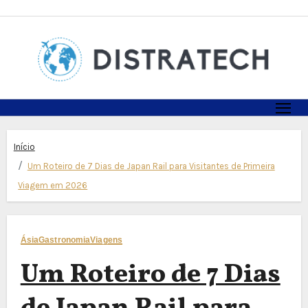
Skip
to
content
Início
Um Roteiro de 7 Dias de Japan Rail para Visitantes de Primeira
Viagem em 2026
Ásia
Gastronomia
Viagens
Um Roteiro de 7 Dias