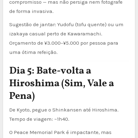
compromisso — mas não persiga nem fotografe
de forma invasiva.
Sugestão de jantar: Yudofu (tofu quente) ou um
izakaya casual perto de Kawaramachi.
Orçamento de ¥3.000–¥5.000 por pessoa para
uma ótima refeição.
Dia 5: Bate-volta a
Hiroshima (Sim, Vale a
Pena)
De Kyoto, pegue o Shinkansen até Hiroshima.
Tempo de viagem: ~1h40.
O Peace Memorial Park é impactante, mas