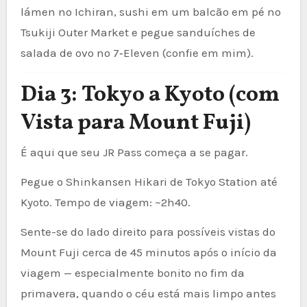
lámen no Ichiran, sushi em um balcão em pé no
Tsukiji Outer Market e pegue sanduíches de
salada de ovo no 7‑Eleven (confie em mim).
Dia 3: Tokyo a Kyoto (com
Vista para Mount Fuji)
É aqui que seu JR Pass começa a se pagar.
Pegue o Shinkansen Hikari de Tokyo Station até
Kyoto. Tempo de viagem: ~2h40.
Sente-se do lado direito para possíveis vistas do
Mount Fuji cerca de 45 minutos após o início da
viagem — especialmente bonito no fim da
primavera, quando o céu está mais limpo antes