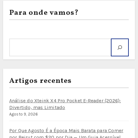
Para onde vamos?
Pesquisar
Artigos recentes
Análise do Xteink X4 Pro Pocket E‑Reader (2026):
Divertido, mas Limitado
Agosto 9, 2026
Por Que Agosto É a Época Mais Barata para Comer
por Beirut com $20 por Dia — Um Guia Acessível