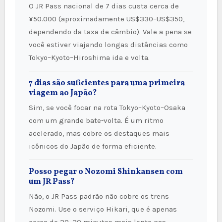
O JR Pass nacional de 7 dias custa cerca de
¥50.000 (aproximadamente US$330–US$350,
dependendo da taxa de câmbio). Vale a pena se
você estiver viajando longas distâncias como
Tokyo–Kyoto–Hiroshima ida e volta.
7 dias são suficientes para uma primeira
viagem ao Japão?
Sim, se você focar na rota Tokyo–Kyoto–Osaka
com um grande bate-volta. É um ritmo
acelerado, mas cobre os destaques mais
icônicos do Japão de forma eficiente.
Posso pegar o Nozomi Shinkansen com
um JR Pass?
Não, o JR Pass padrão não cobre os trens
Nozomi. Use o serviço Hikari, que é apenas
cerca de 20–30 minutos mais lento nas