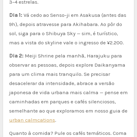
3–4 estrelas.
Dia 1:
Vá cedo ao Senso-ji em Asakusa (antes das
9h), depois atravesse para Akihabara. Ao pôr do
sol, siga para o Shibuya Sky — sim, é turístico,
mas a vista do skyline vale o ingresso de ¥2.200.
Dia 2:
Meiji Shrine pela manhã, Harajuku para
observar as pessoas, depois explore Daikanyama
para um clima mais tranquilo. Se precisar
desacelerar da intensidade, abrace a versão
japonesa de vida urbana mais calma — pense em
caminhadas em parques e cafés silenciosos,
semelhante ao que exploramos em nosso guia de
urban calmcations
.
Quanto à comida? Pule os cafés temáticos. Coma