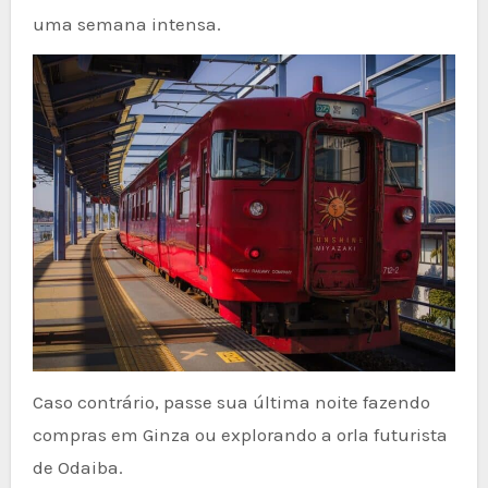
uma semana intensa.
Caso contrário, passe sua última noite fazendo
compras em Ginza ou explorando a orla futurista
de Odaiba.