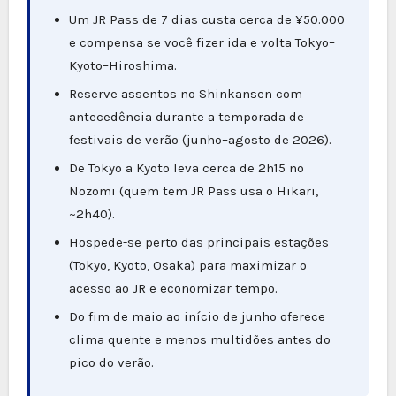
Um JR Pass de 7 dias custa cerca de ¥50.000
e compensa se você fizer ida e volta Tokyo–
Kyoto–Hiroshima.
Reserve assentos no Shinkansen com
antecedência durante a temporada de
festivais de verão (junho–agosto de 2026).
De Tokyo a Kyoto leva cerca de 2h15 no
Nozomi (quem tem JR Pass usa o Hikari,
~2h40).
Hospede-se perto das principais estações
(Tokyo, Kyoto, Osaka) para maximizar o
acesso ao JR e economizar tempo.
Do fim de maio ao início de junho oferece
clima quente e menos multidões antes do
pico do verão.