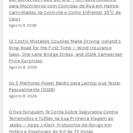
para Mochileiros com Comidas de Rua em Hamra,
Caminhadas na Corniche e Como Enfrentar 35°C de
Calor
Agosto 9, 2026
12 Costly Mistakes Couples Make Driving Iceland’s
Ring Road for the First Time — Wind Insurance
Gaps, One‑Lane Bridge Stress, and 2026 Campervan
Price Surprises
Agosto 8, 2026
Os 5 Melhores Power Banks para Laptop que Testei
Pessoalmente (2026)
Agosto 8, 2026
O Que Ninguém Te Conta Sobre Segurança Contra
Terremotos e Tufões na Sua Primeira Viagem ao
Japão — Apps J‑Alert, Protocolos de Abrigo em
Hotéis e Essenciais do Kit de 72 Horas