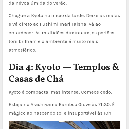
da névoa úmida do verão.
Chegue a Kyoto no início da tarde. Deixe as malas
e vá direto ao Fushimi Inari Taisha. Vá ao
entardecer. As multidões diminuem, os portões
torii brilham e o ambiente é muito mais
atmosférico.
Dia 4: Kyoto — Templos &
Casas de Chá
Kyoto é compacta, mas intensa. Comece cedo.
Esteja no Arashiyama Bamboo Grove às 7h30. É
mágico ao nascer do sol e insuportável às 10h.