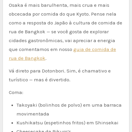
Osaka é mais barulhenta, mais crua e mais
obcecada por comida do que Kyoto. Pense nela
como a resposta do Japão à cultura de comida de
rua de Bangkok — se você gosta de explorar
cidades gastronômicas, vai apreciar a energia
que comentamos em nosso
guia de comida de
rua de Bangkok
.
Vá direto para Dotonbori. Sim, é chamativo e
turístico — mas é divertido.
Coma:
Takoyaki (bolinhos de polvo) em uma barraca
movimentada
Kushikatsu (espetinhos fritos) em Shinsekai
Cheesecake da Rikuro’s