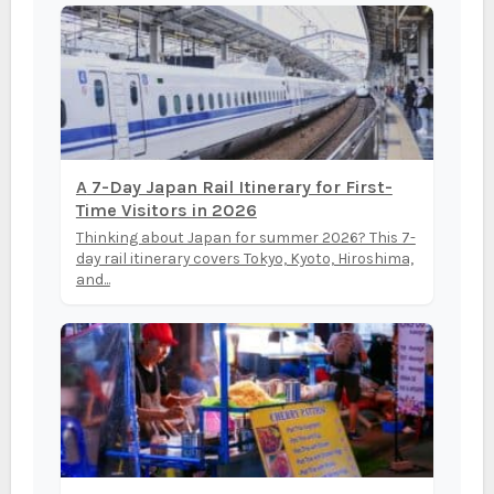
A 7-Day Japan Rail Itinerary for First-
Time Visitors in 2026
Thinking about Japan for summer 2026? This 7-
day rail itinerary covers Tokyo, Kyoto, Hiroshima,
and...