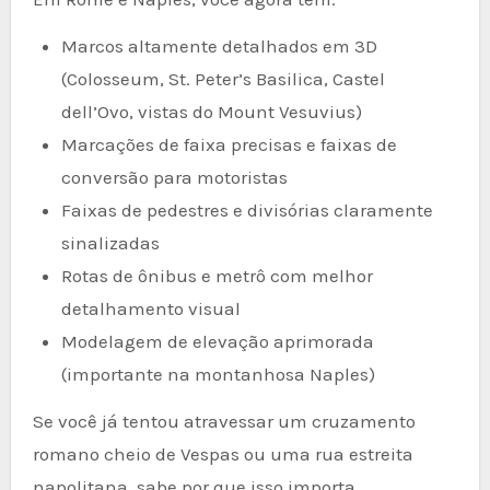
Marcos altamente detalhados em 3D
(Colosseum, St. Peter’s Basilica, Castel
dell’Ovo, vistas do Mount Vesuvius)
Marcações de faixa precisas e faixas de
conversão para motoristas
Faixas de pedestres e divisórias claramente
sinalizadas
Rotas de ônibus e metrô com melhor
detalhamento visual
Modelagem de elevação aprimorada
(importante na montanhosa Naples)
Se você já tentou atravessar um cruzamento
romano cheio de Vespas ou uma rua estreita
napolitana, sabe por que isso importa.