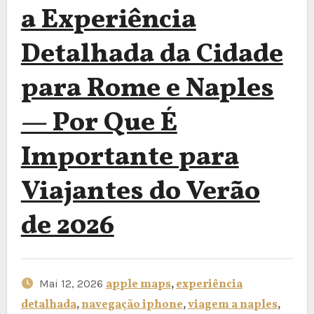
a Experiência
Detalhada da Cidade
para Rome e Naples
— Por Que É
Importante para
Viajantes do Verão
de 2026
Mai 12, 2026
apple maps
,
experiência
detalhada
,
navegação iphone
,
viagem a naples
,