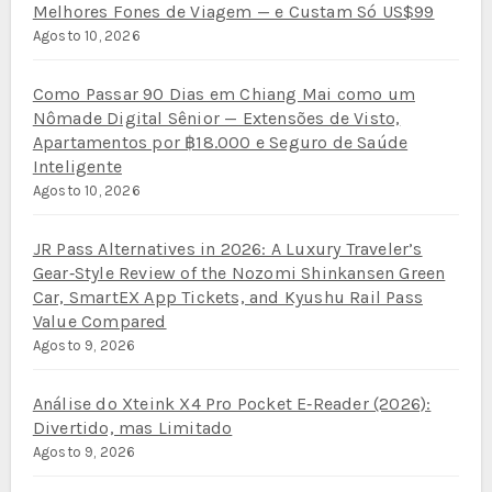
Melhores Fones de Viagem — e Custam Só US$99
Agosto 10, 2026
Como Passar 90 Dias em Chiang Mai como um
Nômade Digital Sênior — Extensões de Visto,
Apartamentos por ฿18.000 e Seguro de Saúde
Inteligente
Agosto 10, 2026
JR Pass Alternatives in 2026: A Luxury Traveler’s
Gear‑Style Review of the Nozomi Shinkansen Green
Car, SmartEX App Tickets, and Kyushu Rail Pass
Value Compared
Agosto 9, 2026
Análise do Xteink X4 Pro Pocket E‑Reader (2026):
Divertido, mas Limitado
Agosto 9, 2026