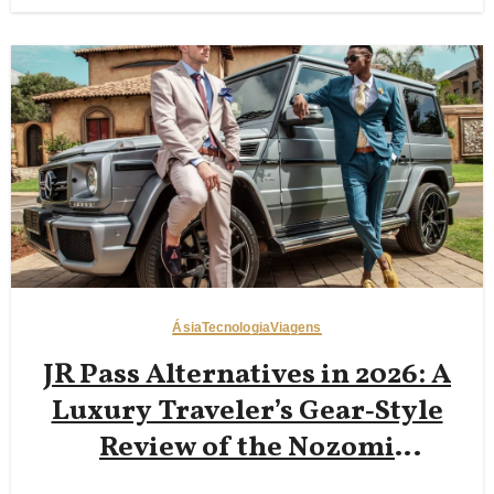
Inteligente
Ásia
Tecnologia
Viagens
JR Pass Alternatives in 2026: A
Luxury Traveler’s Gear‑Style
Review of the Nozomi
Shinkansen Green Car,