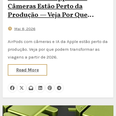
Câmeras Estão Perto da
Produção — Veja Por Que
Viajantes Devem Prestar
Mai 8, 2026
Atenção
AirPods com câmeras e IA da Apple estão perto da
produção. Veja por que podem transformar as
viagens a partir de 2026.
Read More