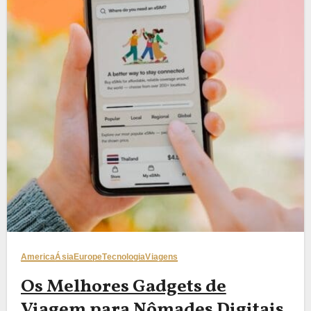
America
Ásia
Europe
Tecnologia
Viagens
Os Melhores Gadgets de
Viagem para Nômades Digitais