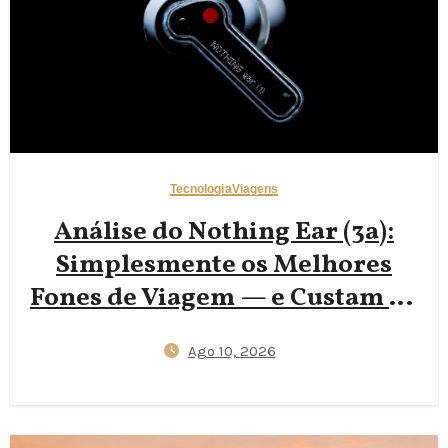
Tecnologia
Viagens
Análise do Nothing Ear (3a):
Simplesmente os Melhores
Fones de Viagem — e Custam Só
US$99
Ago 10, 2026