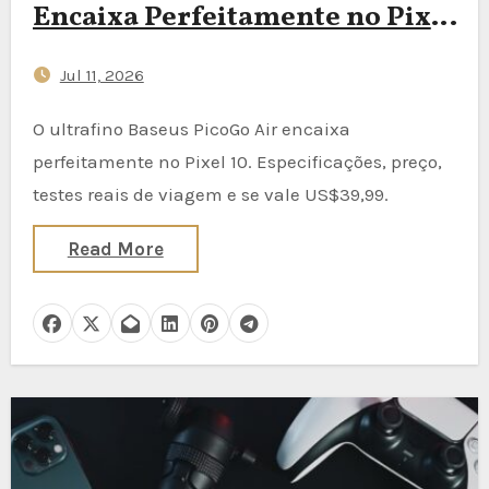
Encaixa Perfeitamente no Pixel
10 — e Foi Feito para Viagens
Jul 11, 2026
O ultrafino Baseus PicoGo Air encaixa
perfeitamente no Pixel 10. Especificações, preço,
testes reais de viagem e se vale US$39,99.
Read More