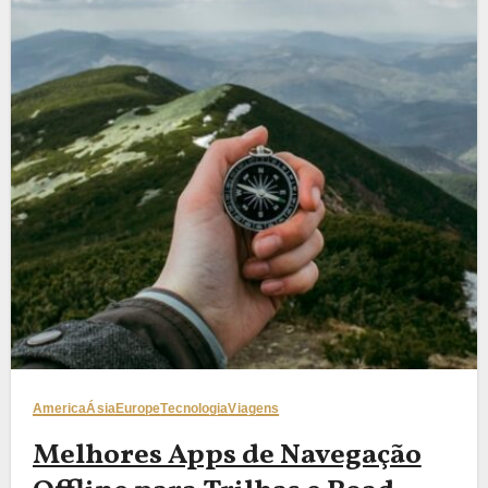
America
Ásia
Europe
Tecnologia
Viagens
Melhores Apps de Navegação