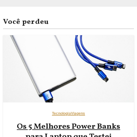
Você perdeu
Tecnologia
Viagens
Os 5 Melhores Power Banks
para Laptop que Testei