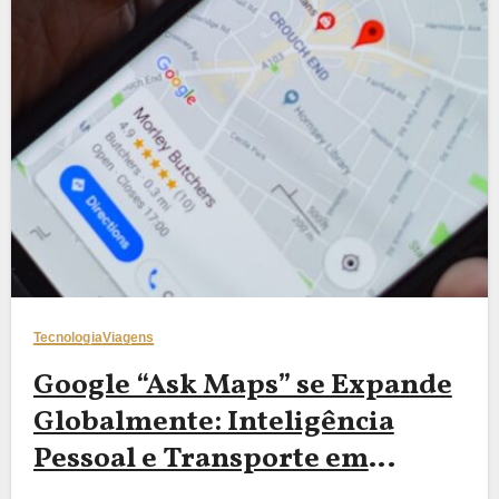
Tecnologia
Viagens
Google “Ask Maps” se Expande
Globalmente: Inteligência
Pessoal e Transporte em
Tempo Real para Viajantes