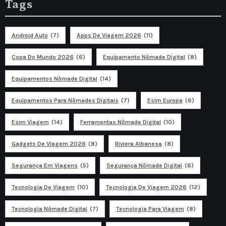
Tags
Android Auto
(7)
Apps De Viagem 2026
(11)
Copa Do Mundo 2026
(6)
Equipamento Nômade Digital
(8)
Equipamentos Nômade Digital
(14)
Equipamentos Para Nômades Digitais
(7)
Esim Europa
(6)
Esim Viagem
(14)
Ferramentas Nômade Digital
(10)
Gadgets De Viagem 2026
(8)
Riviera Albanesa
(8)
Segurança Em Viagens
(5)
Segurança Nômade Digital
(6)
Tecnologia De Viagem
(10)
Tecnologia De Viagem 2026
(12)
Tecnologia Nômade Digital
(7)
Tecnologia Para Viagem
(8)