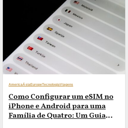
America
Ásia
Europe
Tecnologia
Viagens
Como Configurar um eSIM no
iPhone e Android para uma
Família de Quatro: Um Guia
Passo a Passo de 2026 para