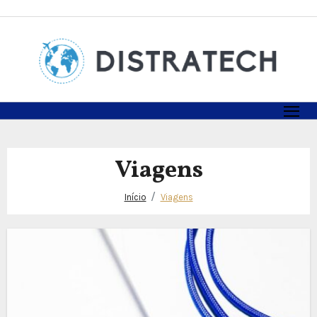
Skip
to
content
Viagens
Início
Viagens