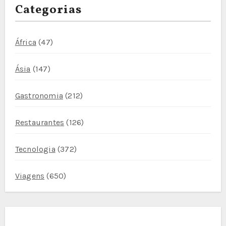
conteúdos
Categorias
África
(47)
Ásia
(147)
Gastronomia
(212)
Restaurantes
(126)
Tecnologia
(372)
Viagens
(650)