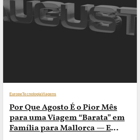
Europe
Tecnologia
Viagens
Por Que Agosto É o Pior Mês
para uma Viagem “Barata” em
Família para Mallorca — E
Como Reservas no Início de