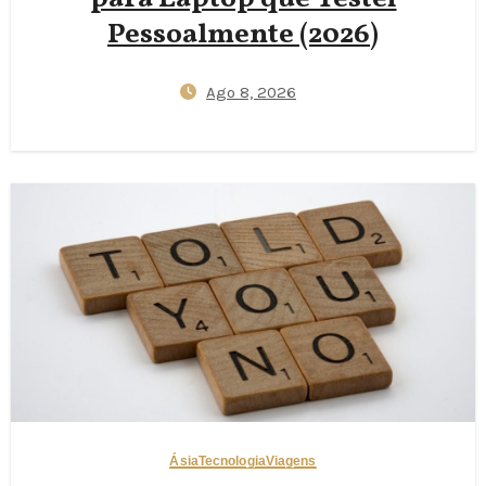
Pessoalmente (2026)
Ago 8, 2026
Ásia
Tecnologia
Viagens