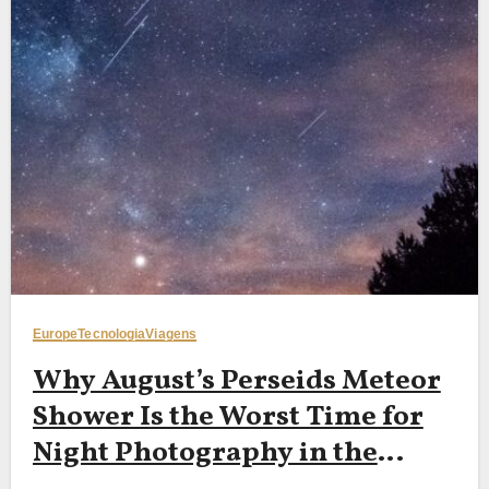
Europe
Tecnologia
Viagens
Why August’s Perseids Meteor
Shower Is the Worst Time for
Night Photography in the
Dolomites — And Why Late