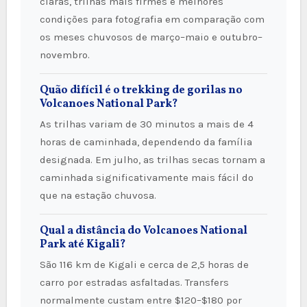
claras, trilhas mais firmes e melhores
condições para fotografia em comparação com
os meses chuvosos de março–maio e outubro–
novembro.
Quão difícil é o trekking de gorilas no
Volcanoes National Park?
As trilhas variam de 30 minutos a mais de 4
horas de caminhada, dependendo da família
designada. Em julho, as trilhas secas tornam a
caminhada significativamente mais fácil do
que na estação chuvosa.
Qual a distância do Volcanoes National
Park até Kigali?
São 116 km de Kigali e cerca de 2,5 horas de
carro por estradas asfaltadas. Transfers
normalmente custam entre $120–$180 por