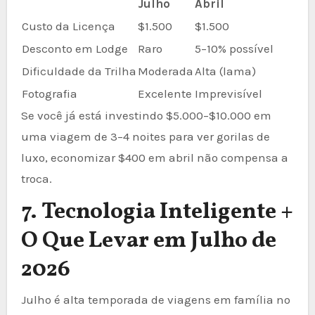
Julho
Abril
Custo da Licença
$1.500
$1.500
Desconto em Lodge
Raro
5–10% possível
Dificuldade da Trilha
Moderada
Alta (lama)
Fotografia
Excelente
Imprevisível
Se você já está investindo $5.000–$10.000 em
uma viagem de 3–4 noites para ver gorilas de
luxo, economizar $400 em abril não compensa a
troca.
7. Tecnologia Inteligente +
O Que Levar em Julho de
2026
Julho é alta temporada de viagens em família no