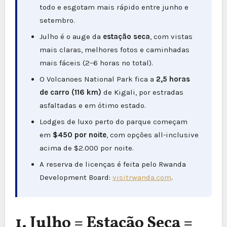
todo e esgotam mais rápido entre junho e
setembro.
Julho é o auge da
estação seca
, com vistas
mais claras, melhores fotos e caminhadas
mais fáceis (2–6 horas no total).
O Volcanoes National Park fica a
2,5 horas
de carro (116 km)
de Kigali, por estradas
asfaltadas e em ótimo estado.
Lodges de luxo perto do parque começam
em
$450 por noite
, com opções all-inclusive
acima de $2.000 por noite.
A reserva de licenças é feita pelo Rwanda
Development Board:
visitrwanda.com
.
1. Julho = Estação Seca =