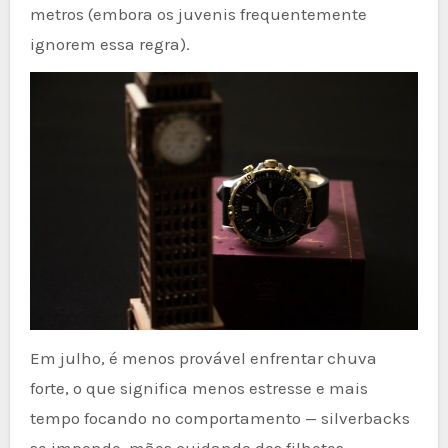
metros (embora os juvenis frequentemente
ignorem essa regra).
Em julho, é menos provável enfrentar chuva
forte, o que significa menos estresse e mais
tempo focando no comportamento — silverbacks