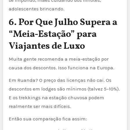
se impondo, mães cuidando dos filhotes,
adolescentes brincando.
6. Por Que Julho Supera a
“Meia-Estação” para
Viajantes de Luxo
Muita gente recomenda a meia-estação por
causa dos descontos. Isso funciona na Europa.
Em Ruanda? O preço das licenças não cai. Os
descontos em lodges são mínimos (talvez 5–10%).
E os trekkings na estação chuvosa podem
realmente ser mais difíceis.
Então sua comparação fica assim: