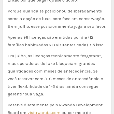
Então por que pagar quase o dobro?
Porque Ruanda se posicionou deliberadamente
como a opção de luxo, com foco em conservação.
E em julho, esse posicionamento joga a seu favor.
Apenas 96 licenças são emitidas por dia (12
famílias habituadas × 8 visitantes cada). Só isso.
Em julho, as licenças tecnicamente “esgotam”,
mas operadoras de luxo bloqueiam grandes
quantidades com meses de antecedência. Se
você reservar com 3–6 meses de antecedência e
tiver flexibilidade de 1–2 dias, ainda consegue
garantir sua vaga.
Reserve diretamente pelo Rwanda Development
Board em
visitrwanda.com
ou por meio de