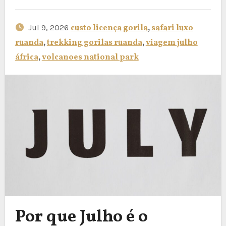
Jul 9, 2026
custo licença gorila
,
safari luxo
ruanda
,
trekking gorilas ruanda
,
viagem julho
áfrica
,
volcanoes national park
Por que Julho é o