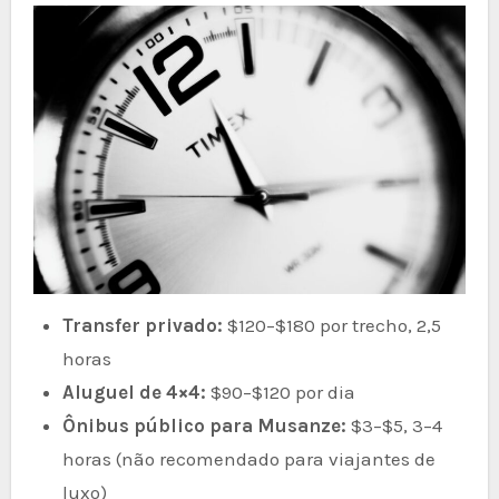
Transfer privado:
$120–$180 por trecho, 2,5
horas
Aluguel de 4×4:
$90–$120 por dia
Ônibus público para Musanze:
$3–$5, 3–4
horas (não recomendado para viajantes de
luxo)