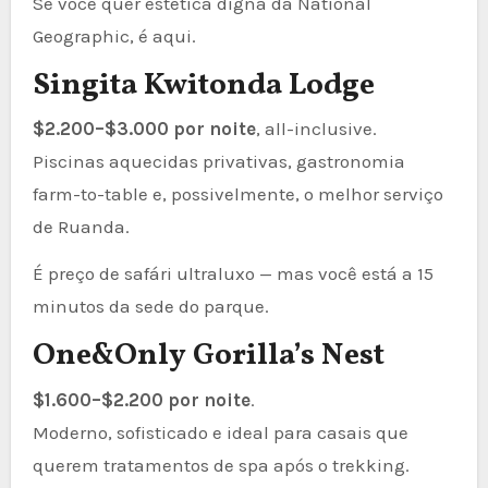
Se você quer estética digna da National
Geographic, é aqui.
Singita Kwitonda Lodge
$2.200–$3.000 por noite
, all-inclusive.
Piscinas aquecidas privativas, gastronomia
farm-to-table e, possivelmente, o melhor serviço
de Ruanda.
É preço de safári ultraluxo — mas você está a 15
minutos da sede do parque.
One&Only Gorilla’s Nest
$1.600–$2.200 por noite
.
Moderno, sofisticado e ideal para casais que
querem tratamentos de spa após o trekking.