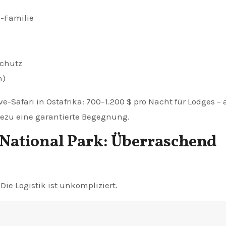
a-Familie
chutz
n)
ve-Safari in Ostafrika: 700–1.200 $ pro Nacht für Lodges – 
ahezu eine garantierte Begegnung.
 National Park: Überraschend
Die Logistik ist unkompliziert.