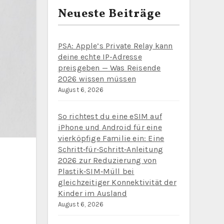
Neueste Beiträge
PSA: Apple’s Private Relay kann
deine echte IP-Adresse
preisgeben — Was Reisende
2026 wissen müssen
August 6, 2026
So richtest du eine eSIM auf
iPhone und Android für eine
vierköpfige Familie ein: Eine
Schritt‑für‑Schritt‑Anleitung
2026 zur Reduzierung von
Plastik‑SIM‑Müll bei
gleichzeitiger Konnektivität der
Kinder im Ausland
August 6, 2026