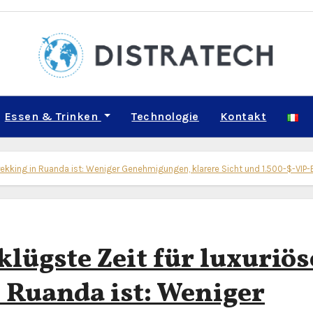
Essen & Trinken
Technologie
Kontakt
-Trekking in Ruanda ist: Weniger Genehmigungen, klarere Sicht und 1.500-$-VIP
klügste Zeit für luxuriös
n Ruanda ist: Weniger