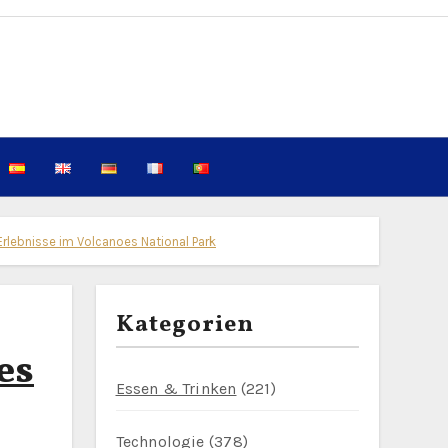
-Erlebnisse im Volcanoes National Park
Kategorien
es
Essen & Trinken
(221)
Technologie
(378)