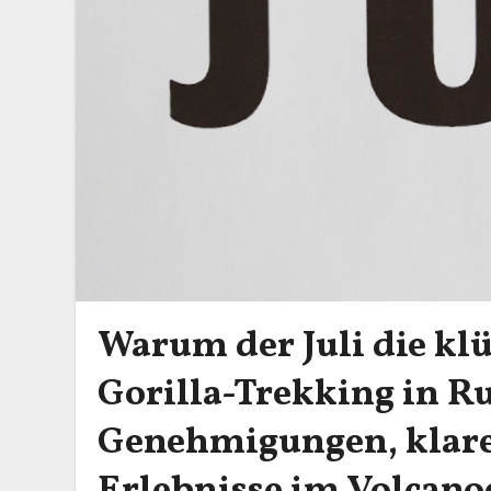
Warum der Juli die klü
Gorilla-Trekking in R
Genehmigungen, klarer