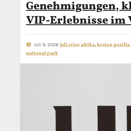
Genehmigungen, kla
VIP-Erlebnisse im 
Juli 9, 2026
juli reise afrika
,
kosten gorilla
national park