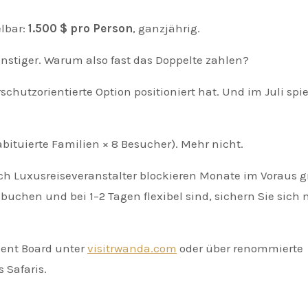
elbar:
1.500 $ pro Person
, ganzjährig.
nstiger. Warum also fast das Doppelte zahlen?
chutzorientierte Option positioniert hat. Und im Juli spie
bituierte Familien × 8 Besucher). Mehr nicht.
 doch Luxusreiseveranstalter blockieren Monate im Voraus g
uchen und bei 1–2 Tagen flexibel sind, sichern Sie sich 
ent Board unter
visitrwanda.com
oder über renommierte
 Safaris.