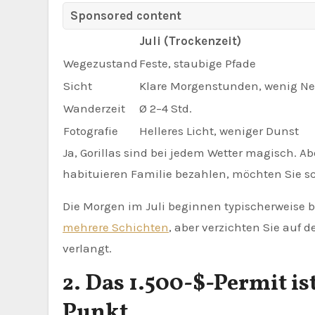
Sponsored content
Juli (Trockenzeit)
Wegezustand
Feste, staubige Pfade
Sicht
Klare Morgenstunden, wenig Ne
Wanderzeit
Ø 2–4 Std.
Fotografie
Helleres Licht, weniger Dunst
Ja, Gorillas sind bei jedem Wetter magisch. Ab
habituieren Familie bezahlen, möchten Sie sc
Die Morgen im Juli beginnen typischerweise be
mehrere Schichten
, aber verzichten Sie auf 
verlangt.
2. Das 1.500-$-Permit is
Punkt