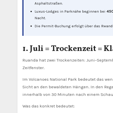
Asphaltstraßen.
Luxus-Lodges in Parknähe beginnen bei
450
Nacht.
Die Permit-Buchung erfolgt über das Rwan
1. Juli = Trockenzeit = K
Ruanda hat zwei Trockenzeiten: Juni–Septemb
Zeitfenster.
Im Volcanoes National Park bedeutet das wen
Sicht an den bewaldeten Hängen. In den Re
innerhalb von 30 Minuten nach einem Schau
Was das konkret bedeutet: