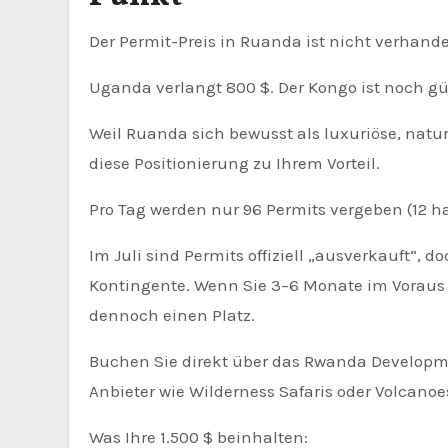
Der Permit-Preis in Ruanda ist nicht verhand
Uganda verlangt 800 $. Der Kongo ist noch gü
Weil Ruanda sich bewusst als luxuriöse, naturs
diese Positionierung zu Ihrem Vorteil.
Pro Tag werden nur 96 Permits vergeben (12 ha
Im Juli sind Permits offiziell „ausverkauft“,
Kontingente. Wenn Sie 3–6 Monate im Voraus b
dennoch einen Platz.
Buchen Sie direkt über das Rwanda Developm
Anbieter wie Wilderness Safaris oder Volcanoes
Was Ihre 1.500 $ beinhalten: