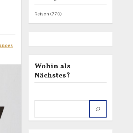
Reisen
(770)
anoes
Wohin als
Nächstes?
Suche