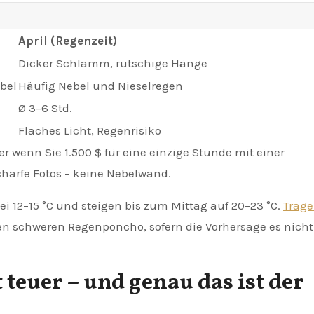
April (Regenzeit)
Dicker Schlamm, rutschige Hänge
bel
Häufig Nebel und Nieselregen
Ø 3–6 Std.
Flaches Licht, Regenrisiko
er wenn Sie 1.500 $ für eine einzige Stunde mit einer
harfe Fotos – keine Nebelwand.
i 12–15 °C und steigen bis zum Mittag auf 20–23 °C.
Trage
den schweren Regenponcho, sofern die Vorhersage es nicht
t teuer – und genau das ist der