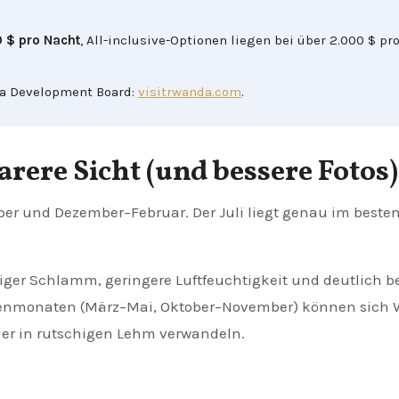
 $ pro Nacht
, All-inclusive-Optionen liegen bei über 2.000 $ pr
da Development Board:
visitrwanda.com
.
larere Sicht (und bessere Fotos)
er und Dezember–Februar. Der Juli liegt genau im beste
iger Schlamm, geringere Luftfeuchtigkeit und deutlich b
genmonaten (März–Mai, Oktober–November) können sich
er in rutschigen Lehm verwandeln.