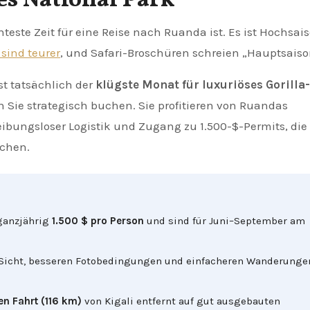
es National Park
 sind teurer
, und Safari-Broschüren schreien „Hauptsaiso
st tatsächlich der
klügste Monat für luxuriöses Gorilla-
 Sie strategisch buchen. Sie profitieren von Ruandas
reibungsloser Logistik und Zugang zu 1.500-$-Permits, die
ichen.
 ganzjährig
1.500 $ pro Person
und sind für Juni–September am
 Sicht, besseren Fotobedingungen und einfacheren Wanderunge
en Fahrt (116 km)
von Kigali entfernt auf gut ausgebauten