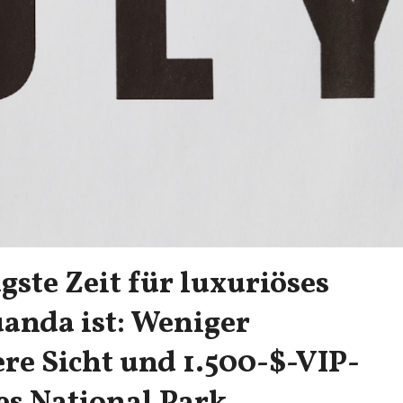
gste Zeit für luxuriöses
uanda ist: Weniger
e Sicht und 1.500-$-VIP-