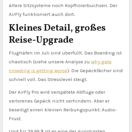
ältere Sitzsysteme noch Kopfhörerbuchsen. Der
AirFly funktioniert auch dort.
Kleines Detail, großes
Reise-Upgrade
Flughäfen im Juli sind überfüllt. Das Boarding ist
chaotisch (siehe unsere Analyse zu
why gate
crowding is getting worse
). Die Gepäckfächer sind
schnell voll. Das Stresslevel steigt.
Der AirFly Pro wird verspätete Abflüge oder
verlorenes Gepäck nicht verhindern. Aber er
beseitigt einen kleinen Reibungspunkt: Audio-
Frust.
Und für 39,99 $ ist es eine der günstigsten