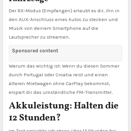
Der RX‑Modus (Empfangen) erlaubt es dir, ihn in
den AUX‑Anschluss eines Autos zu stecken und
Musik von deinem Smartphone auf die
Lautsprecher zu streamen.
Sponsored content
Warum das wichtig ist: Wenn du diesen Sommer
durch Portugal oder Croatia reist und einen
älteren Mietwagen ohne CarPlay bekommst,
erspart dir das umständliche FM‑Transmitter.
Akkuleistung: Halten die
12 Stunden?
Im Test erreichte ich etwas über 13 Stunden bei