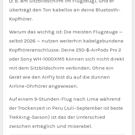
(z. B. am Sitzbildschirm im Flugzeug), und er
überträgt den Ton kabellos an deine Bluetooth-
Kopfhörer.
Warum das wichtig ist: Die meisten Flugzeuge —
selbst 2026 — nutzen weiterhin kabelgebundene
Kopfhöreranschlüsse. Deine 250‑$‑AirPods Pro 2
oder Sony WH‑1000XM5 können sich nicht direkt
mit dem Sitzbildschirm verbinden. Ohne ein
Gerät wie den AirFly bist du auf die dünnen
Airline-Ohrhörer angewiesen.
Auf einem 9‑Stunden-Flug nach Lima während
der Trockenzeit in Peru (Juli–September ist beste
Trekking-Saison) ist das der Unterschied
zwischen erträglich und miserabel.