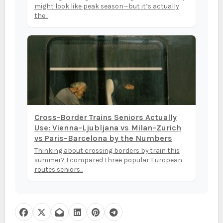
might look like peak season—but it’s actually
the...
Cross-Border Trains Seniors Actually
Use: Vienna–Ljubljana vs Milan–Zurich
vs Paris–Barcelona by the Numbers
Thinking about crossing borders by train this
summer? I compared three popular European
routes seniors...