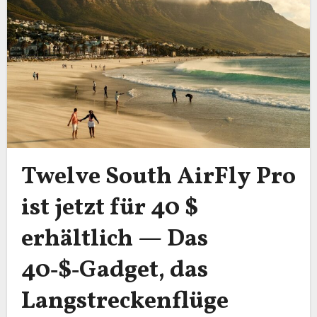
Twelve South AirFly Pro
ist jetzt für 40 $
erhältlich — Das
40‑$‑Gadget, das
Langstreckenflüge