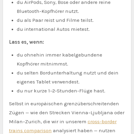
du AirPods, Sony, Bose oder andere reine
Bluetooth-Kopfhörer nutzt.
du als Paar reist und Filme teilst.
du international Autos mietest.
Lass es, wenn:
du ohnehin immer kabelgebundene
Kopfhörer mitnimmst.
du selten Bordunterhaltung nutzt und dein
eigenes Tablet verwendest.
du nur kurze 1–2‑Stunden-Flüge hast.
Selbst in europäischen grenzüberschreitenden
Zügen — wie den Strecken Vienna–Ljubljana oder
Milan–Zurich, die wir in unserem
cross-border
trains comparison
analysiert haben — nutzen