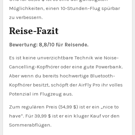
Möglichkeiten, einen 10‑Stunden-Flug spürbar
zu verbessern.
Reise-Fazit
Bewertung: 8,8/10 für Reisende.
Es ist keine unverzichtbare Technik wie Noise-
Cancelling-Kopfhörer oder eine gute Powerbank.
Aber wenn du bereits hochwertige Bluetooth-
Kopfhörer besitzt, schöpft der AirFly Pro ihr volles
Potenzial im Flugzeug aus.
Zum regulären Preis (54,99 $) ist er ein „nice to
have“. Für 39,99 $ ist er ein kluger Kauf vor den
Sommerabflügen.