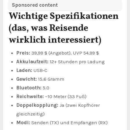
Sponsored content
Wichtige Spezifikationen
(das, was Reisende
wirklich interessiert)
Preis:
39,99 $ (Angebot), UVP 54,99 $
Akkulaufzeit:
12+ Stunden pro Ladung
Laden:
USB‑C
Gewicht:
15,6 Gramm
Bluetooth:
5.0
Reichweite:
~10 Meter (33 Fuß)
Doppelkopplung:
Ja (zwei Kopfhörer
gleichzeitig)
Modi:
Senden (TX) und Empfangen (RX)