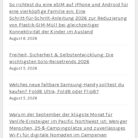
So richtest du eine eSIM auf iPhone und Android für
eine vierköpfige Familie ein: Eine
Schritt‑für‑Schritt‑Anleitung 2026 zur Reduzierung
von Plastik‑SIM‑Müll bei gleichzeitiger
Konnektivität der Kinder im Ausland
August 6, 2026
Freiheit, Sicherheit & Selbstentwicklung: Die
wichtigsten Solo‑Reisetrends 2026
August 5, 2026
Welches neue faltbare Samsung‑Handy solltest du
kaufen? Fold8 Ultra, Fold8 oder Flip8?
August 5, 2026
Warum der September der klügste Monat für
Vanlife‑Einsteiger im Pacific Northwest ist: Weniger
Menschen, 25‑$‑Campingplätze und zuverlässiges
Wi‑Fi für digitale Nomaden im Campervan