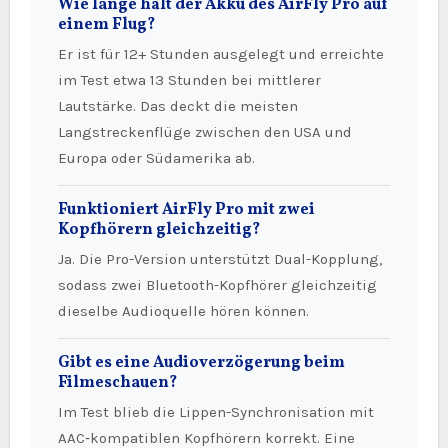
Wie lange hält der Akku des AirFly Pro auf
einem Flug?
Er ist für 12+ Stunden ausgelegt und erreichte
im Test etwa 13 Stunden bei mittlerer
Lautstärke. Das deckt die meisten
Langstreckenflüge zwischen den USA und
Europa oder Südamerika ab.
Funktioniert AirFly Pro mit zwei
Kopfhörern gleichzeitig?
Ja. Die Pro-Version unterstützt Dual-Kopplung,
sodass zwei Bluetooth-Kopfhörer gleichzeitig
dieselbe Audioquelle hören können.
Gibt es eine Audioverzögerung beim
Filmeschauen?
Im Test blieb die Lippen-Synchronisation mit
AAC‑kompatiblen Kopfhörern korrekt. Eine