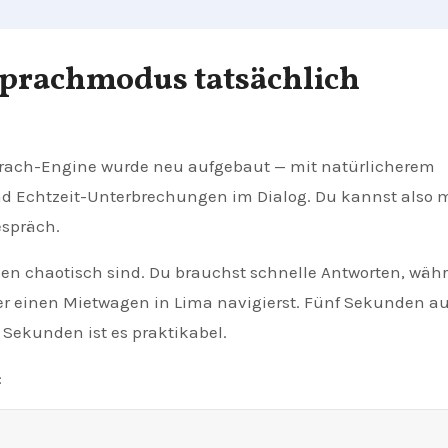
Sprachmodus tatsächlich
Sprach-Engine wurde neu aufgebaut — mit natürlicherem
d Echtzeit-Unterbrechungen im Dialog. Du kannst also m
espräch.
sen chaotisch sind. Du brauchst schnelle Antworten, wäh
der einen Mietwagen in Lima navigierst. Fünf Sekunden au
2 Sekunden ist es praktikabel.
: