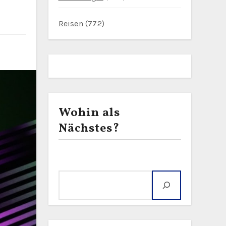
Reisen
(772)
Wohin als
Nächstes?
Suche