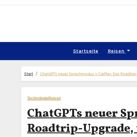
Zum
Inhalt
springen
Startseite
Reisen
Start
ChatGPTs neuer Sprachmodus + CarPlay: Das Roadtrip-
Technologie
Reisen
ChatGPTs neuer Sp
Roadtrip-Upgrade, 