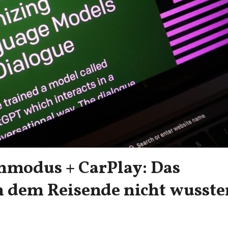
hmodus + CarPlay: Das
 dem Reisende nicht wusste