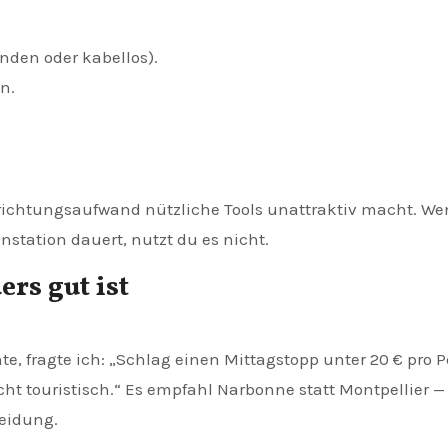
nden oder kabellos).
n.
richtungsaufwand nützliche Tools unattraktiv macht. We
station dauert, nutzt du es nicht.
rs gut ist
e, fragte ich: „Schlag einen Mittagstopp unter 20 € pro 
cht touristisch.“ Es empfahl Narbonne statt Montpellier 
heidung.