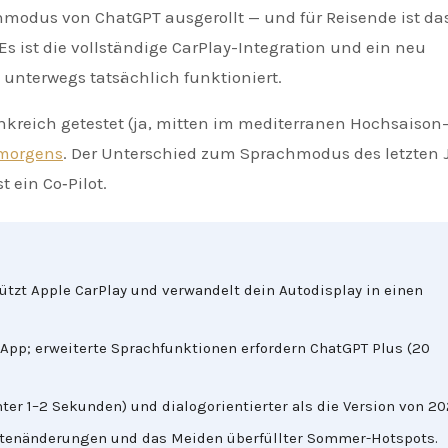
Es ist die vollständige CarPlay-Integration und ein neu
s unterwegs tatsächlich funktioniert.
kreich getestet (ja, mitten im mediterranen Hochsaison
 morgens
. Der Unterschied zum Sprachmodus des letzten 
t ein Co‑Pilot.
tzt Apple CarPlay und verwandelt dein Autodisplay in einen
App; erweiterte Sprachfunktionen erfordern ChatGPT Plus (20
ter 1–2 Sekunden) und dialogorientierter als die Version von 20
outenänderungen und das Meiden überfüllter Sommer-Hotspots.