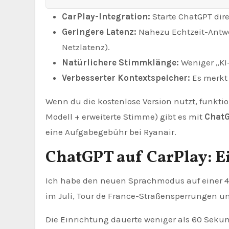
CarPlay-Integration:
Starte ChatGPT dire
Geringere Latenz:
Nahezu Echtzeit-Antwor
Netzlatenz).
Natürlichere Stimmklänge:
Weniger „KI
Verbesserter Kontextspeicher:
Es merkt 
Wenn du die kostenlose Version nutzt, funkti
Modell + erweiterte Stimme) gibt es mit
ChatG
eine Aufgabegebühr bei Ryanair.
ChatGPT auf CarPlay: Ei
Ich habe den neuen Sprachmodus auf einer 4
im Juli, Tour de France-Straßensperrungen un
Die Einrichtung dauerte weniger als 60 Seku