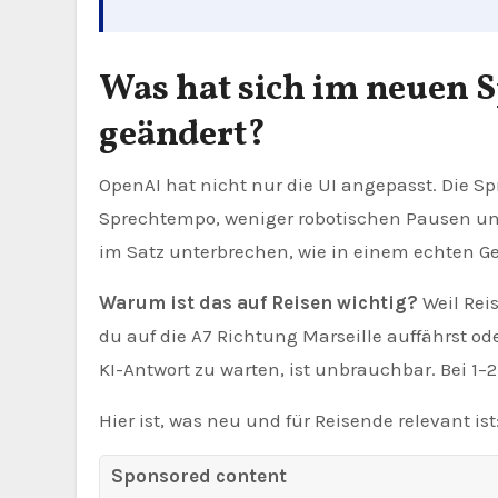
Was hat sich im neuen 
geändert?
OpenAI hat nicht nur die UI angepasst. Die 
Sprechtempo, weniger robotischen Pausen un
im Satz unterbrechen, wie in einem echten G
Warum ist das auf Reisen wichtig?
Weil Rei
du auf die A7 Richtung Marseille auffährst o
KI-Antwort zu warten, ist unbrauchbar. Bei 1–
Hier ist, was neu und für Reisende relevant ist
Sponsored content