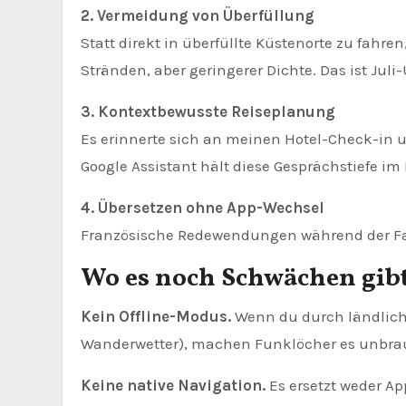
2. Vermeidung von Überfüllung
Statt direkt in überfüllte Küstenorte zu fahr
Stränden, aber geringerer Dichte. Das ist Juli
3. Kontextbewusste Reiseplanung
Es erinnerte sich an meinen Hotel-Check-in 
Google Assistant hält diese Gesprächstiefe im
4. Übersetzen ohne App-Wechsel
Französische Redewendungen während der Fah
Wo es noch Schwächen gib
Kein Offline-Modus.
Wenn du durch ländliche
Wanderwetter), machen Funklöcher es unbrauc
Keine native Navigation.
Es ersetzt weder Ap