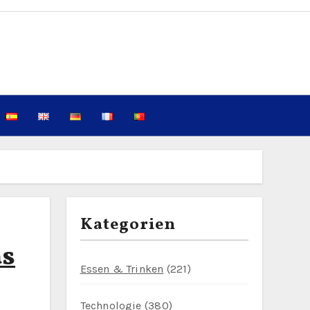
Kategorien
as
Essen & Trinken
(221)
Technologie
(380)