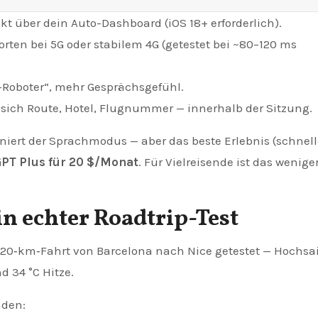
kt über dein Auto-Dashboard (iOS 18+ erforderlich).
ten bei 5G oder stabilem 4G (getestet bei ~80–120 ms
-Roboter“, mehr Gesprächsgefühl.
sich Route, Hotel, Flugnummer — innerhalb der Sitzung.
oniert der Sprachmodus — aber das beste Erlebnis (schnell
PT Plus für 20 $/Monat
. Für Vielreisende ist das weniger
n echter Roadtrip-Test
20‑km‑Fahrt von Barcelona nach Nice getestet — Hochsa
d 34 °C Hitze.
nden: