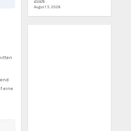
2026
August 5, 2026
itten
rend
f eine