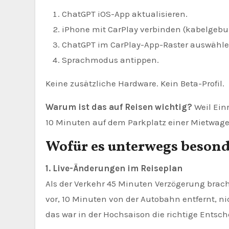
ChatGPT iOS-App aktualisieren.
iPhone mit CarPlay verbinden (kabelgebu
ChatGPT im CarPlay-App-Raster auswähle
Sprachmodus antippen.
Keine zusätzliche Hardware. Kein Beta-Profil.
Warum ist das auf Reisen wichtig?
Weil Ein
10 Minuten auf dem Parkplatz einer Mietwagen
Wofür es unterwegs besonde
1. Live-Änderungen im Reiseplan
Als der Verkehr 45 Minuten Verzögerung bracht
vor, 10 Minuten von der Autobahn entfernt, ni
das war in der Hochsaison die richtige Entsc