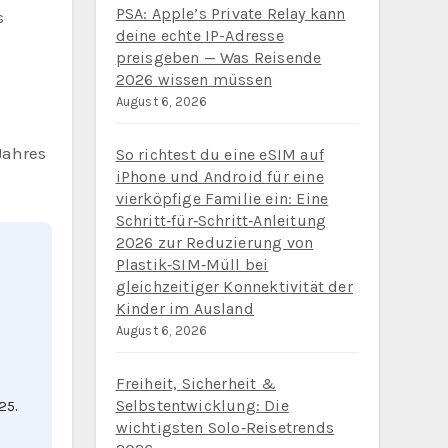
PSA: Apple’s Private Relay kann
deine echte IP-Adresse
preisgeben — Was Reisende
2026 wissen müssen
August 6, 2026
-
Jahres
So richtest du eine eSIM auf
iPhone und Android für eine
vierköpfige Familie ein: Eine
Schritt‑für‑Schritt‑Anleitung
2026 zur Reduzierung von
Plastik‑SIM‑Müll bei
gleichzeitiger Konnektivität der
Kinder im Ausland
August 6, 2026
Freiheit, Sicherheit &
Selbstentwicklung: Die
25.
wichtigsten Solo‑Reisetrends