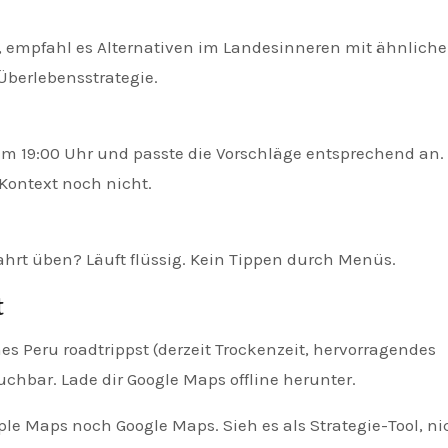
en, empfahl es Alternativen im Landesinneren mit ähnlich
-Überlebensstrategie.
um 19:00 Uhr und passte die Vorschläge entsprechend an.
 Kontext noch nicht.
rt üben? Läuft flüssig. Kein Tippen durch Menüs.
t
s Peru roadtrippst (derzeit Trockenzeit, hervorragendes
hbar. Lade dir Google Maps offline herunter.
ple Maps noch Google Maps. Sieh es als Strategie-Tool, ni