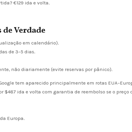
ida? €129 ida e volta.
s de Verdade
sualização em calendário).
das de 3–5 dias.
nte, não diariamente (evite reservas por pânico).
o Google tem aparecido principalmente em rotas EUA–Euro
$487 ida e volta com garantia de reembolso se o preço c
 da Europa.