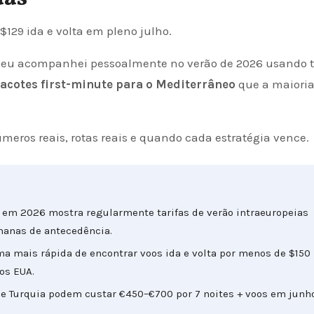
 $129 ida e volta em pleno julho.
ue eu acompanhei pessoalmente no verão de 2026 usando t
pacotes first-minute para o Mediterrâneo
que a maioria
eros reais, rotas reais e quando cada estratégia vence.
 em 2026 mostra regularmente tarifas de verão intraeuropeias
manas de antecedência.
ma mais rápida de encontrar voos ida e volta por menos de $150
os EUA.
a e Turquia podem custar €450–€700 por 7 noites + voos em junh