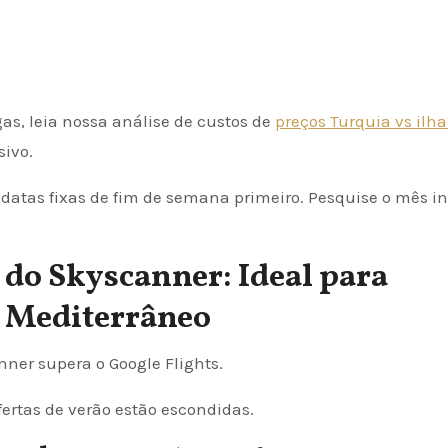
gas, leia nossa análise de custos de
preços Turquia vs ilha
sivo.
atas fixas de fim de semana primeiro. Pesquise o mês int
do Skyscanner: Ideal para
 Mediterrâneo
nner supera o Google Flights.
ertas de verão estão escondidas.