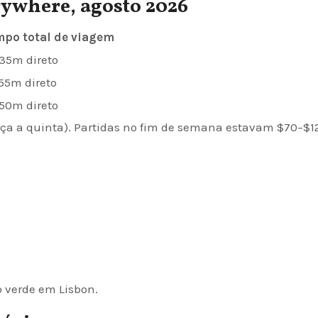
ywhere, agosto 2026
po total de viagem
35m direto
55m direto
50m direto
erça a quinta). Partidas no fim de semana estavam $70–$1
o verde em Lisbon.