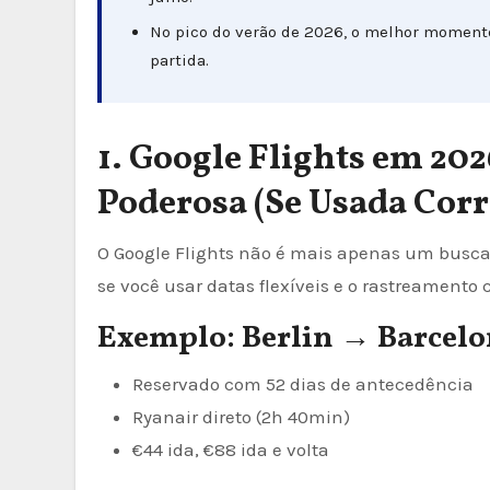
No pico do verão de 2026, o melhor momento
partida.
1. Google Flights em 20
Poderosa (Se Usada Cor
O Google Flights não é mais apenas um busca
se você usar datas flexíveis e o rastreamento
Exemplo: Berlin → Barcelon
Reservado com 52 dias de antecedência
Ryanair direto (2h 40min)
€44 ida, €88 ida e volta