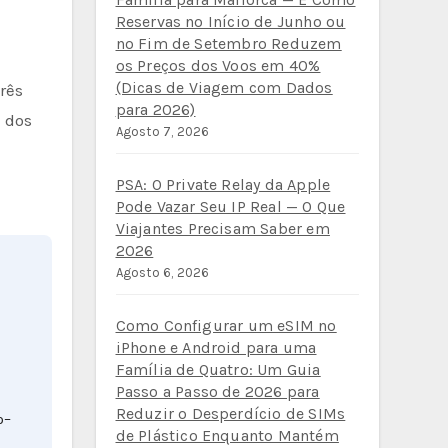
Reservas no Início de Junho ou
no Fim de Setembro Reduzem
os Preços dos Voos em 40%
(Dicas de Viagem com Dados
rês
para 2026)
 dos
Agosto 7, 2026
PSA: O Private Relay da Apple
Pode Vazar Seu IP Real — O Que
Viajantes Precisam Saber em
2026
Agosto 6, 2026
Como Configurar um eSIM no
iPhone e Android para uma
Família de Quatro: Um Guia
Passo a Passo de 2026 para
Reduzir o Desperdício de SIMs
o–
de Plástico Enquanto Mantém