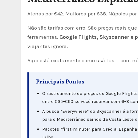
Atenas por €42. Mallorca por €38. Nápoles por
Não são tarifas com erro. São preços reais q
ferramentas:
Google Flights, Skyscanner e 
viajantes ignora.
Aqui está exatamente como usá-las — com núm
Principais Pontos
O rastreamento de preços do Google Flights
entre €35–€60 se você reservar com 6–8 se
A busca “Everywhere” do Skyscanner é a for
para o Mediterrâneo saindo da Costa Leste d
Pacotes “first-minute” para Grécia, Espanh
julho.