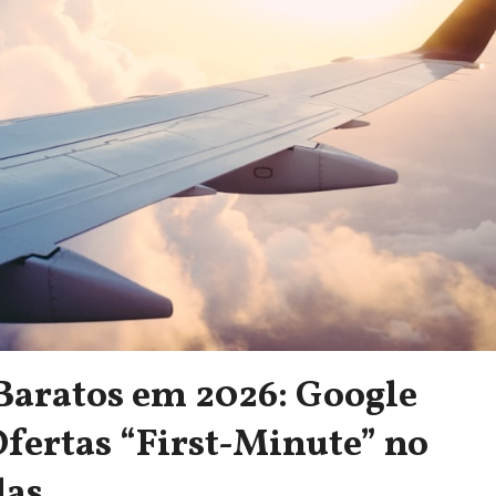
Baratos em 2026: Google
Ofertas “First-Minute” no
das