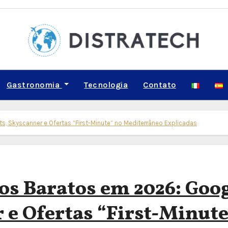
Gastronomia
Tecnologia
Contato
, Skyscanner e Ofertas “First-Minute” no Mediterrâneo Explicadas
s Baratos em 2026: Goo
 e Ofertas “First-Minute