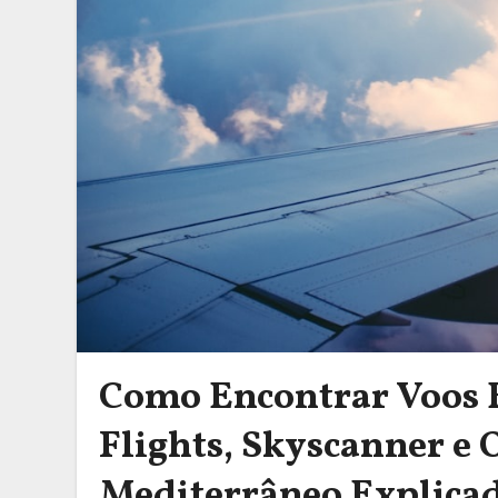
Como Encontrar Voos 
Flights, Skyscanner e 
Mediterrâneo Explica