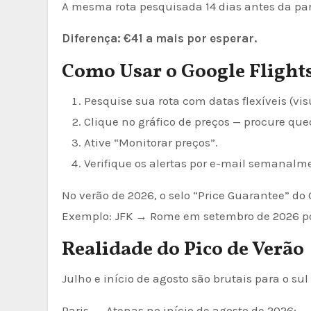
A mesma rota pesquisada 14 dias antes da part
Diferença: €41 a mais por esperar.
Como Usar o Google Flight
Pesquise sua rota com datas flexíveis (vi
Clique no gráfico de preços — procure que
Ative “Monitorar preços”.
Verifique os alertas por e-mail semanalme
No verão de 2026, o selo “Price Guarantee” d
Exemplo: JFK → Rome em setembro de 2026 por 
Realidade do Pico de Verão
Julho e início de agosto são brutais para o sul
Paris → Atenas no início de agosto de 2026: