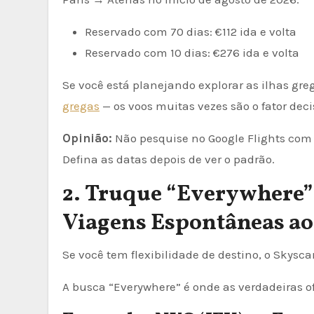
Reservado com 70 dias: €112 ida e volta
Reservado com 10 dias: €276 ida e volta
Se você está planejando explorar as ilhas gre
gregas
— os voos muitas vezes são o fator deci
Opinião:
Não pesquise no Google Flights com d
Defina as datas depois de ver o padrão.
2. Truque “Everywhere” 
Viagens Espontâneas ao
Se você tem flexibilidade de destino, o Skysca
A busca “Everywhere” é onde as verdadeiras of