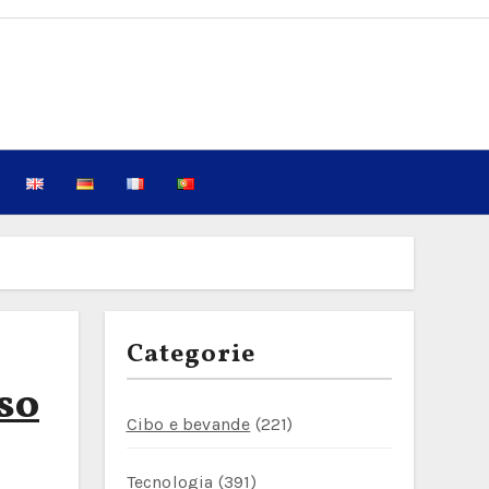
Categorie
rso
Cibo e bevande
(221)
Tecnologia
(391)