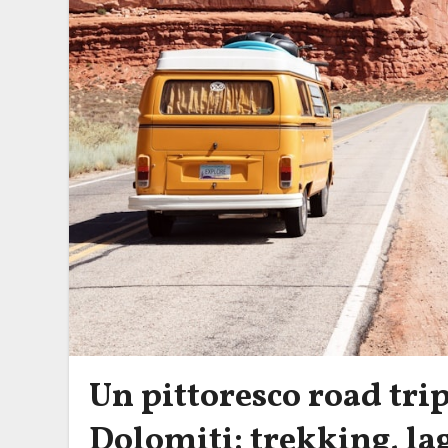
Un pittoresco road trip
Dolomiti: trekking, la