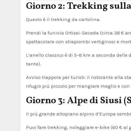
Giorno 2: Trekking sulla
Questo è il trekking da cartolina.
Prendi la funivia Ortisei–Seceda (circa 38 € 
spettacolare con strapiombi vertiginosi e morb
L’anello classico è di 5–8 km a seconda delle 
tante).
Avviso trappola per turisti: il ristorante all
rifugio più piccolo per mangiare meglio e con
Giorno 3: Alpe di Siusi 
Il più grande altopiano alpino d’Europa sem
Puoi fare trekking, noleggiare e-bike (60 € al 