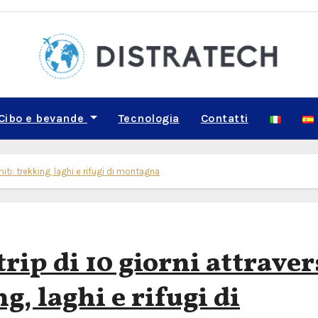
Cibo e bevande
Tecnologia
Contatti
iti: trekking, laghi e rifugi di montagna
rip di 10 giorni attrave
g, laghi e rifugi di