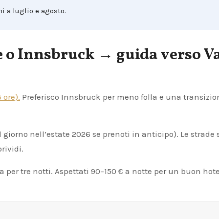
i a luglio e agosto.
ce o Innsbruck → guida verso V
 ore).
Preferisco Innsbruck per meno folla e una transizio
giorno nell’estate 2026 se prenoti in anticipo). Le strade
rividi.
 per tre notti. Aspettati 90–150 € a notte per un buon hote