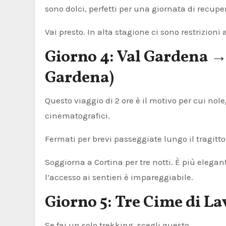
sono dolci, perfetti per una giornata di recupe
Vai presto. In alta stagione ci sono restrizioni
Giorno 4: Val Gardena →
Gardena)
Questo viaggio di 2 ore è il motivo per cui no
cinematografici.
Fermati per brevi passeggiate lungo il tragit
Soggiorna a Cortina per tre notti. È più elega
l’accesso ai sentieri è impareggiabile.
Giorno 5: Tre Cime di L
Se fai un solo trekking, scegli questo.