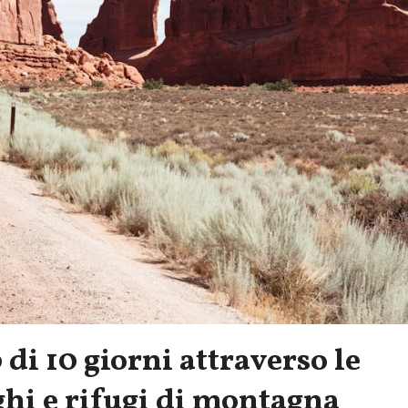
 di 10 giorni attraverso le
ghi e rifugi di montagna