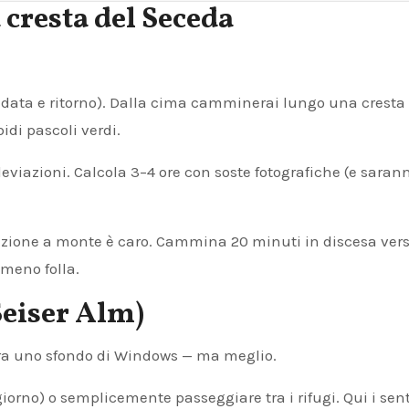
 cresta del Seceda
andata e ritorno). Dalla cima camminerai lungo una cresta
idi pascoli verdi.
deviazioni. Calcola 3–4 ore con soste fotografiche (e saran
a stazione a monte è caro. Cammina 20 minuti in discesa ver
 meno folla.
(Seiser Alm)
bra uno sfondo di Windows — ma meglio.
giorno) o semplicemente passeggiare tra i rifugi. Qui i sent