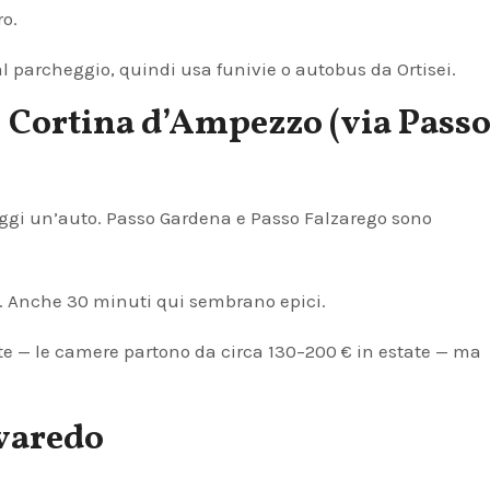
ro.
 al parcheggio, quindi usa funivie o autobus da Ortisei.
 Cortina d’Ampezzo (via Pass
leggi un’auto. Passo Gardena e Passo Falzarego sono
to. Anche 30 minuti qui sembrano epici.
nte — le camere partono da circa 130–200 € in estate — ma
avaredo