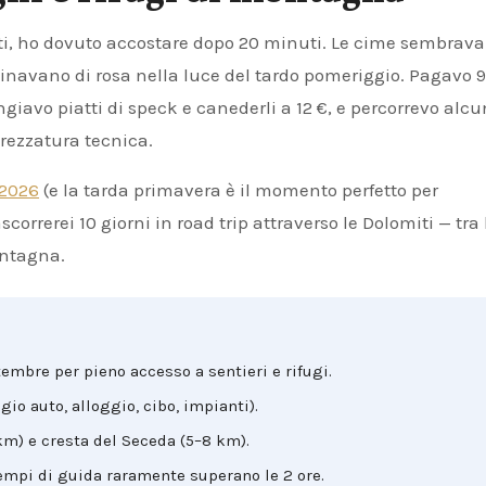
luminavano di rosa nella luce del tardo pomeriggio. Pagavo 9
avo piatti di speck e canederli a 12 €, e percorrevo alcu
trezzatura tecnica.
 2026
(e la tarda primavera è il momento perfetto per
orrerei 10 giorni in road trip attraverso le Dolomiti — tra 
ontagna.
embre per pieno accesso a sentieri e rifugi.
io auto, alloggio, cibo, impianti).
 km) e cresta del Seceda (5–8 km).
empi di guida raramente superano le 2 ore.