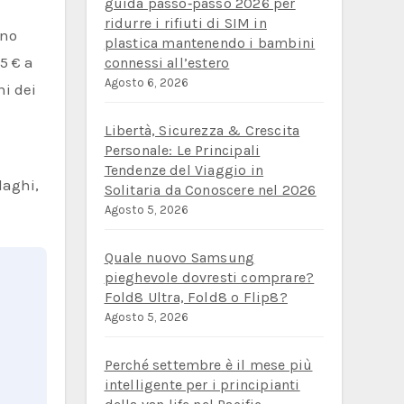
guida passo‑passo 2026 per
ridurre i rifiuti di SIM in
plastica mantenendo i bambini
5 € a
connessi all’estero
Agosto 6, 2026
ni dei
Libertà, Sicurezza & Crescita
Personale: Le Principali
Tendenze del Viaggio in
laghi,
Solitaria da Conoscere nel 2026
Agosto 5, 2026
Quale nuovo Samsung
pieghevole dovresti comprare?
Fold8 Ultra, Fold8 o Flip8?
Agosto 5, 2026
Perché settembre è il mese più
intelligente per i principianti