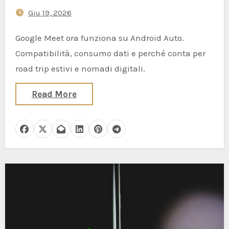
estivi e i nomadi digitali
Giu 19, 2026
Google Meet ora funziona su Android Auto.
Compatibilità, consumo dati e perché conta per
road trip estivi e nomadi digitali.
Read More