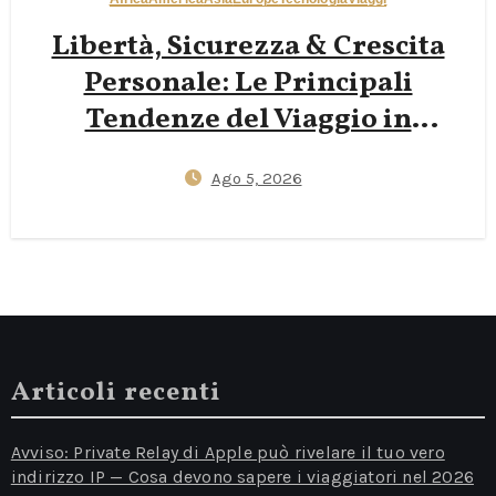
Libertà, Sicurezza & Crescita
Personale: Le Principali
Tendenze del Viaggio in
Solitaria da Conoscere nel 2026
Ago 5, 2026
Articoli recenti
Avviso: Private Relay di Apple può rivelare il tuo vero
indirizzo IP — Cosa devono sapere i viaggiatori nel 2026