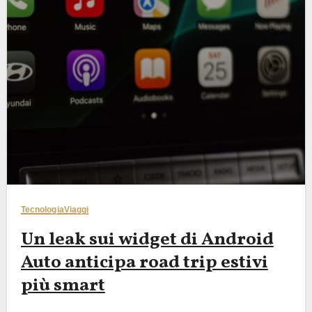
Tecnologia
Viaggi
Un leak sui widget di Android
Auto anticipa road trip estivi
più smart