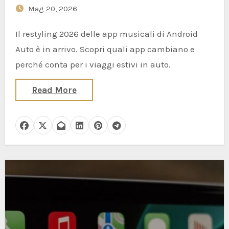
Mag 20, 2026
dovrebbe interessarsene
Il restyling 2026 delle app musicali di Android
Auto è in arrivo. Scopri quali app cambiano e
perché conta per i viaggi estivi in auto.
Read More