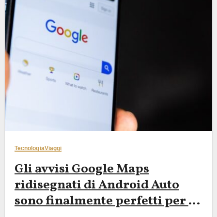
Tecnologia
Viaggi
Gli avvisi Google Maps
ridisegnati di Android Auto
sono finalmente perfetti per i
road trip – Un enorme upgrade