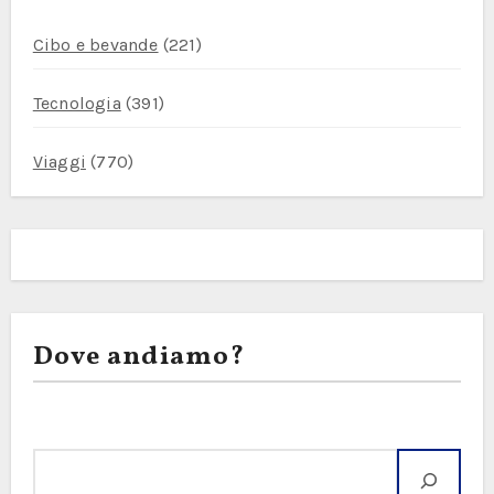
Cibo e bevande
(221)
Tecnologia
(391)
Viaggi
(770)
Dove andiamo?
Cerca