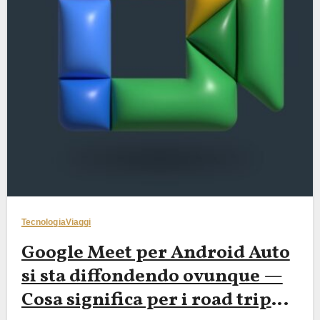
Tecnologia
Viaggi
Google Meet per Android Auto
si sta diffondendo ovunque —
Cosa significa per i road trip