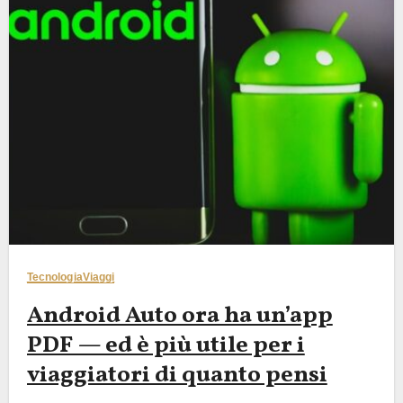
Tecnologia
Viaggi
Android Auto ora ha un’app
PDF — ed è più utile per i
viaggiatori di quanto pensi