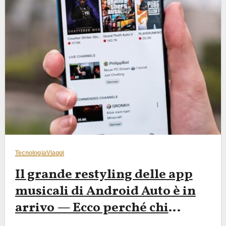
Tecnologia
Viaggi
Il grande restyling delle app
musicali di Android Auto è in
arrivo — Ecco perché chi
viaggia on the road in estate