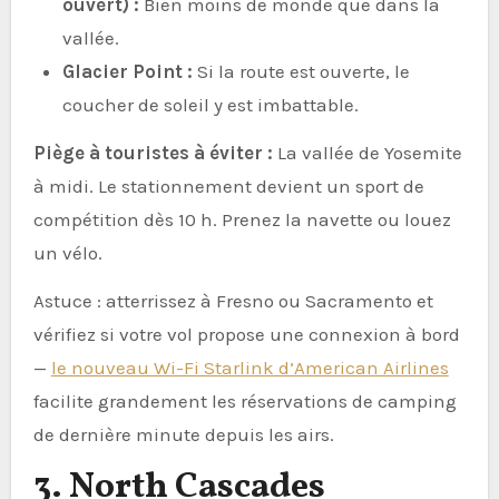
ouvert) :
Bien moins de monde que dans la
vallée.
Glacier Point :
Si la route est ouverte, le
coucher de soleil y est imbattable.
Piège à touristes à éviter :
La vallée de Yosemite
à midi. Le stationnement devient un sport de
compétition dès 10 h. Prenez la navette ou louez
un vélo.
Astuce : atterrissez à Fresno ou Sacramento et
vérifiez si votre vol propose une connexion à bord
—
le nouveau Wi-Fi Starlink d’American Airlines
facilite grandement les réservations de camping
de dernière minute depuis les airs.
3. North Cascades