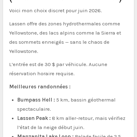
Voici mon choix discret pour juin 2026.
Lassen offre des zones hydrothermales comme
Yellowstone, des lacs alpins comme la Sierra et
des sommets enneigés — sans le chaos de
Yellowstone.
L’entrée est de 30 $ par véhicule. Aucune
réservation horaire requise.
Meilleures randonnées :
Bumpass Hell :
5 km, bassin géothermal
spectaculaire.
Lassen Peak :
8 km aller-retour, mais vérifiez
l’état de la neige début juin.
Manzanita Lake Loop :
Balade facile de 2,5