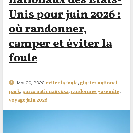
nationaux des États-
Unis pour juin 2026 :
où randonner,
camper et éviter la
foule
Mai 26, 2026
eviter la foule
,
glacier national
park
,
parcs nationaux usa
,
randonnee yosemite
,
voyage juin 2026