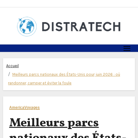
Skip
to
content
Accueil
Meilleurs parcs nationaux des États-Unis pour juin 2026 : où
randonner, camper et éviter la foule
America
Voyages
Meilleurs parcs