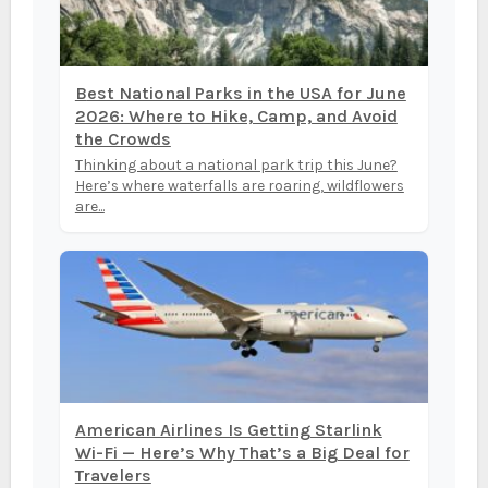
Best National Parks in the USA for June
2026: Where to Hike, Camp, and Avoid
the Crowds
Thinking about a national park trip this June?
Here’s where waterfalls are roaring, wildflowers
are...
American Airlines Is Getting Starlink
Wi-Fi — Here’s Why That’s a Big Deal for
Travelers