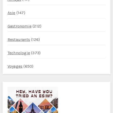
Asie
(147)
Gastronomie
(212)
Restaurants
(126)
Technologie
(373)
Voyages
(650)