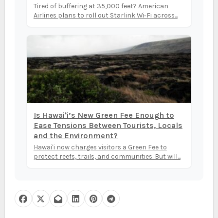
Tired of buffering at 35,000 feet? American
Airlines plans to roll out Starlink Wi‑Fi across...
Is Hawaiʻi’s New Green Fee Enough to
Ease Tensions Between Tourists, Locals
and the Environment?
Hawaiʻi now charges visitors a Green Fee to
protect reefs, trails, and communities. But will...