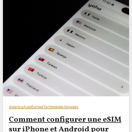
America
Asie
Europe
Technologie
Voyages
Comment configurer une eSIM
sur iPhone et Android pour