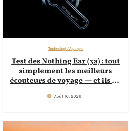
Technologie
Voyages
Test des Nothing Ear (3a) : tout
simplement les meilleurs
écouteurs de voyage — et ils ne
coûtent que 99 $
Août 10, 2026