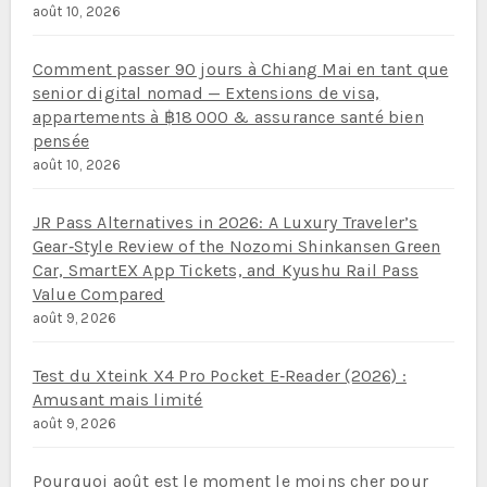
août 10, 2026
Comment passer 90 jours à Chiang Mai en tant que
senior digital nomad — Extensions de visa,
appartements à ฿18 000 & assurance santé bien
pensée
août 10, 2026
JR Pass Alternatives in 2026: A Luxury Traveler’s
Gear‑Style Review of the Nozomi Shinkansen Green
Car, SmartEX App Tickets, and Kyushu Rail Pass
Value Compared
août 9, 2026
Test du Xteink X4 Pro Pocket E‑Reader (2026) :
Amusant mais limité
août 9, 2026
Pourquoi août est le moment le moins cher pour