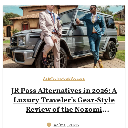
Asie
Technologie
Voyages
JR Pass Alternatives in 2026: A
Luxury Traveler’s Gear‑Style
Review of the Nozomi
Shinkansen Green Car,
Août 9, 2026