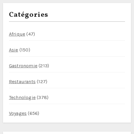
publications
Catégories
Afrique
(47)
Asie
(150)
Gastronomie
(213)
Restaurants
(127)
Technologie
(378)
Voyages
(656)