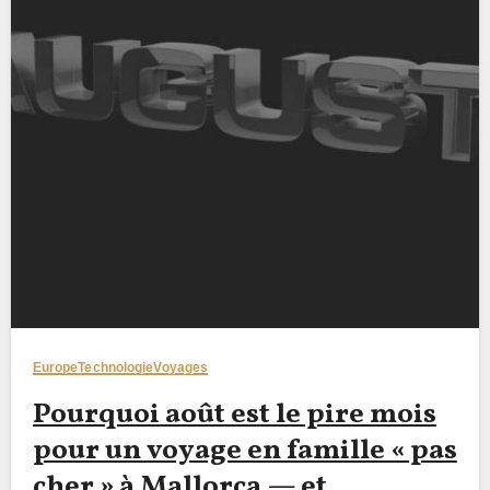
Europe
Technologie
Voyages
Pourquoi août est le pire mois
pour un voyage en famille « pas
cher » à Mallorca — et