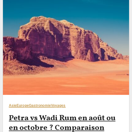
Asie
Europe
Gastronomie
Voyages
Petra vs Wadi Rum en août ou
en octobre ? Comparaison