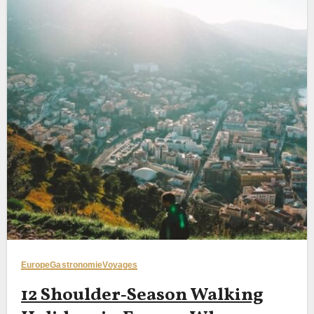
Europe
Gastronomie
Voyages
12 Shoulder‑Season Walking