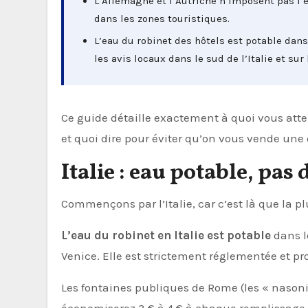
L’Allemagne et l’Autriche n’imposent pas l’e
dans les zones touristiques.
L’eau du robinet des hôtels est potable dans
les avis locaux dans le sud de l’Italie et sur 
Ce guide détaille exactement à quoi vous atten
et quoi dire pour éviter qu’on vous vende un
Italie : eau potable, pas
Commençons par l’Italie, car c’est là que la p
L’eau du robinet en Italie est potable
dans l
Venice. Elle est strictement réglementée et p
Les fontaines publiques de Rome (les « nasoni