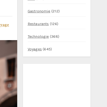
Gastronomie
(212)
Restaurants
(126)
oyage
Technologie
(368)
Voyages
(645)