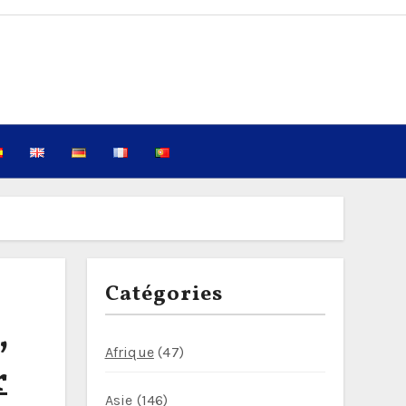
Catégories
,
Afrique
(47)
r
Asie
(146)