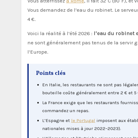
Vous atterrissez
à Rome
, il fait 32°C (90°F), 
Vous demandez de l’eau du robinet. Le serveur 
4 €.
Voici la réalité à l’été 2026 :
l’eau du robinet 
ne sont généralement pas tenus de la servir g
l’Europe.
Points clés
En Italie, les restaurants ne sont pas légale
bouteille coûte généralement entre 2 € et 5 
La France exige que les restaurants fourniss
commandez un repas.
L’Espagne et
le Portugal
imposent aux établi
nationales mises à jour 2022–2023).