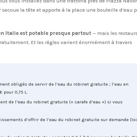
et vous vous installez dans une trattoria près de Piazza Navo
secoue la tête et apporte à la place une bouteille d’eau p
en Italie est potable presque partout
— mais les restaur
ratuitement. Et les règles varient énormément à travers
ment obligés de servir de l’eau du robinet gratuite ; l’eau en
€ pour 0,75 L.
ent de l’eau du robinet gratuite (« carafe d’eau ») si vous
ssements d’offrir de l’eau du robinet gratuite sur demande (lo