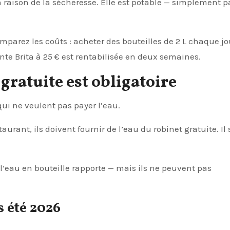
 raison de la sécheresse. Elle est potable — simplement p
mparez les coûts : acheter des bouteilles de 2 L chaque jo
rante Brita à 25 € est rentabilisée en deux semaines.
 gratuite est obligatoire
qui ne veulent pas payer l’eau.
rant, ils doivent fournir de l’eau du robinet gratuite. Il s
’eau en bouteille rapporte — mais ils ne peuvent pas
s été 2026