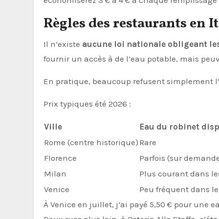
économiserez 3 € à 4 € à chaque remplissage 
Règles des restaurants en It
Il n’existe
aucune loi nationale obligeant les
fournir un accès à de l’eau potable, mais peuve
En pratique, beaucoup refusent simplement l’e
Prix typiques été 2026 :
Ville
Eau du robinet disp
Rome (centre historique)
Rare
Florence
Parfois (sur demand
Milan
Plus courant dans l
Venice
Peu fréquent dans le
À Venice en juillet, j’ai payé 5,50 € pour une 