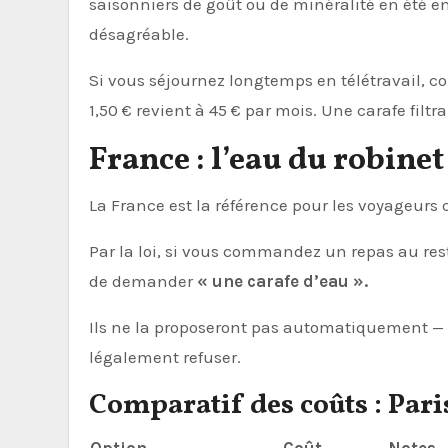
saisonniers de goût ou de minéralité en été en
désagréable.
Si vous séjournez longtemps en télétravail, co
1,50 € revient à 45 € par mois. Une carafe filt
France : l’eau du robinet
La France est la référence pour les voyageurs 
Par la loi, si vous commandez un repas au restau
de demander
« une carafe d’eau ».
Ils ne la proposeront pas automatiquement — l
légalement refuser.
Comparatif des coûts : Pari