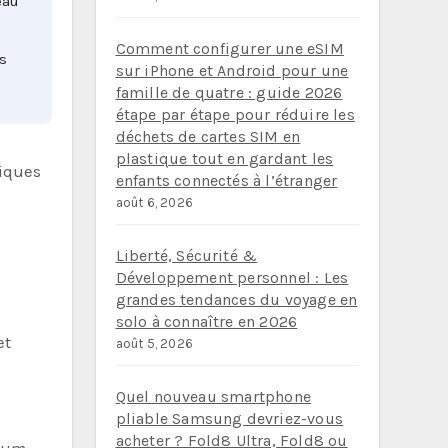
eau
Comment configurer une eSIM
rs
sur iPhone et Android pour une
famille de quatre : guide 2026
étape par étape pour réduire les
déchets de cartes SIM en
plastique tout en gardant les
diques
enfants connectés à l’étranger
août 6, 2026
Liberté, Sécurité &
Développement personnel : Les
grandes tendances du voyage en
solo à connaître en 2026
et
août 5, 2026
Quel nouveau smartphone
pliable Samsung devriez-vous
acheter ? Fold8 Ultra, Fold8 ou