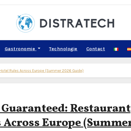
Gastronomie
Technologie
Contact
d Hotel Rules Across Europe (Summer 2026 Guide)
t Guaranteed: Restaurant
s Across Europe (Summe