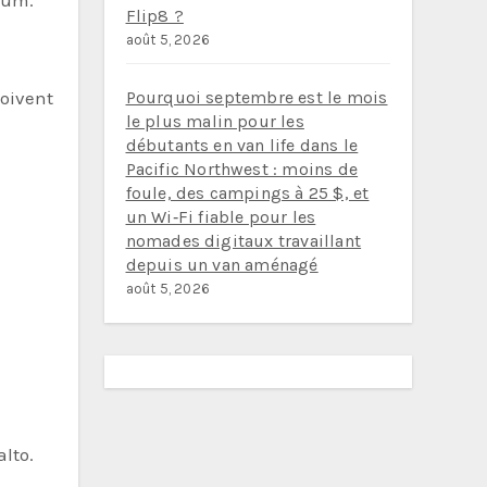
eum.
Flip8 ?
août 5, 2026
 doivent
Pourquoi septembre est le mois
le plus malin pour les
débutants en van life dans le
Pacific Northwest : moins de
foule, des campings à 25 $, et
un Wi‑Fi fiable pour les
nomades digitaux travaillant
depuis un van aménagé
août 5, 2026
alto.