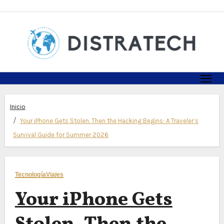
Skip
to
content
Inicio
Your iPhone Gets Stolen. Then the Hacking Begins: A Traveler’s
Survival Guide for Summer 2026
Tecnología
Viajes
Your iPhone Gets