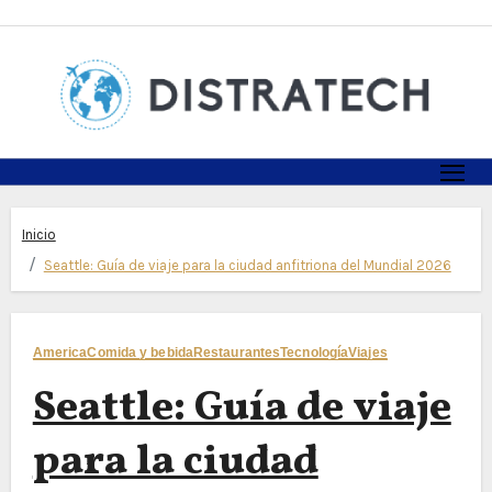
Skip
to
content
Inicio
Seattle: Guía de viaje para la ciudad anfitriona del Mundial 2026
America
Comida y bebida
Restaurantes
Tecnología
Viajes
Seattle: Guía de viaje
para la ciudad