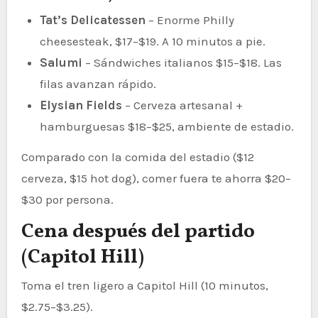
Tat’s Delicatessen
– Enorme Philly
cheesesteak, $17–$19. A 10 minutos a pie.
Salumi
– Sándwiches italianos $15–$18. Las
filas avanzan rápido.
Elysian Fields
– Cerveza artesanal +
hamburguesas $18–$25, ambiente de estadio.
Comparado con la comida del estadio ($12
cerveza, $15 hot dog), comer fuera te ahorra $20–
$30 por persona.
Cena después del partido
(Capitol Hill)
Toma el tren ligero a Capitol Hill (10 minutos,
$2.75–$3.25).