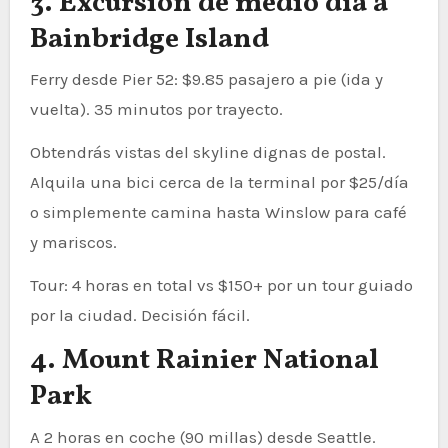
3. Excursión de medio día a
Bainbridge Island
Ferry desde Pier 52: $9.85 pasajero a pie (ida y
vuelta). 35 minutos por trayecto.
Obtendrás vistas del skyline dignas de postal.
Alquila una bici cerca de la terminal por $25/día
o simplemente camina hasta Winslow para café
y mariscos.
Tour: 4 horas en total vs $150+ por un tour guiado
por la ciudad. Decisión fácil.
4. Mount Rainier National
Park
A 2 horas en coche (90 millas) desde Seattle.