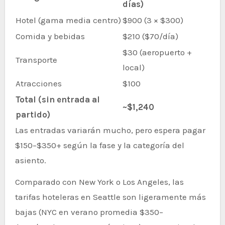
días)
Hotel (gama media centro)
$900 (3 × $300)
Comida y bebidas
$210 ($70/día)
$30 (aeropuerto +
Transporte
local)
Atracciones
$100
Total (sin entrada al
~$1,240
partido)
Las entradas variarán mucho, pero espera pagar
$150–$350+ según la fase y la categoría del
asiento.
Comparado con New York o Los Angeles, las
tarifas hoteleras en Seattle son ligeramente más
bajas (NYC en verano promedia $350–