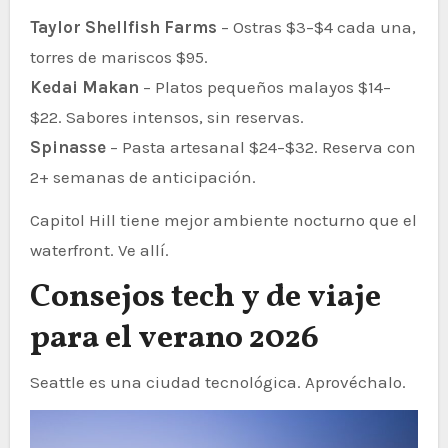
Taylor Shellfish Farms
– Ostras $3–$4 cada una,
torres de mariscos $95.
Kedai Makan
– Platos pequeños malayos $14–
$22. Sabores intensos, sin reservas.
Spinasse
– Pasta artesanal $24–$32. Reserva con
2+ semanas de anticipación.
Capitol Hill tiene mejor ambiente nocturno que el
waterfront. Ve allí.
Consejos tech y de viaje
para el verano 2026
Seattle es una ciudad tecnológica. Aprovéchalo.