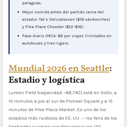
paraguas.
Mejor comida antes del partido cerca del
estadio: Tat’s Delicatessen ($18 sándwiches)
y Pike Place Chowder ($12–$16).
Pase diario ORCA: $8 por viajes ilimitados en
autobuses y tren ligero.
Mundial 2026 en Seattle
:
Estadio y logística
Lumen Field (capacidad ~68,740) está en SoDo, a
10 minutos a pie al sur de Pioneer Square y a 15
minutos de Pike Place Market. Es uno de los
estadios más ruidosos de EE. UU. — los fans de los
Seahawks superan con frecuencia los 130