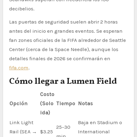
decibelios.
Las puertas de seguridad suelen abrir 2 horas
antes del inicio en grandes eventos. Se esperan
fan zones oficiales de la FIFA alrededor de Seattle
Center (cerca de la Space Needle), aunque los
detalles finales de 2026 se confirmarán en
fifa.com
.
Cómo llegar a Lumen Field
Costo
Opción
(Solo
Tiempo
Notas
ida)
Link Light
Baja en Stadium o
25–30
Rail (SEA →
$3.25
International
min