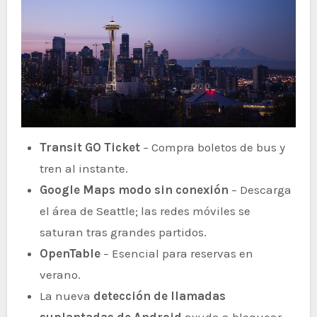
Transit GO Ticket
– Compra boletos de bus y
tren al instante.
Google Maps modo sin conexión
– Descarga
el área de Seattle; las redes móviles se
saturan tras grandes partidos.
OpenTable
– Esencial para reservas en
verano.
La nueva
detección de llamadas
suplantadas de Android
ayuda a bloquear