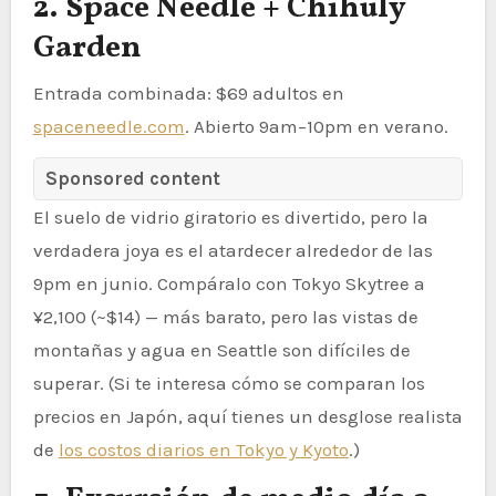
2. Space Needle + Chihuly
Garden
Entrada combinada: $69 adultos en
spaceneedle.com
. Abierto 9am–10pm en verano.
Sponsored content
El suelo de vidrio giratorio es divertido, pero la
verdadera joya es el atardecer alrededor de las
9pm en junio. Compáralo con Tokyo Skytree a
¥2,100 (~$14) — más barato, pero las vistas de
montañas y agua en Seattle son difíciles de
superar. (Si te interesa cómo se comparan los
precios en Japón, aquí tienes un desglose realista
de
los costos diarios en Tokyo y Kyoto
.)