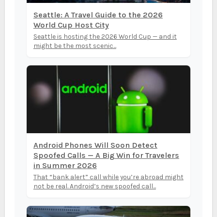
Seattle: A Travel Guide to the 2026
World Cup Host City
Seattle is hosting the 2026 World Cup — and it
might be the most scenic...
Android Phones Will Soon Detect
Spoofed Calls — A Big Win for Travelers
in Summer 2026
That “bank alert” call while you’re abroad might
not be real. Android’s new spoofed call...