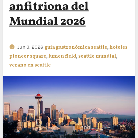
anfitriona del
Mundial 2026
Jun 3, 2026
guía gastronómica seattle
,
hoteles
pioneer square
,
lumen field
,
seattle mundial
,
verano en seattle