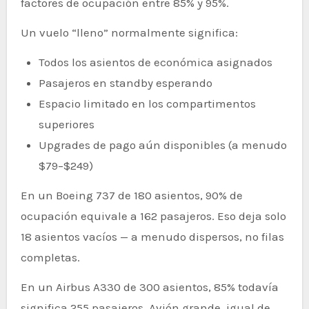
factores de ocupación entre 85% y 95%.
Un vuelo “lleno” normalmente significa:
Todos los asientos de económica asignados
Pasajeros en standby esperando
Espacio limitado en los compartimentos
superiores
Upgrades de pago aún disponibles (a menudo
$79–$249)
En un Boeing 737 de 180 asientos, 90% de
ocupación equivale a 162 pasajeros. Eso deja solo
18 asientos vacíos — a menudo dispersos, no filas
completas.
En un Airbus A330 de 300 asientos, 85% todavía
significa 255 pasajeros. Avión grande, igual de