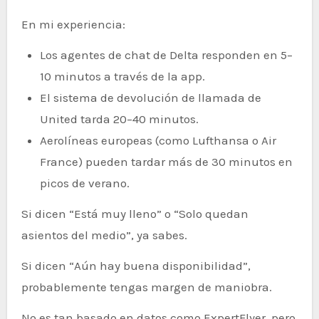
En mi experiencia:
Los agentes de chat de Delta responden en 5–
10 minutos a través de la app.
El sistema de devolución de llamada de
United tarda 20–40 minutos.
Aerolíneas europeas (como Lufthansa o Air
France) pueden tardar más de 30 minutos en
picos de verano.
Si dicen “Está muy lleno” o “Solo quedan
asientos del medio”, ya sabes.
Si dicen “Aún hay buena disponibilidad”,
probablemente tengas margen de maniobra.
No es tan basado en datos como ExpertFlyer, pero