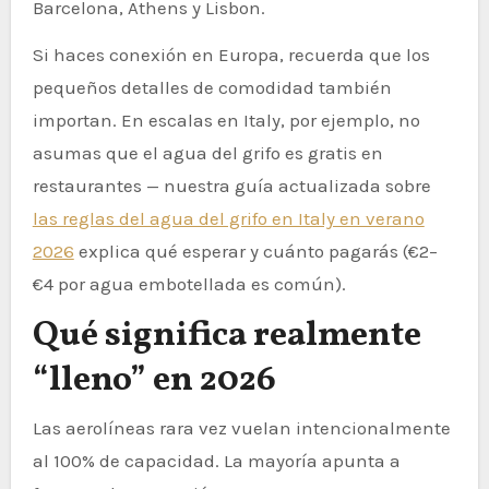
Barcelona, Athens y Lisbon.
Si haces conexión en Europa, recuerda que los
pequeños detalles de comodidad también
importan. En escalas en Italy, por ejemplo, no
asumas que el agua del grifo es gratis en
restaurantes — nuestra guía actualizada sobre
las reglas del agua del grifo en Italy en verano
2026
explica qué esperar y cuánto pagarás (€2–
€4 por agua embotellada es común).
Qué significa realmente
“lleno” en 2026
Las aerolíneas rara vez vuelan intencionalmente
al 100% de capacidad. La mayoría apunta a