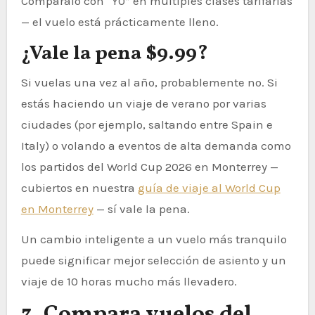
Compáralo con “Y0” en múltiples clases tarifarias
— el vuelo está prácticamente lleno.
¿Vale la pena $9.99?
Si vuelas una vez al año, probablemente no. Si
estás haciendo un viaje de verano por varias
ciudades (por ejemplo, saltando entre Spain e
Italy) o volando a eventos de alta demanda como
los partidos del World Cup 2026 en Monterrey —
cubiertos en nuestra
guía de viaje al World Cup
en Monterrey
— sí vale la pena.
Un cambio inteligente a un vuelo más tranquilo
puede significar mejor selección de asiento y un
viaje de 10 horas mucho más llevadero.
3. Compara vuelos del