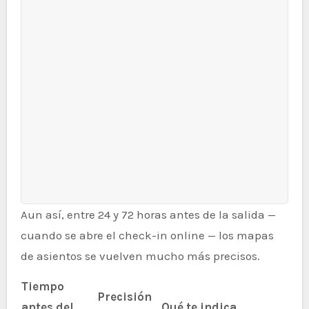
Aun así, entre 24 y 72 horas antes de la salida —
cuando se abre el check-in online — los mapas
de asientos se vuelven mucho más precisos.
Tiempo
Precisión
antes del
Qué te indica