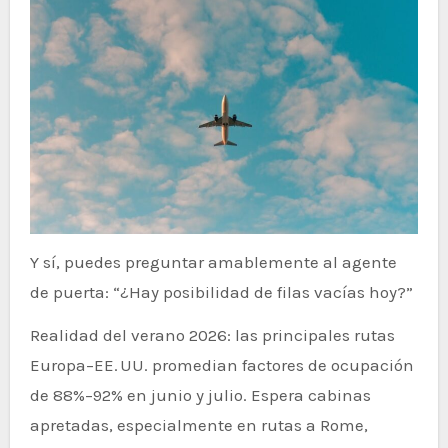
Y sí, puedes preguntar amablemente al agente
de puerta: “¿Hay posibilidad de filas vacías hoy?”
Realidad del verano 2026: las principales rutas
Europa–EE. UU. promedian factores de ocupación
de 88%–92% en junio y julio. Espera cabinas
apretadas, especialmente en rutas a Rome,