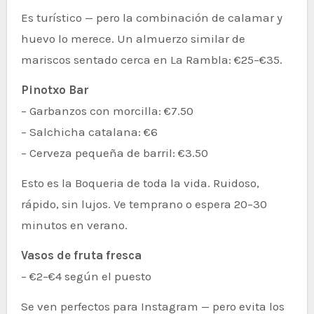
Es turístico — pero la combinación de calamar y
huevo lo merece. Un almuerzo similar de
mariscos sentado cerca en La Rambla: €25–€35.
Pinotxo Bar
– Garbanzos con morcilla: €7.50
– Salchicha catalana: €6
– Cerveza pequeña de barril: €3.50
Esto es la Boqueria de toda la vida. Ruidoso,
rápido, sin lujos. Ve temprano o espera 20–30
minutos en verano.
Vasos de fruta fresca
– €2–€4 según el puesto
Se ven perfectos para Instagram — pero evita los