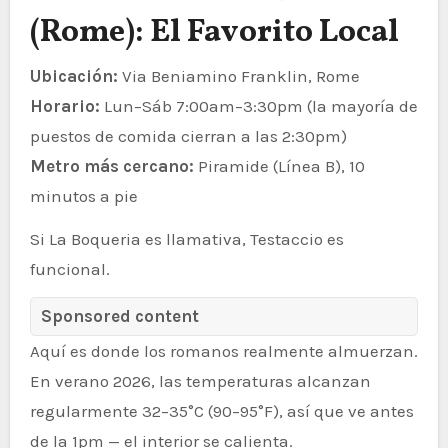
(Rome): El Favorito Local
Ubicación:
Via Beniamino Franklin, Rome
Horario:
Lun–Sáb 7:00am–3:30pm (la mayoría de
puestos de comida cierran a las 2:30pm)
Metro más cercano:
Piramide (Línea B), 10
minutos a pie
Si La Boqueria es llamativa, Testaccio es
funcional.
Sponsored content
Aquí es donde los romanos realmente almuerzan.
En verano 2026, las temperaturas alcanzan
regularmente 32–35°C (90–95°F), así que ve antes
de la 1pm — el interior se calienta.