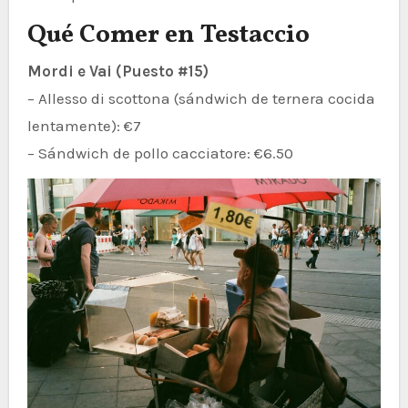
Qué Comer en Testaccio
Mordi e Vai (Puesto #15)
– Allesso di scottona (sándwich de ternera cocida
lentamente): €7
– Sándwich de pollo cacciatore: €6.50