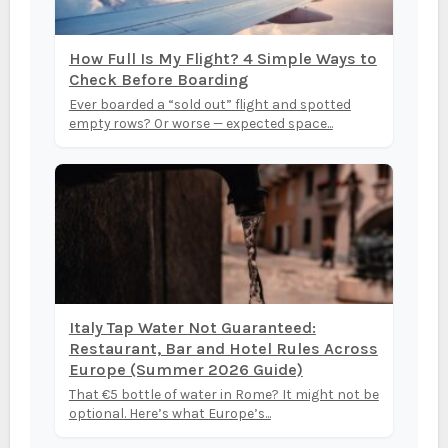
How Full Is My Flight? 4 Simple Ways to
Check Before Boarding
Ever boarded a “sold out” flight and spotted
empty rows? Or worse — expected space...
Italy Tap Water Not Guaranteed:
Restaurant, Bar and Hotel Rules Across
Europe (Summer 2026 Guide)
That €5 bottle of water in Rome? It might not be
optional. Here’s what Europe’s...