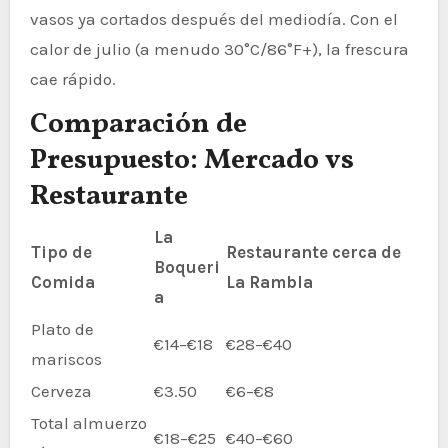
vasos ya cortados después del mediodía. Con el
calor de julio (a menudo 30°C/86°F+), la frescura
cae rápido.
Comparación de
Presupuesto: Mercado vs
Restaurante
La
Tipo de
Restaurante cerca de
Boqueri
Comida
La Rambla
a
Plato de
€14–€18
€28–€40
mariscos
Cerveza
€3.50
€6–€8
Total almuerzo
€18–€25
€40–€60