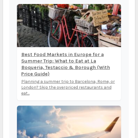
Best Food Markets in Europe for a
Summer Trip: What to Eat at La
Boqueria, Testaccio & Borough (With
Price Guide)
Planning a summer trip to Barcelona, Rome, or
London? Skip the overpriced restaurants and
eat...