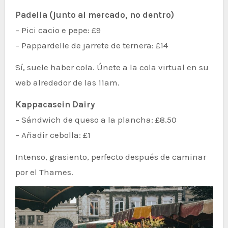
Padella (junto al mercado, no dentro)
– Pici cacio e pepe: £9
– Pappardelle de jarrete de ternera: £14
Sí, suele haber cola. Únete a la cola virtual en su
web alrededor de las 11am.
Kappacasein Dairy
– Sándwich de queso a la plancha: £8.50
– Añadir cebolla: £1
Intenso, grasiento, perfecto después de caminar
por el Thames.