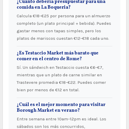
¿Cuánto debería presupuestar para una
comida en La Boqueria?
Calcula €18–€25 por persona para un almuerzo
completo (un plato principal + bebida). Puedes
gastar menos con tapas simples, pero los
platos de mariscos cuestan €12–€18 cada uno.
¿Es Testaccio Market más barato que
comer en el centro de Rome?
Sí. Un sándwich en Testaccio cuesta €6–€7,
mientras que un plato de carne similar en
Trastevere promedia €18–€22. Puedes comer
bien por menos de €12 en total.
¿Cuál es el mejor momento para visitar
Borough Market en verano?
Entre semana entre 10am–12pm es ideal. Los
sábados son los más concurridos,