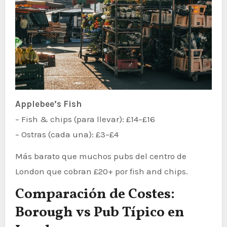
Applebee’s Fish
– Fish & chips (para llevar): £14–£16
– Ostras (cada una): £3–£4
Más barato que muchos pubs del centro de
London que cobran £20+ por fish and chips.
Comparación de Costes:
Borough vs Pub Típico en