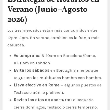
Verano (Junio–Agosto
2026)
Los tres mercados están más concurridos entre
12pm–2pm. En verano, también es la franja más
calurosa.
Ve temprano:
8–10am en Barcelona/Rome,
10–11am en London.
Evita los sábados
en Borough a menos que
te gusten las multitudes hombro con hombro.
Lleva efectivo en Rome
— algunos puestos de
Testaccio aún lo prefieren.
Revisa los días de apertura:
La Boqueria
cierra domingos; Testaccio cierra temprano.