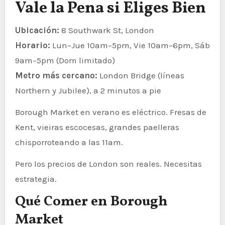
Vale la Pena si Eliges Bien
Ubicación:
8 Southwark St, London
Horario:
Lun–Jue 10am–5pm, Vie 10am–6pm, Sáb
9am–5pm (Dom limitado)
Metro más cercano:
London Bridge (líneas
Northern y Jubilee), a 2 minutos a pie
Borough Market en verano es eléctrico. Fresas de
Kent, vieiras escocesas, grandes paelleras
chisporroteando a las 11am.
Pero los precios de London son reales. Necesitas
estrategia.
Qué Comer en Borough
Market