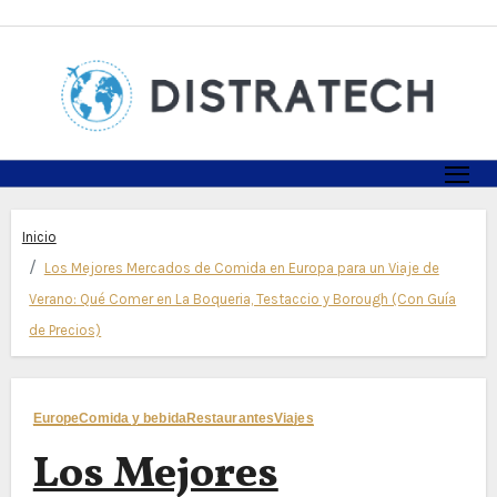
Skip
to
content
Inicio
Los Mejores Mercados de Comida en Europa para un Viaje de
Verano: Qué Comer en La Boqueria, Testaccio y Borough (Con Guía
de Precios)
Europe
Comida y bebida
Restaurantes
Viajes
Los Mejores