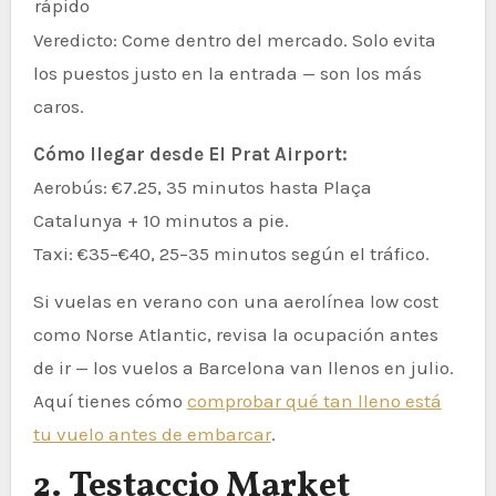
rápido
Veredicto: Come dentro del mercado. Solo evita
los puestos justo en la entrada — son los más
caros.
Cómo llegar desde El Prat Airport:
Aerobús: €7.25, 35 minutos hasta Plaça
Catalunya + 10 minutos a pie.
Taxi: €35–€40, 25–35 minutos según el tráfico.
Si vuelas en verano con una aerolínea low cost
como Norse Atlantic, revisa la ocupación antes
de ir — los vuelos a Barcelona van llenos en julio.
Aquí tienes cómo
comprobar qué tan lleno está
tu vuelo antes de embarcar
.
2. Testaccio Market