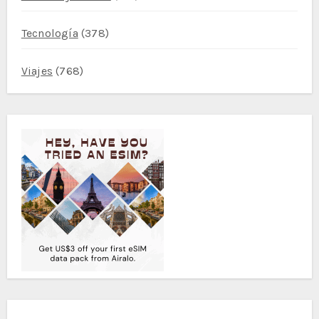
Tecnología
(378)
Viajes
(768)