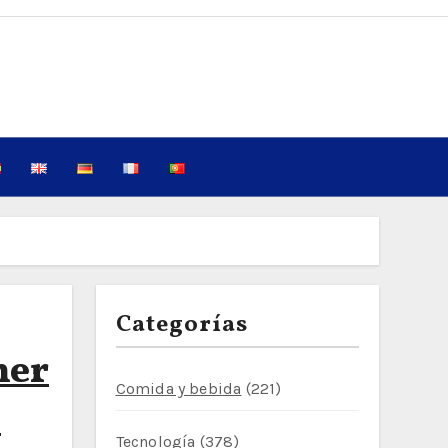
Categorías
mer
Comida y bebida
(221)
o
Tecnología
(378)