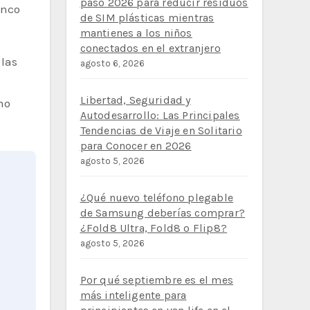
paso 2026 para reducir residuos
anco
de SIM plásticas mientras
mantienes a los niños
conectados en el extranjero
 las
agosto 6, 2026
e
Libertad, Seguridad y
no
Autodesarrollo: Las Principales
Tendencias de Viaje en Solitario
para Conocer en 2026
agosto 5, 2026
¿Qué nuevo teléfono plegable
de Samsung deberías comprar?
¿Fold8 Ultra, Fold8 o Flip8?
agosto 5, 2026
Por qué septiembre es el mes
más inteligente para