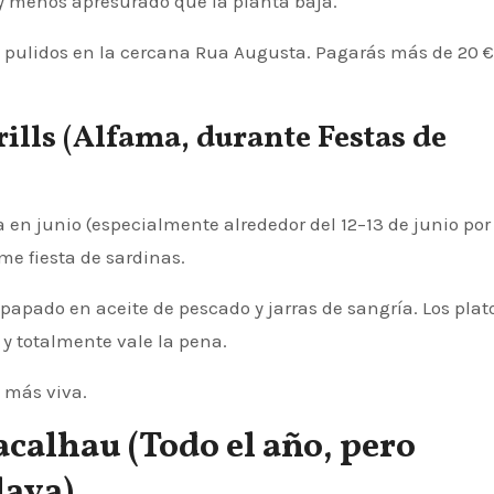
 y menos apresurado que la planta baja.
 pulidos en la cercana Rua Augusta. Pagarás más de 20 €
ills (Alfama, durante Festas de
a en junio (especialmente alrededor del 12–13 de junio po
me fiesta de sardinas.
papado en aceite de pescado y jarras de sangría. Los plat
 y totalmente vale la pena.
n más viva.
calhau (Todo el año, pero
laya)