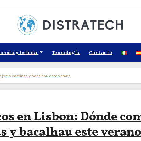
omida y bebida
Tecnología
Contacto
jores sardinas y bacalhau este verano
cos en Lisbon: Dónde co
s y bacalhau este veran