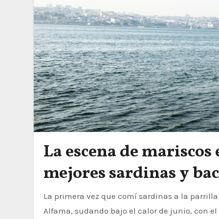
La escena de mariscos 
mejores sardinas y bac
La primera vez que comí sardinas a la parrilla en Lisbon estaba de pie junto a una mesa de plástico en
Alfama, sudando bajo el calor de junio, con e