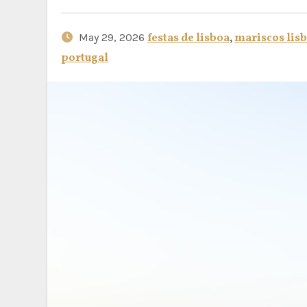
May 29, 2026
festas de lisboa
,
mariscos lis
portugal