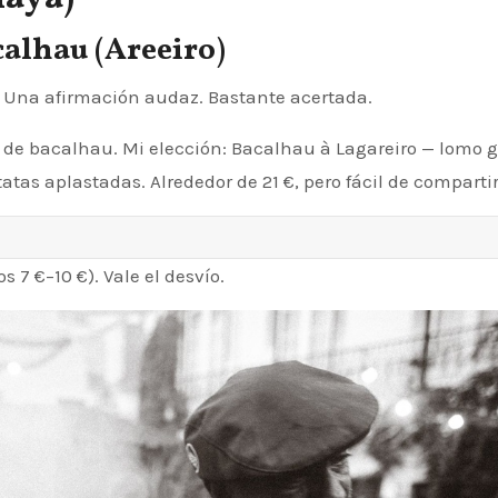
calhau (Areeiro)
. Una afirmación audaz. Bastante acertada.
de bacalhau. Mi elección: Bacalhau à Lagareiro — lomo 
atas aplastadas. Alrededor de 21 €, pero fácil de compartir
 7 €–10 €). Vale el desvío.