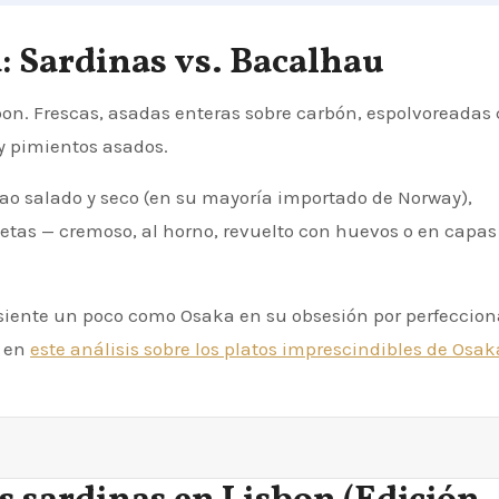
: Sardinas vs. Bacalhau
bon. Frescas, asadas enteras sobre carbón, espolvoreadas
 y pimientos asados.
alao salado y seco (en su mayoría importado de Norway),
etas — cremoso, al horno, revuelto con huevos o en capas
e siente un poco como Osaka en su obsesión por perfeccion
s en
este análisis sobre los platos imprescindibles de Osak