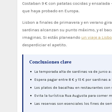
Costaban 9 € con patatas cocidas y ensalada
que haya probado en Europa.
Lisbon a finales de primavera y en verano gira
sardinas alcanzan su punto máximo, y el bac
imaginas. Si estás planeando
un viaje a Lisb
desperdiciar el apetito.
Conclusiones clave
La temporada alta de sardinas va de junio a
Espera pagar entre 8 € y 15 € por sardinas a 
Los platos de bacalhau en restaurantes con 
Evita la turística Rua Augusta para comer ma
Las reservas son esenciales los fines de se