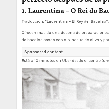
1. Laurentina – O Rei do Ba
Traducción: “Laurentina – El Rey del Bacalao”
Ofrecen más de una docena de preparaciones 
de bacalao asado con ajo, aceite de oliva y pat
Sponsored content
Está a 10 minutos en Uber desde el centro (unos