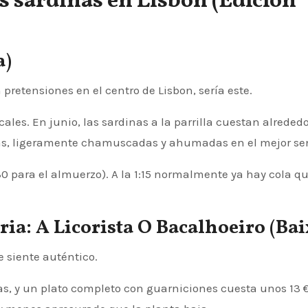
 sardinas en Lisbon (Edición
a)
 pretensiones en el centro de Lisbon, sería este.
ales. En junio, las sardinas a la parrilla cuestan alrededo
sas, ligeramente chamuscadas y ahumadas en el mejor se
30 para el almuerzo). A la 1:15 normalmente ya hay cola qu
ria: A Licorista O Bacalhoeiro (Bai
e siente auténtico.
s, y un plato completo con guarniciones cuesta unos 13 €