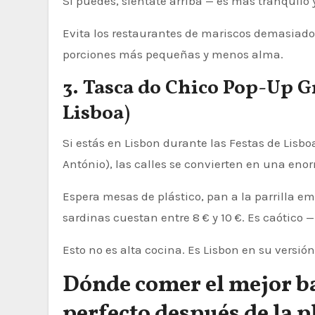
Si puedes, siéntate arriba — es más tranquilo
Evita los restaurantes de mariscos demasiado
porciones más pequeñas y menos alma.
3. Tasca do Chico Pop-Up Gr
Lisboa)
Si estás en Lisbon durante las Festas de Lisbo
António), las calles se convierten en una enor
Espera mesas de plástico, pan a la parrilla em
sardinas cuestan entre 8 € y 10 €. Es caótico —
Esto no es alta cocina. Es Lisbon en su versió
Dónde comer el mejor ba
perfecto después de la p