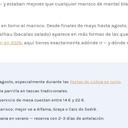
 — y estaban mejores que cualquier marisco de mantel bl
 en torno al marisco. Desde finales de mayo hasta agosto,
alhau (bacalao salado) aparece en más formas de las qu
on en 2026
, aquí tienes exactamente adónde ir — y dónde 
 agosto, especialmente durante las
Festas de Lisboa en junio
.
la parrilla en tascas tradicionales.
servicio de mesa cuestan entre 14 € y 22 €.
risco; mejor ve a Alfama, Graça o Cais do Sodré.
mana en verano — reserva con 2–3 días de antelación.