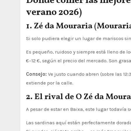
Dónde comer las mejores
verano 2026)
1. Zé da Mouraria (Mourari
Si solo pudiera elegir un lugar de mariscos sin
Es pequeño, ruidoso y siempre está lleno de loc
€–12 €, según el precio del mercado. Son gra
Consejo:
Ve justo cuando abren (sobre las 12:
extiende por la calle.
2. El rival de O Zé da Moura
A pesar de estar en Baixa, este lugar todavía s
Las sardinas aquí están perfectamente dorada