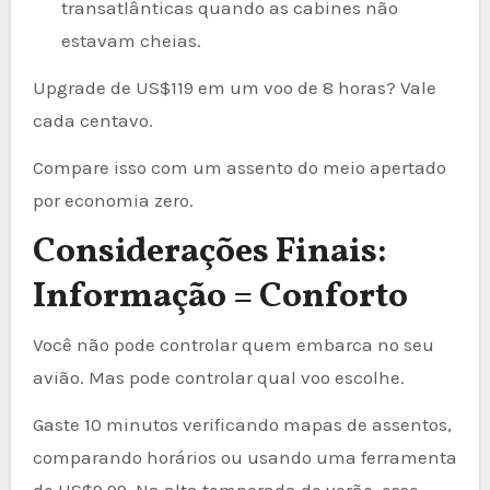
transatlânticas quando as cabines não
estavam cheias.
Upgrade de US$119 em um voo de 8 horas? Vale
cada centavo.
Compare isso com um assento do meio apertado
por economia zero.
Considerações Finais:
Informação = Conforto
Você não pode controlar quem embarca no seu
avião. Mas pode controlar qual voo escolhe.
Gaste 10 minutos verificando mapas de assentos,
comparando horários ou usando uma ferramenta
de US$9,99. Na alta temporada de verão, esse