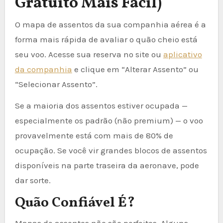
Gratuito Mais Fácil)
O mapa de assentos da sua companhia aérea é a
forma mais rápida de avaliar o quão cheio está
seu voo. Acesse sua reserva no site ou
aplicativo
da companhia
e clique em “Alterar Assento” ou
“Selecionar Assento”.
Se a maioria dos assentos estiver ocupada —
especialmente os padrão (não premium) — o voo
provavelmente está com mais de 80% de
ocupação. Se você vir grandes blocos de assentos
disponíveis na parte traseira da aeronave, pode
dar sorte.
Quão Confiável É?
Mapas de assentos não são perfeitos. Alguns