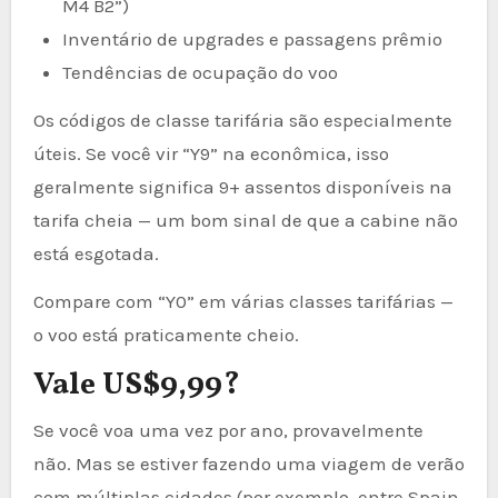
M4 B2”)
Inventário de upgrades e passagens prêmio
Tendências de ocupação do voo
Os códigos de classe tarifária são especialmente
úteis. Se você vir “Y9” na econômica, isso
geralmente significa 9+ assentos disponíveis na
tarifa cheia — um bom sinal de que a cabine não
está esgotada.
Compare com “Y0” em várias classes tarifárias —
o voo está praticamente cheio.
Vale US$9,99?
Se você voa uma vez por ano, provavelmente
não. Mas se estiver fazendo uma viagem de verão
com múltiplas cidades (por exemplo, entre Spain