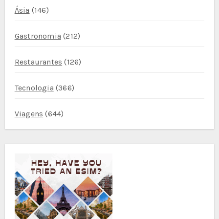
Ásia
(146)
Gastronomia
(212)
Restaurantes
(126)
Tecnologia
(366)
Viagens
(644)