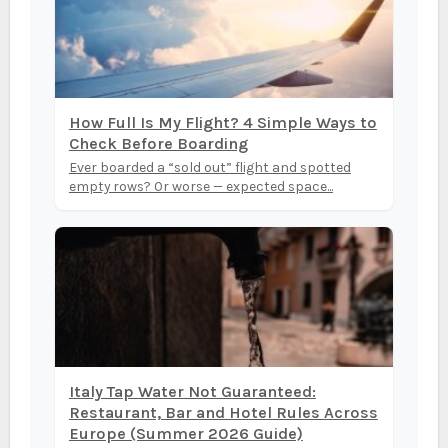
How Full Is My Flight? 4 Simple Ways to
Check Before Boarding
Ever boarded a “sold out” flight and spotted
empty rows? Or worse — expected space...
Italy Tap Water Not Guaranteed:
Restaurant, Bar and Hotel Rules Across
Europe (Summer 2026 Guide)