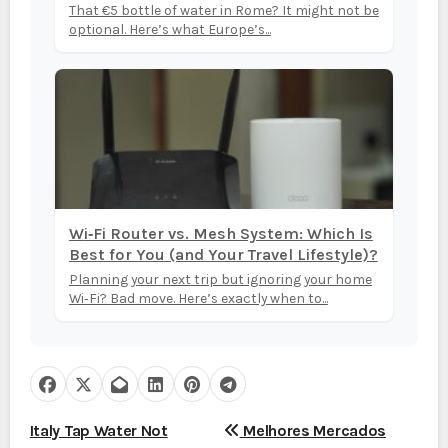
That €5 bottle of water in Rome? It might not be
optional. Here’s what Europe’s...
Wi‑Fi Router vs. Mesh System: Which Is
Best for You (and Your Travel Lifestyle)?
Planning your next trip but ignoring your home
Wi‑Fi? Bad move. Here’s exactly when to...
N
Italy Tap Water Not
Melhores Mercados