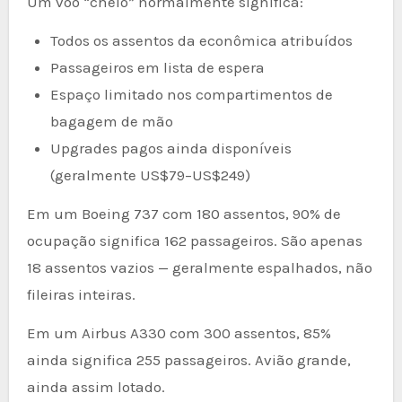
Um voo “cheio” normalmente significa:
Todos os assentos da econômica atribuídos
Passageiros em lista de espera
Espaço limitado nos compartimentos de
bagagem de mão
Upgrades pagos ainda disponíveis
(geralmente US$79–US$249)
Em um Boeing 737 com 180 assentos, 90% de
ocupação significa 162 passageiros. São apenas
18 assentos vazios — geralmente espalhados, não
fileiras inteiras.
Em um Airbus A330 com 300 assentos, 85%
ainda significa 255 passageiros. Avião grande,
ainda assim lotado.