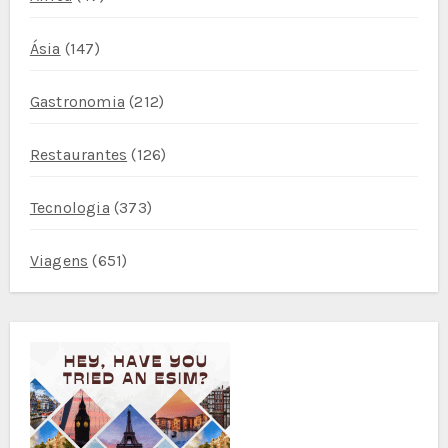
Ásia
(147)
Gastronomia
(212)
Restaurantes
(126)
Tecnologia
(373)
Viagens
(651)