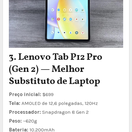
3. Lenovo Tab P12 Pro
(Gen 2) — Melhor
Substituto de Laptop
Preço inicial:
$699
Tela:
AMOLED de 12,6 polegadas, 120Hz
Processador:
Snapdragon 8 Gen 2
Peso:
~620g
Bateria:
10.200mAh