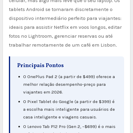
celular, mas algo mais leve que o seu laptop. Os
tablets Android se tornaram discretamente o
dispositivo intermediário perfeito para viajantes:
ideais para assistir Netflix em voos longos, editar
fotos no Lightroom, gerenciar reservas ou até
trabalhar remotamente de um café em Lisbon.
Principais Pontos
O OnePlus Pad 2 (a partir de $499) oferece a
melhor relação desempenho-preço para
viajantes em 2026.
O Pixel Tablet do Google (a partir de $399) é
a escolha mais inteligente para usuários de
casa inteligente e viagens casuais.
O Lenovo Tab P12 Pro (Gen 2, ~$699) é o mais