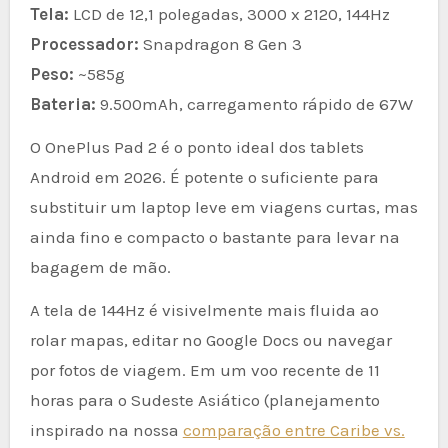
Tela:
LCD de 12,1 polegadas, 3000 x 2120, 144Hz
Processador:
Snapdragon 8 Gen 3
Peso:
~585g
Bateria:
9.500mAh, carregamento rápido de 67W
O OnePlus Pad 2 é o ponto ideal dos tablets
Android em 2026. É potente o suficiente para
substituir um laptop leve em viagens curtas, mas
ainda fino e compacto o bastante para levar na
bagagem de mão.
A tela de 144Hz é visivelmente mais fluida ao
rolar mapas, editar no Google Docs ou navegar
por fotos de viagem. Em um voo recente de 11
horas para o Sudeste Asiático (planejamento
inspirado na nossa
comparação entre Caribe vs.