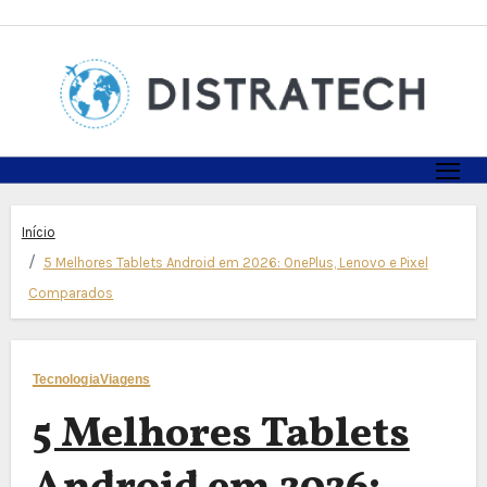
Skip
to
content
Início
5 Melhores Tablets Android em 2026: OnePlus, Lenovo e Pixel
Comparados
Tecnologia
Viagens
5 Melhores Tablets