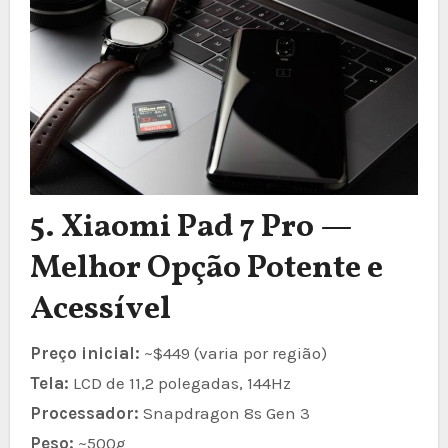
5. Xiaomi Pad 7 Pro —
Melhor Opção Potente e
Acessível
Preço inicial:
~$449 (varia por região)
Tela:
LCD de 11,2 polegadas, 144Hz
Processador:
Snapdragon 8s Gen 3
Peso:
~500g