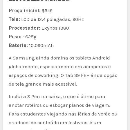
Preço inicial:
$549
Tela:
LCD de 12,4 polegadas, 90Hz
Processador:
Exynos 1380
Peso:
~628g
Bateria:
10.090mAh
A Samsung ainda domina os tablets Android
globalmente, especialmente em aeroportos e
espaços de coworking. O Tab S9 FE+ é sua opção
de tela grande mais acessível.
Inclui a S Pen na caixa, o que é ótimo para
anotar roteiros ou esboçar planos de viagem.
Para estudantes viajando nas férias de verão ou
criadores de conteúdo em festivais, é um