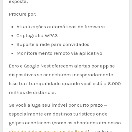
exposta.
Procure por:
Atualizações automáticas de firmware
Criptografia WPA3
Suporte a rede para convidados
Monitoramento remoto via aplicativo
Eero e Google Nest oferecem alertas por app se
dispositivos se conectarem inesperadamente.
Isso traz tranquilidade quando você está a 6.000
milhas de distância.
Se você aluga seu imóvel por curto prazo —
especialmente em destinos turísticos onde
golpes acontecem (como os abordados em nosso
guia de golpes em praias do Brasil
) — isole os