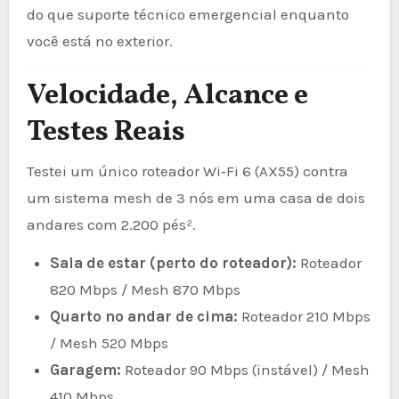
do que suporte técnico emergencial enquanto
você está no exterior.
Velocidade, Alcance e
Testes Reais
Testei um único roteador Wi‑Fi 6 (AX55) contra
um sistema mesh de 3 nós em uma casa de dois
andares com 2.200 pés².
Sala de estar (perto do roteador):
Roteador
820 Mbps / Mesh 870 Mbps
Quarto no andar de cima:
Roteador 210 Mbps
/ Mesh 520 Mbps
Garagem:
Roteador 90 Mbps (instável) / Mesh
410 Mbps