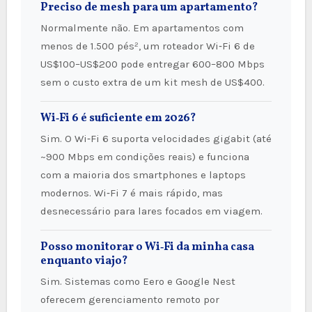
Preciso de mesh para um apartamento?
Normalmente não. Em apartamentos com
menos de 1.500 pés², um roteador Wi‑Fi 6 de
US$100–US$200 pode entregar 600–800 Mbps
sem o custo extra de um kit mesh de US$400.
Wi‑Fi 6 é suficiente em 2026?
Sim. O Wi‑Fi 6 suporta velocidades gigabit (até
~900 Mbps em condições reais) e funciona
com a maioria dos smartphones e laptops
modernos. Wi‑Fi 7 é mais rápido, mas
desnecessário para lares focados em viagem.
Posso monitorar o Wi‑Fi da minha casa
enquanto viajo?
Sim. Sistemas como Eero e Google Nest
oferecem gerenciamento remoto por