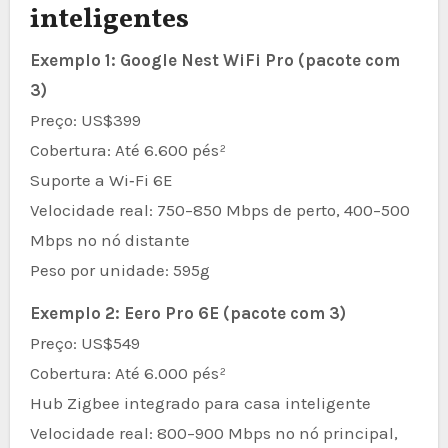
inteligentes
Exemplo 1: Google Nest WiFi Pro (pacote com
3)
Preço: US$399
Cobertura: Até 6.600 pés²
Suporte a Wi‑Fi 6E
Velocidade real: 750–850 Mbps de perto, 400–500
Mbps no nó distante
Peso por unidade: 595g
Exemplo 2: Eero Pro 6E (pacote com 3)
Preço: US$549
Cobertura: Até 6.000 pés²
Hub Zigbee integrado para casa inteligente
Velocidade real: 800–900 Mbps no nó principal,