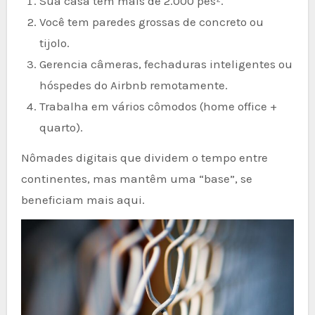
Sua casa tem mais de 2.000 pés².
Você tem paredes grossas de concreto ou
tijolo.
Gerencia câmeras, fechaduras inteligentes ou
hóspedes do Airbnb remotamente.
Trabalha em vários cômodos (home office +
quarto).
Nômades digitais que dividem o tempo entre
continentes, mas mantêm uma “base”, se
beneficiam mais aqui.