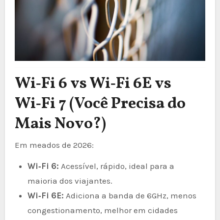
Wi‑Fi 6 vs Wi‑Fi 6E vs
Wi‑Fi 7 (Você Precisa do
Mais Novo?)
Em meados de 2026:
Wi‑Fi 6:
Acessível, rápido, ideal para a
maioria dos viajantes.
Wi‑Fi 6E:
Adiciona a banda de 6GHz, menos
congestionamento, melhor em cidades