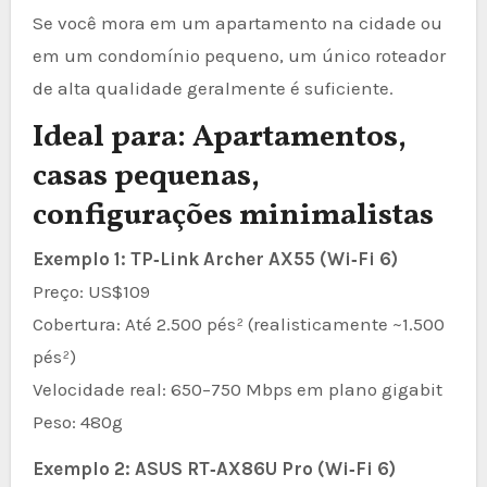
Se você mora em um apartamento na cidade ou
em um condomínio pequeno, um único roteador
de alta qualidade geralmente é suficiente.
Ideal para: Apartamentos,
casas pequenas,
configurações minimalistas
Exemplo 1: TP‑Link Archer AX55 (Wi‑Fi 6)
Preço: US$109
Cobertura: Até 2.500 pés² (realisticamente ~1.500
pés²)
Velocidade real: 650–750 Mbps em plano gigabit
Peso: 480g
Exemplo 2: ASUS RT‑AX86U Pro (Wi‑Fi 6)