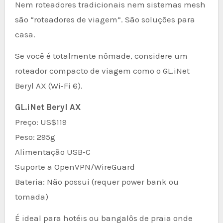
Nem roteadores tradicionais nem sistemas mesh
são “roteadores de viagem”. São soluções para
casa.
Se você é totalmente nômade, considere um
roteador compacto de viagem como o GL.iNet
Beryl AX (Wi‑Fi 6).
GL.iNet Beryl AX
Preço: US$119
Peso: 295g
Alimentação USB‑C
Suporte a OpenVPN/WireGuard
Bateria: Não possui (requer power bank ou
tomada)
É ideal para hotéis ou bangalôs de praia onde