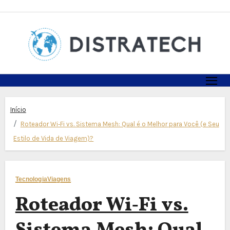
Skip
to
content
Início
Roteador Wi‑Fi vs. Sistema Mesh: Qual é o Melhor para Você (e Seu
Estilo de Vida de Viagem)?
Tecnologia
Viagens
Roteador Wi‑Fi vs.