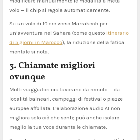
modificare manualmente le modalità a metà
volo — il chip si regola automaticamente.
Su un volo di 10 ore verso Marrakech per
un’avventura nel Sahara (come questo
itinerario
di 5 giorni in Marocco
), la riduzione della fatica
mentale si nota.
3. Chiamate migliori
ovunque
Molti viaggiatori ora lavorano da remoto — da
località balneari, campeggi di festival o piazze
europee affollate. L’elaborazione audio AI non
migliora solo ciò che senti; può anche isolare
meglio la tua voce durante le chiamate.