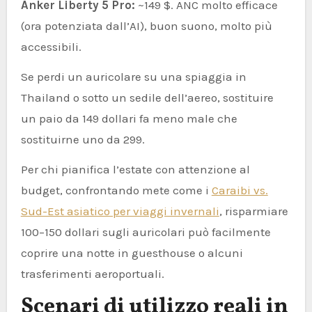
Anker Liberty 5 Pro:
~149 $. ANC molto efficace
(ora potenziata dall’AI), buon suono, molto più
accessibili.
Se perdi un auricolare su una spiaggia in
Thailand o sotto un sedile dell’aereo, sostituire
un paio da 149 dollari fa meno male che
sostituirne uno da 299.
Per chi pianifica l’estate con attenzione al
budget, confrontando mete come i
Caraibi vs.
Sud-Est asiatico per viaggi invernali
, risparmiare
100–150 dollari sugli auricolari può facilmente
coprire una notte in guesthouse o alcuni
trasferimenti aeroportuali.
Scenari di utilizzo reali in