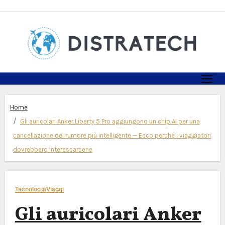
Skip
to
content
Home
Gli auricolari Anker Liberty 5 Pro aggiungono un chip AI per una
cancellazione del rumore più intelligente — Ecco perché i viaggiatori
dovrebbero interessarsene
Tecnologia
Viaggi
Gli auricolari Anker