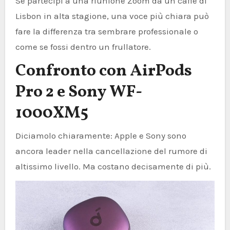
Se partecipi a una riunione Zoom da un caffè di
Lisbon in alta stagione, una voce più chiara può
fare la differenza tra sembrare professionale o
come se fossi dentro un frullatore.
Confronto con AirPods
Pro 2 e Sony WF-
1000XM5
Diciamolo chiaramente: Apple e Sony sono
ancora leader nella cancellazione del rumore di
altissimo livello. Ma costano decisamente di più.