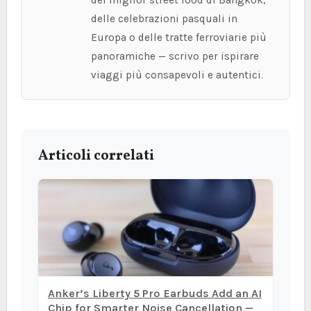
del miglior street food di Bangkok,
delle celebrazioni pasquali in
Europa o delle tratte ferroviarie più
panoramiche — scrivo per ispirare
viaggi più consapevoli e autentici.
Articoli correlati
Anker’s Liberty 5 Pro Earbuds Add an AI
Chip for Smarter Noise Cancellation —