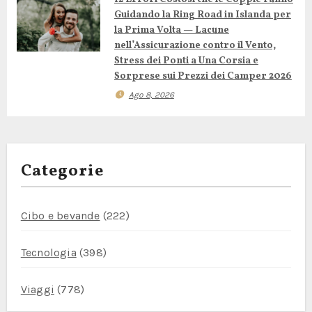
t
Guidando la Ring Road in Islanda per
i
la Prima Volta — Lacune
nell’Assicurazione contro il Vento,
c
Stress dei Ponti a Una Corsia e
Sorprese sui Prezzi dei Camper 2026
o
Ago 8, 2026
l
i
Categorie
Cibo e bevande
(222)
Tecnologia
(398)
Viaggi
(778)