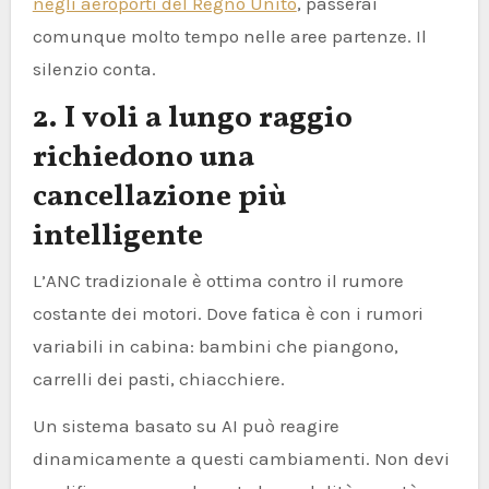
negli aeroporti del Regno Unito
, passerai
comunque molto tempo nelle aree partenze. Il
silenzio conta.
2. I voli a lungo raggio
richiedono una
cancellazione più
intelligente
L’ANC tradizionale è ottima contro il rumore
costante dei motori. Dove fatica è con i rumori
variabili in cabina: bambini che piangono,
carrelli dei pasti, chiacchiere.
Un sistema basato su AI può reagire
dinamicamente a questi cambiamenti. Non devi