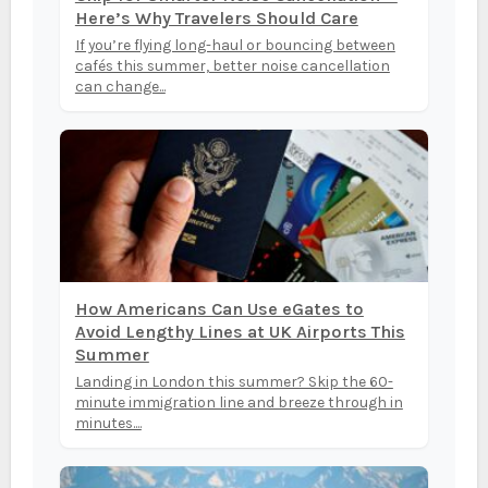
Here’s Why Travelers Should Care
If you’re flying long-haul or bouncing between
cafés this summer, better noise cancellation
can change...
How Americans Can Use eGates to
Avoid Lengthy Lines at UK Airports This
Summer
Landing in London this summer? Skip the 60-
minute immigration line and breeze through in
minutes....