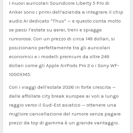
I nuovi auricolari Soundcore Liberty 5 Pro di
Anker sono i primi dell’azienda a integrare il chip
audio AI dedicato “Thus” — e questo conta molto
se passi l’estate su aerei, treni e spiagge
rumorose. Con un prezzo di circa 149 dollari, si
posizionano perfettamente tra gli auricolari
economici e i modelli premium da oltre 249
dollari come gli Apple AirPods Pro 2 o i Sony WF-
1000XM5.
Con i viaggi dell’estate 2026 in forte crescita —
dalle affollate city break europee ai voli a lungo
raggio verso il Sud-Est asiatico — ottenere una
migliore cancellazione del rumore senza pagare
prezzi da top di gamma è un grande vantaggio.