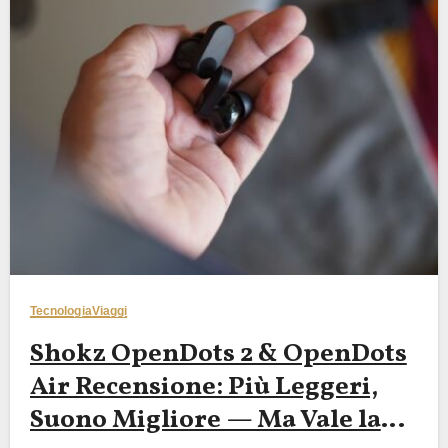
Tecnologia
Viaggi
Shokz OpenDots 2 & OpenDots
Air Recensione: Più Leggeri,
Suono Migliore — Ma Vale la