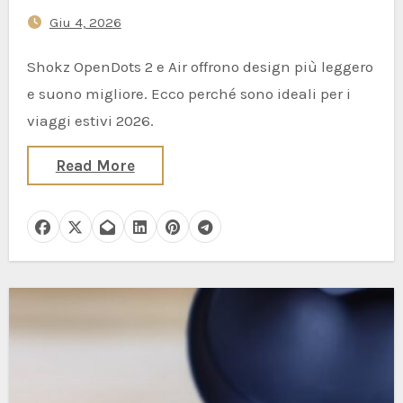
Pena Metterli in Valigia?
Giu 4, 2026
Shokz OpenDots 2 e Air offrono design più leggero
e suono migliore. Ecco perché sono ideali per i
viaggi estivi 2026.
Read More