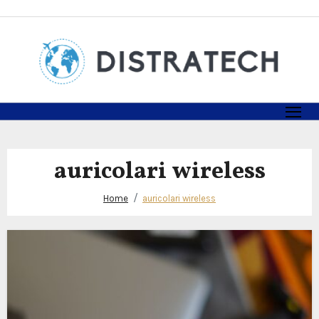
Skip
to
content
auricolari wireless
Home
auricolari wireless