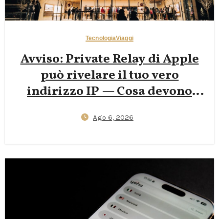
Tecnologia
Viaggi
Avviso: Private Relay di Apple
può rivelare il tuo vero
indirizzo IP — Cosa devono
sapere i viaggiatori nel 2026
Ago 6, 2026