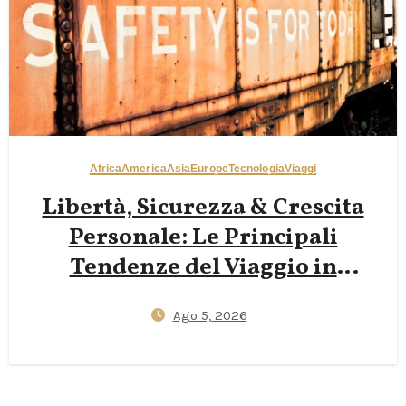
Africa
America
Asia
Europe
Tecnologia
Viaggi
Libertà, Sicurezza & Crescita
Personale: Le Principali
Tendenze del Viaggio in
Solitaria da Conoscere nel 2026
Ago 5, 2026