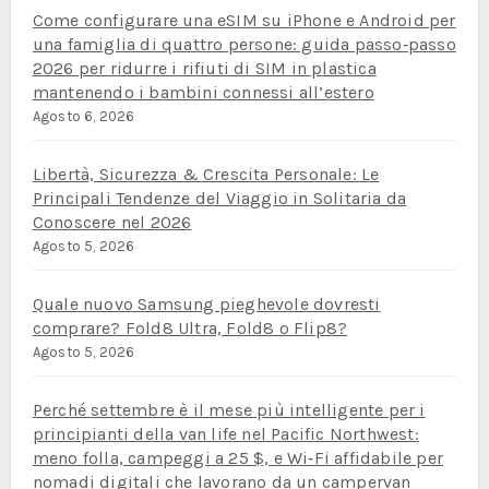
Come configurare una eSIM su iPhone e Android per
una famiglia di quattro persone: guida passo‑passo
2026 per ridurre i rifiuti di SIM in plastica
mantenendo i bambini connessi all’estero
Agosto 6, 2026
Libertà, Sicurezza & Crescita Personale: Le
Principali Tendenze del Viaggio in Solitaria da
Conoscere nel 2026
Agosto 5, 2026
Quale nuovo Samsung pieghevole dovresti
comprare? Fold8 Ultra, Fold8 o Flip8?
Agosto 5, 2026
Perché settembre è il mese più intelligente per i
principianti della van life nel Pacific Northwest:
meno folla, campeggi a 25 $, e Wi‑Fi affidabile per
nomadi digitali che lavorano da un campervan