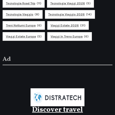
Tecnologia Road Trip
(11)
Tecnologia Viaggi 2026
(5)
Tecnologia Viaggio
(8)
Tecnologia Viaggio 2026
(14)
Treni Notturni Europa
(6)
Viaggi Estate 2026
(31)
Viaggi Estate Europa
(5)
Viaggi In Treno Europa
(6)
Ad
Discover travel