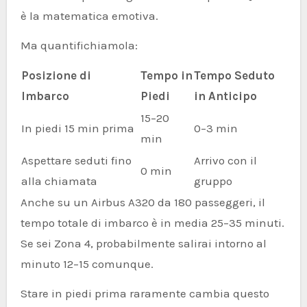
è la matematica emotiva.
Ma quantifichiamola:
Posizione di
Tempo in
Tempo Seduto
Imbarco
Piedi
in Anticipo
15–20
In piedi 15 min prima
0–3 min
min
Aspettare seduti fino
Arrivo con il
0 min
alla chiamata
gruppo
Anche su un Airbus A320 da 180 passeggeri, il
tempo totale di imbarco è in media 25–35 minuti.
Se sei Zona 4, probabilmente salirai intorno al
minuto 12–15 comunque.
Stare in piedi prima raramente cambia questo