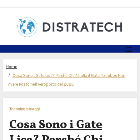
Skip
to
content
Home
Cosa Sono i Gate Lice? Perché Chi Affolla il Gate Potrebbe Non
Avere Posto nell’Aeroporto del 2026
Tecnologia
Viaggi
Cosa Sono i Gate