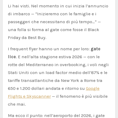
Li hai visti. Nel momento in cui inizia l’annuncio
di imbarco — “Inizieremo con le famiglie e i
passeggeri che necessitano di più tempo…” —
una folla si forma al gate come fosse il Black
Friday da Best Buy.
I frequent flyer hanno un nome per loro:
gate
lice
. E nell’alta stagione estiva 2026 — con le
rotte del Mediterraneo in overbooking, i voli negli
Stati Uniti con un load factor medio dell’87% e le
tariffe transatlantiche da New York a Rome tra
650 e 1.200 dollari andata e ritorno su
Google
Flights e Skyscanner
— il fenomeno è più visibile
che mai.
Ma ecco il punto: nell’aeroporto del 2026, i gate