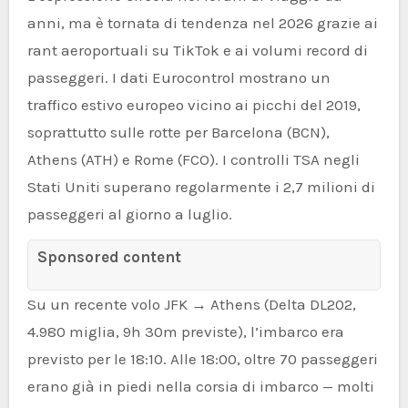
anni, ma è tornata di tendenza nel 2026 grazie ai
rant aeroportuali su TikTok e ai volumi record di
passeggeri. I dati Eurocontrol mostrano un
traffico estivo europeo vicino ai picchi del 2019,
soprattutto sulle rotte per Barcelona (BCN),
Athens (ATH) e Rome (FCO). I controlli TSA negli
Stati Uniti superano regolarmente i 2,7 milioni di
passeggeri al giorno a luglio.
Sponsored content
Su un recente volo JFK → Athens (Delta DL202,
4.980 miglia, 9h 30m previste), l’imbarco era
previsto per le 18:10. Alle 18:00, oltre 70 passeggeri
erano già in piedi nella corsia di imbarco — molti