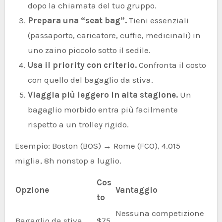
dopo la chiamata del tuo gruppo.
Prepara una “seat bag”.
Tieni essenziali
(passaporto, caricatore, cuffie, medicinali) in
uno zaino piccolo sotto il sedile.
Usa il priority con criterio.
Confronta il costo
con quello del bagaglio da stiva.
Viaggia più leggero in alta stagione.
Un
bagaglio morbido entra più facilmente
rispetto a un trolley rigido.
Esempio: Boston (BOS) → Rome (FCO), 4.015
miglia, 8h nonstop a luglio.
Cos
Opzione
Vantaggio
to
Nessuna competizione
Bagaglio da stiva
$75