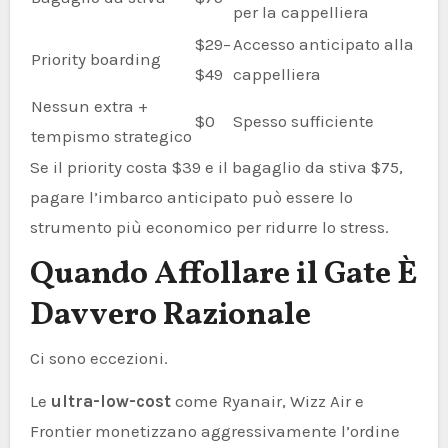
per la cappelliera
$29–
Accesso anticipato alla
Priority boarding
$49
cappelliera
Nessun extra +
$0
Spesso sufficiente
tempismo strategico
Se il priority costa $39 e il bagaglio da stiva $75,
pagare l’imbarco anticipato può essere lo
strumento più economico per ridurre lo stress.
Quando Affollare il Gate È
Davvero Razionale
Ci sono eccezioni.
Le
ultra-low-cost
come Ryanair, Wizz Air e
Frontier monetizzano aggressivamente l’ordine