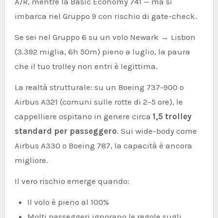
A/R, mentre la Basic Economy 741 — ma si
imbarca nel Gruppo 9 con rischio di gate-check.
Se sei nel Gruppo 6 su un volo Newark → Lisbon
(3.392 miglia, 6h 50m) pieno a luglio, la paura
che il tuo trolley non entri è legittima.
La realtà strutturale: su un Boeing 737-900 o
Airbus A321 (comuni sulle rotte di 2–5 ore), le
cappelliere ospitano in genere circa
1,5 trolley
standard per passeggero
. Sui wide-body come
Airbus A330 o Boeing 787, la capacità è ancora
migliore.
Il vero rischio emerge quando:
Il volo è pieno al 100%
Molti passeggeri ignorano le regole sugli