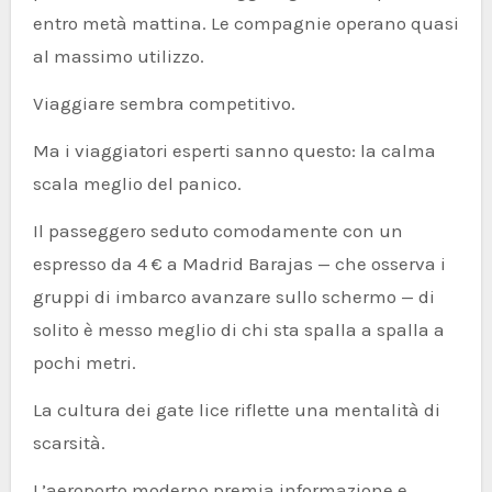
entro metà mattina. Le compagnie operano quasi
al massimo utilizzo.
Viaggiare sembra competitivo.
Ma i viaggiatori esperti sanno questo: la calma
scala meglio del panico.
Il passeggero seduto comodamente con un
espresso da 4 € a Madrid Barajas — che osserva i
gruppi di imbarco avanzare sullo schermo — di
solito è messo meglio di chi sta spalla a spalla a
pochi metri.
La cultura dei gate lice riflette una mentalità di
scarsità.
L’aeroporto moderno premia informazione e