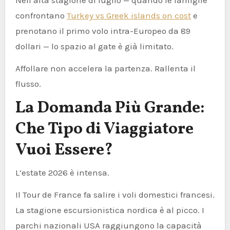
Nell’alta stagione di luglio — quando le famiglie
confrontano
Turkey vs Greek islands on cost
e
prenotano il primo volo intra-Europeo da 89
dollari — lo spazio al gate è già limitato.
Affollare non accelera la partenza. Rallenta il
flusso.
La Domanda Più Grande:
Che Tipo di Viaggiatore
Vuoi Essere?
L’estate 2026 è intensa.
Il Tour de France fa salire i voli domestici francesi.
La stagione escursionistica nordica è al picco. I
parchi nazionali USA raggiungono la capacità