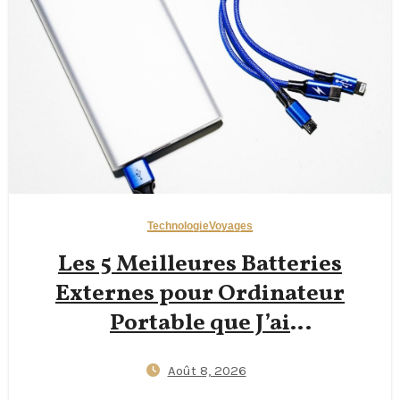
Technologie
Voyages
Les 5 Meilleures Batteries
Externes pour Ordinateur
Portable que J’ai
Personnellement Testées
Août 8, 2026
(2026)