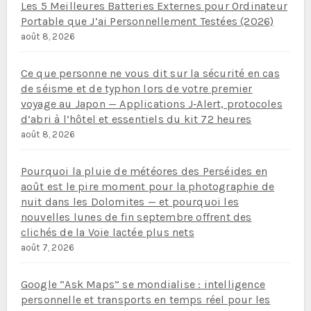
Les 5 Meilleures Batteries Externes pour Ordinateur
Portable que J’ai Personnellement Testées (2026)
août 8, 2026
Ce que personne ne vous dit sur la sécurité en cas
de séisme et de typhon lors de votre premier
voyage au Japon — Applications J‑Alert, protocoles
d’abri à l’hôtel et essentiels du kit 72 heures
août 8, 2026
Pourquoi la pluie de météores des Perséides en
août est le pire moment pour la photographie de
nuit dans les Dolomites — et pourquoi les
nouvelles lunes de fin septembre offrent des
clichés de la Voie lactée plus nets
août 7, 2026
Google “Ask Maps” se mondialise : intelligence
personnelle et transports en temps réel pour les