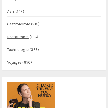
Asie
(147)
Gastronomie
(212)
Restaurants
(126)
Technologie
(373)
Voyages
(650)