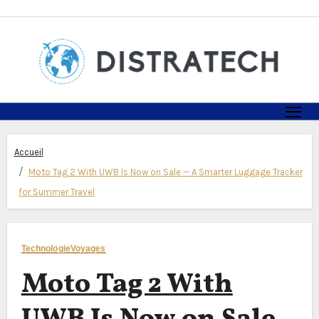
Skip
to
content
Accueil
Moto Tag 2 With UWB Is Now on Sale — A Smarter Luggage Tracker
for Summer Travel
Technologie
Voyages
Moto Tag 2 With