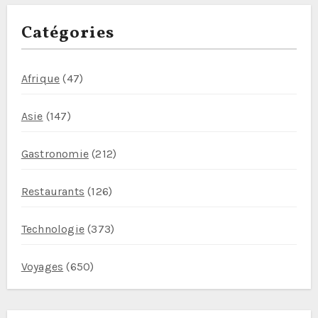
l
e
Catégories
Afrique
(47)
Asie
(147)
Gastronomie
(212)
Restaurants
(126)
Technologie
(373)
Voyages
(650)