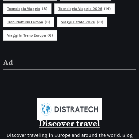
Tecnologia Viaggio
(8)
Tecnologia Viaggio 2026
(14)
Treni Notturni Europa
(6)
Viaggi Estate 2026
(31)
Viaggi In Treno Europa
(6)
Ad
Discover travel
Discover traveling in Europe and around the world. Blog