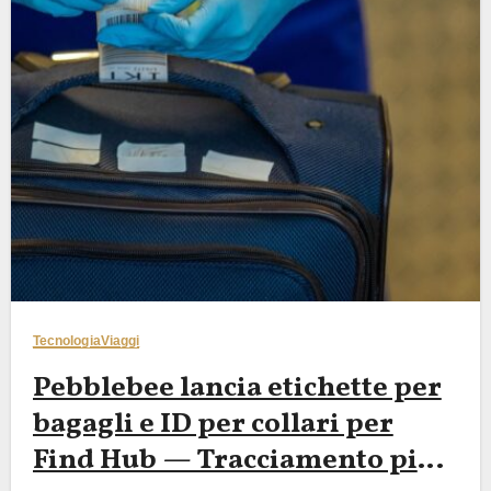
Tecnologia
Viaggi
Pebblebee lancia etichette per
bagagli e ID per collari per
Find Hub — Tracciamento più