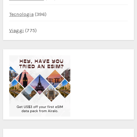
Tecnologia
(396)
Viaggi
(775)