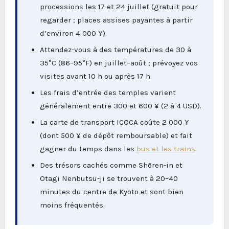
processions les 17 et 24 juillet (gratuit pour
regarder ; places assises payantes à partir
d’environ 4 000 ¥).
Attendez-vous à des températures de 30 à
35°C (86–95°F) en juillet–août ; prévoyez vos
visites avant 10 h ou après 17 h.
Les frais d’entrée des temples varient
généralement entre 300 et 600 ¥ (2 à 4 USD).
La carte de transport ICOCA coûte 2 000 ¥
(dont 500 ¥ de dépôt remboursable) et fait
gagner du temps dans les
bus et les trains
.
Des trésors cachés comme Shōren-in et
Otagi Nenbutsu-ji se trouvent à 20–40
minutes du centre de Kyoto et sont bien
moins fréquentés.