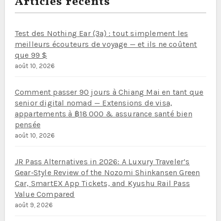
Articles récents
Test des Nothing Ear (3a) : tout simplement les
meilleurs écouteurs de voyage — et ils ne coûtent
que 99 $
août 10, 2026
Comment passer 90 jours à Chiang Mai en tant que
senior digital nomad — Extensions de visa,
appartements à ฿18 000 & assurance santé bien
pensée
août 10, 2026
JR Pass Alternatives in 2026: A Luxury Traveler’s
Gear‑Style Review of the Nozomi Shinkansen Green
Car, SmartEX App Tickets, and Kyushu Rail Pass
Value Compared
août 9, 2026