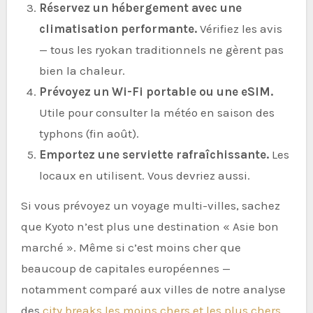
Réservez un hébergement avec une
climatisation performante.
Vérifiez les avis
— tous les ryokan traditionnels ne gèrent pas
bien la chaleur.
Prévoyez un Wi-Fi portable ou une eSIM.
Utile pour consulter la météo en saison des
typhons (fin août).
Emportez une serviette rafraîchissante.
Les
locaux en utilisent. Vous devriez aussi.
Si vous prévoyez un voyage multi-villes, sachez
que Kyoto n’est plus une destination « Asie bon
marché ». Même si c’est moins cher que
beaucoup de capitales européennes —
notamment comparé aux villes de notre analyse
des
city breaks les moins chers et les plus chers