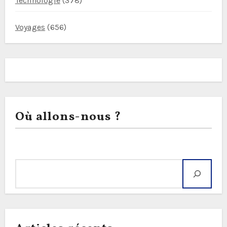
Technologie
(378)
Voyages
(656)
Où allons-nous ?
Rechercher