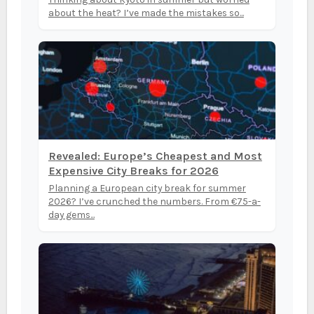
about the heat? I’ve made the mistakes so...
Revealed: Europe’s Cheapest and Most
Expensive City Breaks for 2026
Planning a European city break for summer
2026? I’ve crunched the numbers. From €75-a-
day gems...