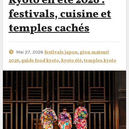
Kyoto en été 2026 :
festivals, cuisine et
temples cachés
Mai 27, 2026
festivals japon
,
gion matsuri
2026
,
guide food kyoto
,
kyoto été
,
temples kyoto