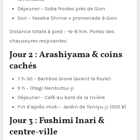
Déjeuner – Soba froides près de Gion
Soir – Yasaka Shrine + promenade à Gion
Distance totale à pied : ~6–8 km. Portez des
chaussures respirantes.
Jour 2 : Arashiyama & coins
cachés
7 h 30 – Bamboo Grove (avant la foule)
9 h – Otagi Nenbutsu-ji
Déjeuner – Café au bord de la rivière
Fin d’après-midi – Jardin de Tenryu-ji (500 ¥)
Jour 3 : Fushimi Inari &
centre-ville