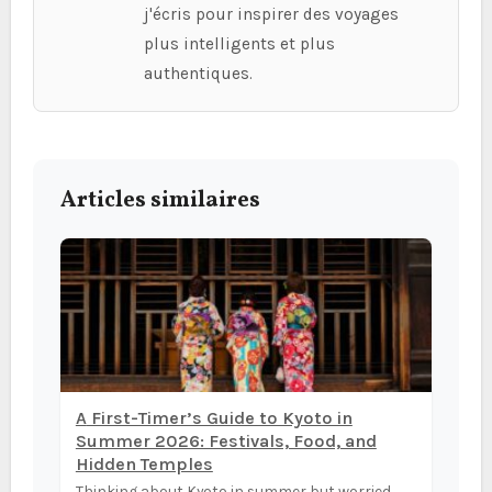
j'écris pour inspirer des voyages
plus intelligents et plus
authentiques.
Articles similaires
A First-Timer’s Guide to Kyoto in
Summer 2026: Festivals, Food, and
Hidden Temples
Thinking about Kyoto in summer but worried