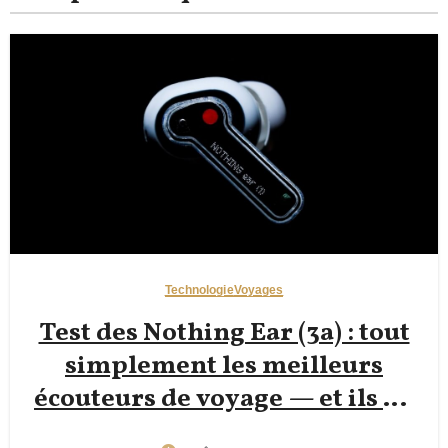
Technologie
Voyages
Test des Nothing Ear (3a) : tout
simplement les meilleurs
écouteurs de voyage — et ils ne
coûtent que 99 $