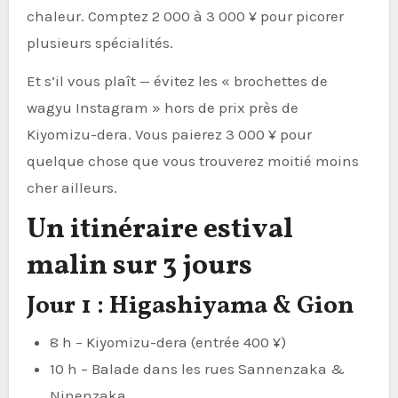
chaleur. Comptez 2 000 à 3 000 ¥ pour picorer
plusieurs spécialités.
Et s’il vous plaît — évitez les « brochettes de
wagyu Instagram » hors de prix près de
Kiyomizu-dera. Vous paierez 3 000 ¥ pour
quelque chose que vous trouverez moitié moins
cher ailleurs.
Un itinéraire estival
malin sur 3 jours
Jour 1 : Higashiyama & Gion
8 h – Kiyomizu-dera (entrée 400 ¥)
10 h – Balade dans les rues Sannenzaka &
Ninenzaka