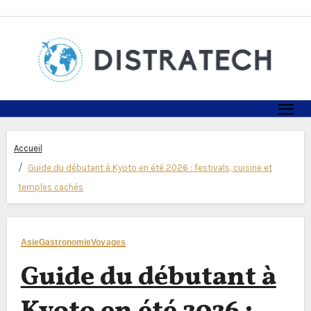
Skip
to
content
Accueil
Guide du débutant à Kyoto en été 2026 : festivals, cuisine et
temples cachés
Asie
Gastronomie
Voyages
Guide du débutant à