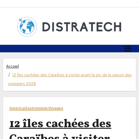
Skip
to
content
Accueil
12 îles cachées des Caraïbes à visiter avant le pic de la saison des
ouragans 2026
America
Gastronomie
Voyages
12 îles cachées des