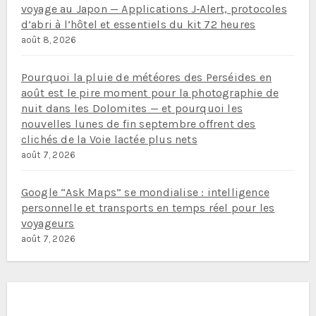
voyage au Japon — Applications J‑Alert, protocoles
d’abri à l’hôtel et essentiels du kit 72 heures
août 8, 2026
Pourquoi la pluie de météores des Perséides en
août est le pire moment pour la photographie de
nuit dans les Dolomites — et pourquoi les
nouvelles lunes de fin septembre offrent des
clichés de la Voie lactée plus nets
août 7, 2026
Google “Ask Maps” se mondialise : intelligence
personnelle et transports en temps réel pour les
voyageurs
août 7, 2026