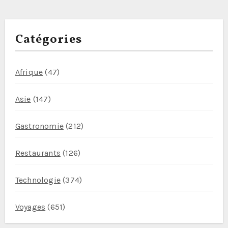
i
c
Catégories
l
e
Afrique
(47)
Asie
(147)
Gastronomie
(212)
Restaurants
(126)
Technologie
(374)
Voyages
(651)