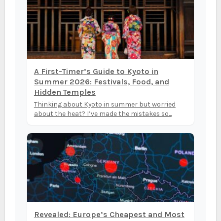
A First-Timer’s Guide to Kyoto in
Summer 2026: Festivals, Food, and
Hidden Temples
Thinking about Kyoto in summer but worried
about the heat? I’ve made the mistakes so...
Revealed: Europe’s Cheapest and Most