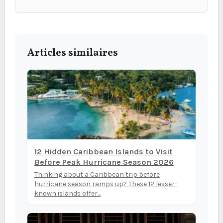
Articles similaires
12 Hidden Caribbean Islands to Visit
Before Peak Hurricane Season 2026
Thinking about a Caribbean trip before
hurricane season ramps up? These 12 lesser-
known islands offer...