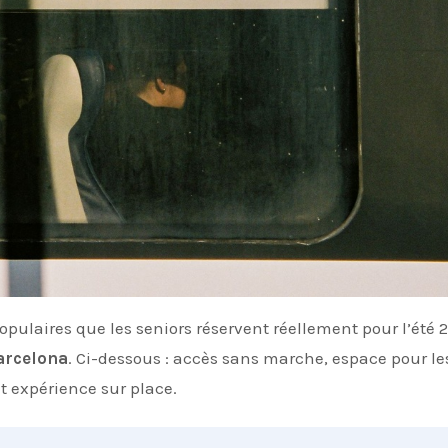
opulaires que les seniors réservent réellement pour l’été 2
arcelona
. Ci-dessous : accès sans marche, espace pour le
et expérience sur place.