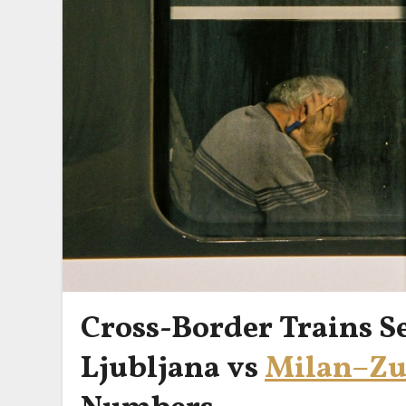
Cross-Border Trains Se
Ljubljana vs
Milan–Zu