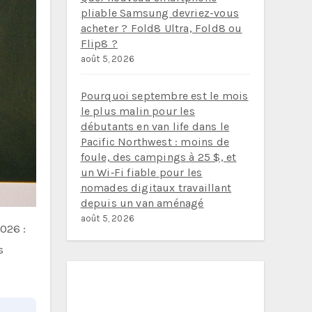
pliable Samsung devriez-vous
acheter ? Fold8 Ultra, Fold8 ou
Flip8 ?
août 5, 2026
Pourquoi septembre est le mois
le plus malin pour les
débutants en van life dans le
Pacific Northwest : moins de
foule, des campings à 25 $, et
un Wi‑Fi fiable pour les
nomades digitaux travaillant
depuis un van aménagé
août 5, 2026
026 :
s