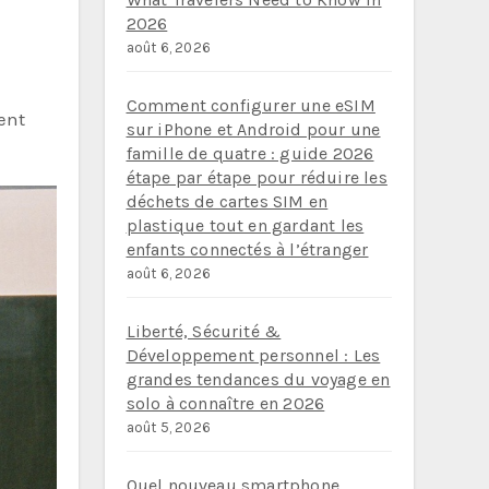
2026
août 6, 2026
Comment configurer une eSIM
ent
sur iPhone et Android pour une
famille de quatre : guide 2026
étape par étape pour réduire les
déchets de cartes SIM en
plastique tout en gardant les
enfants connectés à l’étranger
août 6, 2026
Liberté, Sécurité &
Développement personnel : Les
grandes tendances du voyage en
solo à connaître en 2026
août 5, 2026
Quel nouveau smartphone