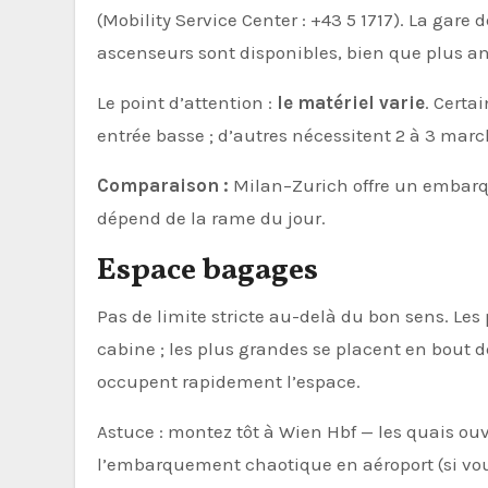
(Mobility Service Center : +43 5 1717). La gare d
ascenseurs sont disponibles, bien que plus a
Le point d’attention :
le matériel varie
. Certa
entrée basse ; d’autres nécessitent 2 à 3 marc
Comparaison :
Milan–Zurich offre un embarq
dépend de la rame du jour.
Espace bagages
Pas de limite stricte au-delà du bon sens. Les
cabine ; les plus grandes se placent en bout de
occupent rapidement l’espace.
Astuce : montez tôt à Wien Hbf — les quais ouv
l’embarquement chaotique en aéroport (si vou