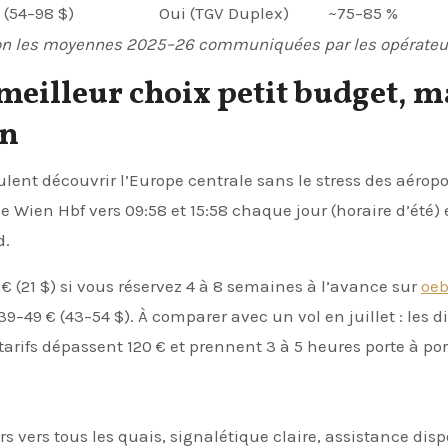
 (54–98 $)
Oui (TGV Duplex)
~75–85 %
selon les moyennes 2025–26 communiquées par les opérateu
 meilleur choix petit budget, m
in
ulent découvrir l’Europe centrale sans le stress des aéropo
e Wien Hbf vers 09:58 et 15:58 chaque jour (horaire d’été) 
d.
 (21 $) si vous réservez 4 à 8 semaines à l’avance sur
oeb
9–49 € (43–54 $). À comparer avec un vol en juillet : les d
tarifs dépassent 120 € et prennent 3 à 5 heures porte à por
 vers tous les quais, signalétique claire, assistance disp