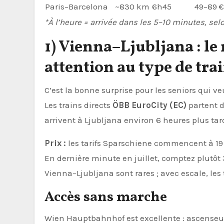
Paris–Barcelona
~830 km
6h45
49–89 €
*À l’heure = arrivée dans les 5–10 minutes, 
1) Vienna–Ljubljana : le
attention au type de tra
C’est la bonne surprise pour les seniors qui ve
Les trains directs
ÖBB EuroCity (EC)
partent d
arrivent à Ljubljana environ 6 heures plus tar
Prix :
les tarifs Sparschiene commencent à 19 €
En dernière minute en juillet, comptez plutôt 3
Vienna–Ljubljana sont rares ; avec escale, les 
Accès sans marche
Wien Hauptbahnhof est excellente : ascenseurs