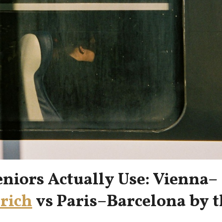
niors Actually Use: Vienna–
rich
vs Paris–Barcelona by t