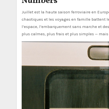
Numbers
Juillet est la haute saison ferroviaire en Europe. Les vols sont bondés, les aéroports méditerranéens sont
chaotiques et les voyages en famille battent le
l’espace, l’embarquement sans marche et des ar
plus calmes, plus frais et plus simples — mais 