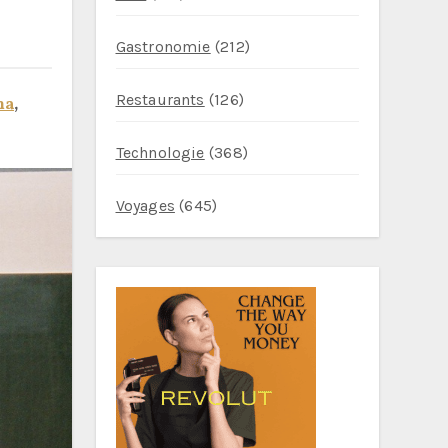
Gastronomie
(212)
Restaurants
(126)
na
,
Technologie
(368)
Voyages
(645)