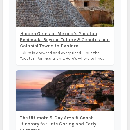
Hidden Gems of Mexico’s Yucatán
Peninsula Beyond Tulum: 8 Cenotes and
Colonial Towns to Explore
Tulum is crowded and overpriced — but the
Yucatán Peninsula isn’t. Here’s where to find...
The Ultimate 5-Day Amalfi Coast
Itinerary for Late Spring and Early
Summer