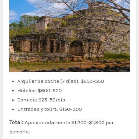
Alquiler de coche (7 días): $250–350
Hoteles: $600–900
Comida: $25–50/día
Entradas y tours: $150–300
Total:
Aproximadamente $1,200–$1,800 por
persona.