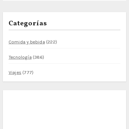
a
s
Categorías
Comida y bebida
(222)
Tecnología
(386)
Viajes
(777)