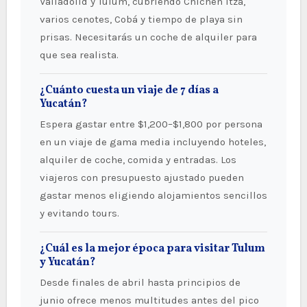
Valladolid y Tulum, cubriendo Chichén Itzá,
varios cenotes, Cobá y tiempo de playa sin
prisas. Necesitarás un coche de alquiler para
que sea realista.
¿Cuánto cuesta un viaje de 7 días a
Yucatán?
Espera gastar entre $1,200–$1,800 por persona
en un viaje de gama media incluyendo hoteles,
alquiler de coche, comida y entradas. Los
viajeros con presupuesto ajustado pueden
gastar menos eligiendo alojamientos sencillos
y evitando tours.
¿Cuál es la mejor época para visitar Tulum
y Yucatán?
Desde finales de abril hasta principios de
junio ofrece menos multitudes antes del pico