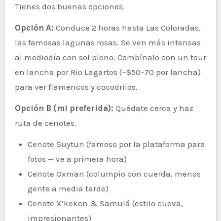
Tienes dos buenas opciones.
Opción A:
Conduce 2 horas hasta Las Coloradas,
las famosas lagunas rosas. Se ven más intensas
al mediodía con sol pleno. Combínalo con un tour
en lancha por Rio Lagartos (~$50–70 por lancha)
para ver flamencos y cocodrilos.
Opción B (mi preferida):
Quédate cerca y haz
ruta de cenotes.
Cenote Suytun (famoso por la plataforma para
fotos — ve a primera hora)
Cenote Oxman (columpio con cuerda, menos
gente a media tarde)
Cenote X’keken & Samulá (estilo cueva,
impresionantes)