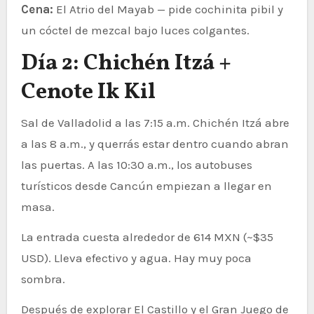
Cena:
El Atrio del Mayab — pide cochinita pibil y
un cóctel de mezcal bajo luces colgantes.
Día 2: Chichén Itzá +
Cenote Ik Kil
Sal de Valladolid a las 7:15 a.m. Chichén Itzá abre
a las 8 a.m., y querrás estar dentro cuando abran
las puertas. A las 10:30 a.m., los autobuses
turísticos desde Cancún empiezan a llegar en
masa.
La entrada cuesta alrededor de 614 MXN (~$35
USD). Lleva efectivo y agua. Hay muy poca
sombra.
Después de explorar El Castillo y el Gran Juego de