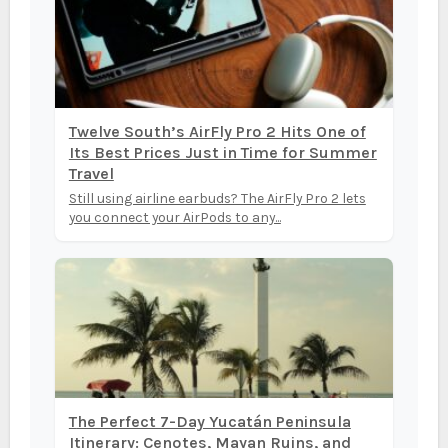
Twelve South’s AirFly Pro 2 Hits One of
Its Best Prices Just in Time for Summer
Travel
Still using airline earbuds? The AirFly Pro 2 lets
you connect your AirPods to any...
The Perfect 7-Day Yucatán Peninsula
Itinerary: Cenotes, Mayan Ruins, and