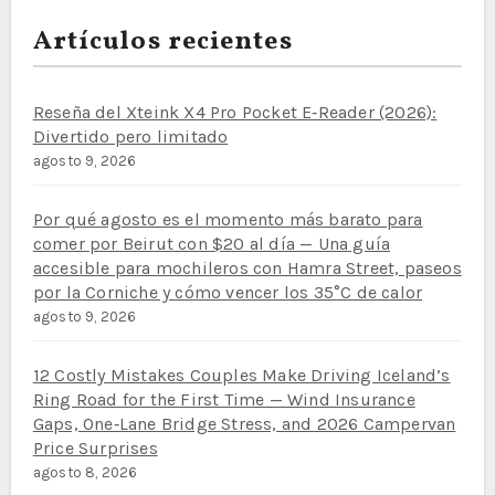
Artículos recientes
Reseña del Xteink X4 Pro Pocket E‑Reader (2026):
Divertido pero limitado
agosto 9, 2026
Por qué agosto es el momento más barato para
comer por Beirut con $20 al día — Una guía
accesible para mochileros con Hamra Street, paseos
por la Corniche y cómo vencer los 35°C de calor
agosto 9, 2026
12 Costly Mistakes Couples Make Driving Iceland’s
Ring Road for the First Time — Wind Insurance
Gaps, One‑Lane Bridge Stress, and 2026 Campervan
Price Surprises
agosto 8, 2026