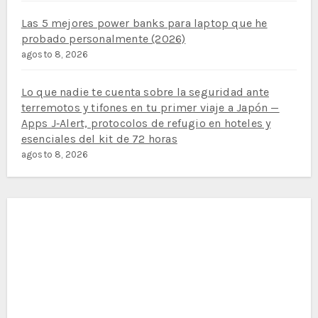
Las 5 mejores power banks para laptop que he
probado personalmente (2026)
agosto 8, 2026
Lo que nadie te cuenta sobre la seguridad ante
terremotos y tifones en tu primer viaje a Japón —
Apps J‑Alert, protocolos de refugio en hoteles y
esenciales del kit de 72 horas
agosto 8, 2026