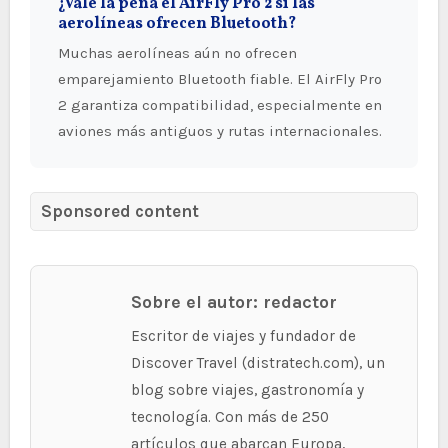
¿Vale la pena el AirFly Pro 2 si las
aerolíneas ofrecen Bluetooth?
Muchas aerolíneas aún no ofrecen
emparejamiento Bluetooth fiable. El AirFly Pro
2 garantiza compatibilidad, especialmente en
aviones más antiguos y rutas internacionales.
Sponsored content
Sobre el autor: redactor
Escritor de viajes y fundador de
Discover Travel (distratech.com), un
blog sobre viajes, gastronomía y
tecnología. Con más de 250
artículos que abarcan Europa,