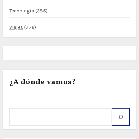
Tecnología
(385)
Viajes
(776)
¿A dónde vamos?
Buscar