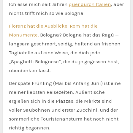
Ich esse mich seit Jahren
quer durch Italien
, aber
nichts trifft mich so wie Bologna.
Florenz hat die Ausblicke.
Rom hat die
Monumente.
Bologna? Bologna hat das Ragù —
langsam geschmort, seidig, haftend an frischen
Tagliatelle auf eine Weise, die dich jede
„Spaghetti Bolognese“, die du je gegessen hast,
überdenken lässt.
Der späte Frühling (Mai bis Anfang Juni) ist eine
meiner liebsten Reisezeiten. Außentische
ergießen sich in die Piazzas, die Märkte sind
voller Saubohnen und erster Zucchini, und der
sommerliche Touristenansturm hat noch nicht
richtig begonnen.