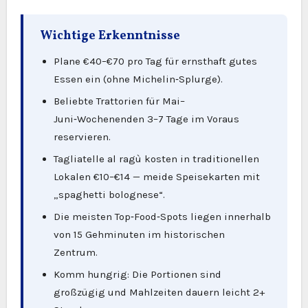
Wichtige Erkenntnisse
Plane €40–€70 pro Tag für ernsthaft gutes
Essen ein (ohne Michelin‑Splurge).
Beliebte Trattorien für Mai–
Juni‑Wochenenden 3–7 Tage im Voraus
reservieren.
Tagliatelle al ragù kosten in traditionellen
Lokalen €10–€14 — meide Speisekarten mit
„spaghetti bolognese“.
Die meisten Top‑Food‑Spots liegen innerhalb
von 15 Gehminuten im historischen
Zentrum.
Komm hungrig: Die Portionen sind
großzügig und Mahlzeiten dauern leicht 2+