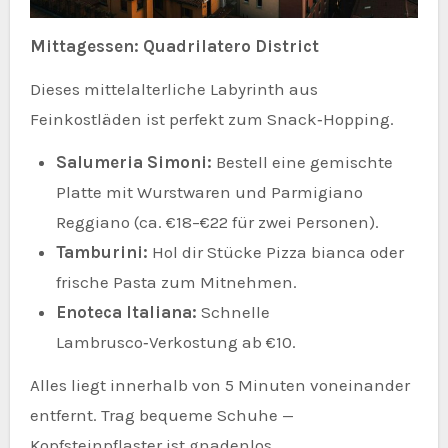
Mittagessen: Quadrilatero District
Dieses mittelalterliche Labyrinth aus
Feinkostläden ist perfekt zum Snack‑Hopping.
Salumeria Simoni:
Bestell eine gemischte
Platte mit Wurstwaren und Parmigiano
Reggiano (ca. €18–€22 für zwei Personen).
Tamburini:
Hol dir Stücke Pizza bianca oder
frische Pasta zum Mitnehmen.
Enoteca Italiana:
Schnelle
Lambrusco‑Verkostung ab €10.
Alles liegt innerhalb von 5 Minuten voneinander
entfernt. Trag bequeme Schuhe —
Kopfsteinpflaster ist gnadenlos.