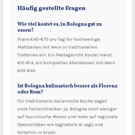
Häufig gestellte Fragen
Wie viel kostet es, in Bologna gut zu
essen?
Plane €40–€70 pro Tag für hochwertige
Mahlzeiten mit Wein in traditionellen
Trattorien ein. Ein Pastagericht kostet meist
€10–€14, ein komplettes Abendessen mit Wein
€25–€45.
Ist Bologna kulinarisch besser als Florenz
oder Rom?
Für traditionelle italienische Küche sagen
viele Feinschmecker: ja. Bologna setzt weniger
auf touristische Menüs und mehr auf regionale
Spezialitäten wie tagliatelle al ragù und
tortellini in brodo.