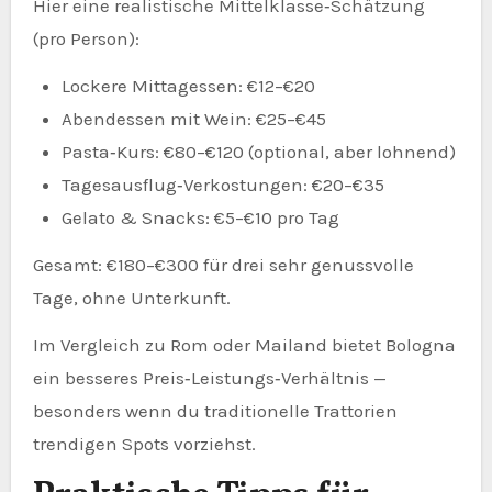
Hier eine realistische Mittelklasse‑Schätzung
(pro Person):
Lockere Mittagessen: €12–€20
Abendessen mit Wein: €25–€45
Pasta‑Kurs: €80–€120 (optional, aber lohnend)
Tagesausflug‑Verkostungen: €20–€35
Gelato & Snacks: €5–€10 pro Tag
Gesamt: €180–€300 für drei sehr genussvolle
Tage, ohne Unterkunft.
Im Vergleich zu Rom oder Mailand bietet Bologna
ein besseres Preis‑Leistungs‑Verhältnis —
besonders wenn du traditionelle Trattorien
trendigen Spots vorziehst.