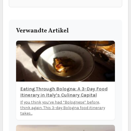
Verwandte Artikel
Eating Through Bologna: A 3-Day Food
Itinerary in Italy’s Culinary Capital
If you think you’ve had “Bolognese” before,
think again. This 3-day Bologna food itinerary
takes...