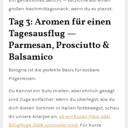
Ein gehaltvolles Gericht — verzichte auf einen
großen Nachmittagssnack, wenn du es planst.
Tag 3: Aromen für einen
Tagesausflug —
Parmesan, Prosciutto &
Balsamico
Bologna ist die perfekte Basis für essbare
Pilgerreisen.
Du kannst ein Auto mieten, aber ehrlich gesagt
sind Züge einfacher. Wenn du überlegst, wie du
dich diesen Sommer in Italien fortbewegst, schau
dir unsere Analyse an,
ob ein Eurail‑Pass oder
Billigflüge 2026 sinnvoller sind
. Für kurze