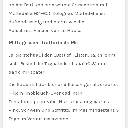
an der Bar) und eine warme Crescentina mit
Mortadella (€4–€5). Bolognas Mortadella ist
duftend, seidig und nichts wie die
Aufschnitt‑Version von zu Hause.
Mittagessen: Trattoria da Me
Ja, sie steht auf den „Best of“-Listen. Ja, es lohnt
sich. Bestell die Tagliatelle al ragù (€13) und
dank mir später.
Die Sauce ist dunkler und fleischiger als erwartet
— kein Knoblauch‑Overload, kein
Tomatensuppen‑Vibe. Nur langsam gegartes
Rind, Schwein und Soffritto. Im Mai mindestens 3
Tage im Voraus reservieren.