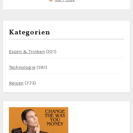
Aug. 7, 2026
Kategorien
Essen & Trinken
(221)
Technologie
(381)
Reisen
(773)