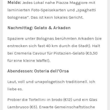
Meide:
Jedes Lokal nahe Piazza Maggiore mit
laminierten Foto‑Speisekarten und „spaghetti
bolognese“. Das ist kein lokales Gericht.
Nachmittag: Gelato & Arkaden
Spaziere unter Bolognas berühmten Arkaden (sie
erstrecken sich fast 40 km durch die Stadt). Halt
bei Cremeria Cavour für Pistazien‑Gelato (€3,50
für eine kleine Waffel).
Abendessen: Osteria dell’Orsa
Laut, voll und unapologetisch traditionell. Ich
liebe es.
Probier die Tortellini in brodo (€12) und ein Glas
Lambrusco (€5). Erwarte Gemeinschaftstische