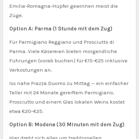
Emilia‑Romagna‑Hüpfer gewinnen meist die
Züge.
Option A: Parma (1 Stunde mit dem Zug)
Für Parmigiano Reggiano und Prosciutto di
Parma. Viele Käsereien bieten morgendliche
Führungen (vorab buchen) für €15–€25 inklusive
Verkostungen an.
Iss nahe Piazza Duomo zu Mittag — ein einfacher
Teller mit 24 Monate gereiftem Parmigiano,
Prosciutto und einem Glas lokalen Weins kostet
etwa €20–€25.
Option B: Modena (30 Minuten mit dem Zug)
Hier dreht sich alles um traditionellen