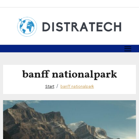
Zum
Inhalt
springen
banff nationalpark
Start
banff nationalpark