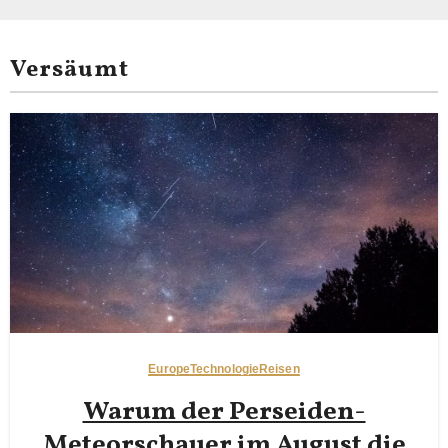
Versäumt
Europe
Technologie
Reisen
Warum der Perseiden-
Meteorschauer im August die