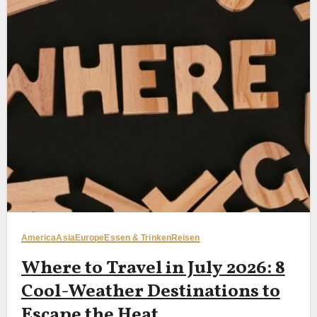
America
Asia
Europe
Essen & Trinken
Reisen
Where to Travel in July 2026: 8
Cool-Weather Destinations to
Escape the Heat