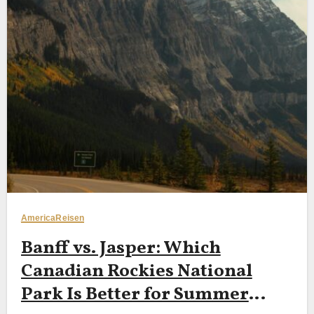
America
Reisen
Banff vs. Jasper: Which
Canadian Rockies National
Park Is Better for Summer