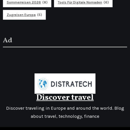
Sommerreisen 2026
(8)
Tools Für Digitale Nomaden
(6)
Zugreisen Europa
(5)
Ad
Discover travel
Discover traveling in Europe and around the world. Blog
about travel, technology, finance