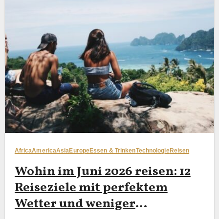
Africa
America
Asia
Europe
Essen & Trinken
Technologie
Reisen
Wohin im Juni 2026 reisen: 12
Reiseziele mit perfektem
Wetter und weniger