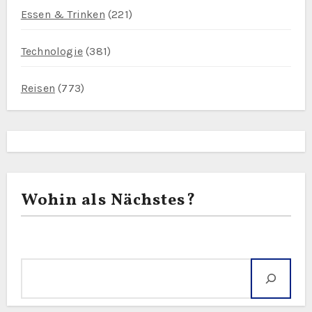
Essen & Trinken
(221)
Technologie
(381)
Reisen
(773)
Wohin als Nächstes?
Suche