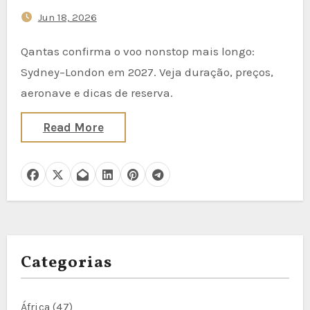
Decola em 2027
Jun 18, 2026
Qantas confirma o voo nonstop mais longo:
Sydney–London em 2027. Veja duração, preços,
aeronave e dicas de reserva.
Read More
Categorias
África
(47)