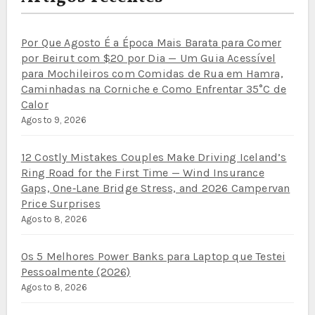
Por Que Agosto É a Época Mais Barata para Comer
por Beirut com $20 por Dia — Um Guia Acessível
para Mochileiros com Comidas de Rua em Hamra,
Caminhadas na Corniche e Como Enfrentar 35°C de
Calor
Agosto 9, 2026
12 Costly Mistakes Couples Make Driving Iceland’s
Ring Road for the First Time — Wind Insurance
Gaps, One‑Lane Bridge Stress, and 2026 Campervan
Price Surprises
Agosto 8, 2026
Os 5 Melhores Power Banks para Laptop que Testei
Pessoalmente (2026)
Agosto 8, 2026