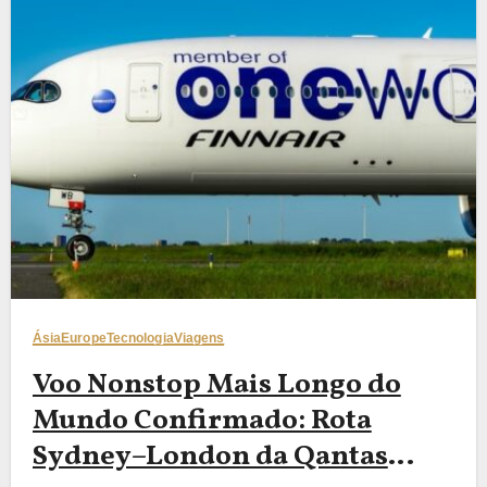
Ásia
Europe
Tecnologia
Viagens
Voo Nonstop Mais Longo do
Mundo Confirmado: Rota
Sydney–London da Qantas