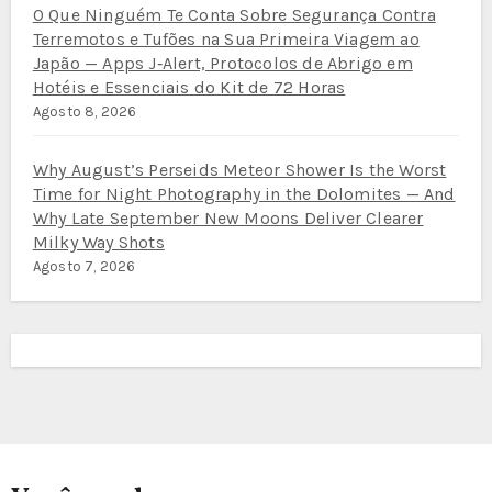
O Que Ninguém Te Conta Sobre Segurança Contra
Terremotos e Tufões na Sua Primeira Viagem ao
Japão — Apps J‑Alert, Protocolos de Abrigo em
Hotéis e Essenciais do Kit de 72 Horas
Agosto 8, 2026
Why August’s Perseids Meteor Shower Is the Worst
Time for Night Photography in the Dolomites — And
Why Late September New Moons Deliver Clearer
Milky Way Shots
Agosto 7, 2026