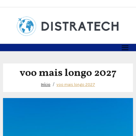
Skip
to
content
voo mais longo 2027
Início
voo mais longo 2027