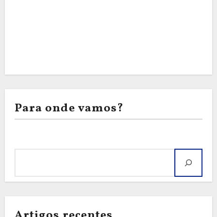
Para onde vamos?
Pesquisar
Artigos recentes