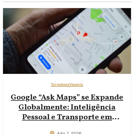
Tecnologia
Viagens
Google “Ask Maps” se Expande
Globalmente: Inteligência
Pessoal e Transporte em
Tempo Real para Viajantes
Ago 7, 2026