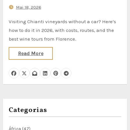
Mai 18, 2026
Visiting Chianti vineyards without a car? Here’s
how to do it in 2026, with costs, routes, and the
best wine tours from Florence.
Read More
Categorias
África
(47)