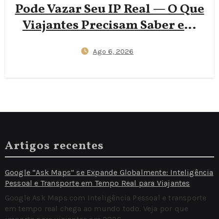
Pode Vazar Seu IP Real — O Que
Viajantes Precisam Saber em
2026
Ago 6, 2026
Artigos recentes
Google “Ask Maps” se Expande Globalmente: Inteligência
Pessoal e Transporte em Tempo Real para Viajantes
Google Ask Maps com Inteligência Pessoal e transporte
em tempo real chega ao mundo todo. Veja por que