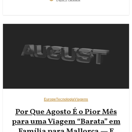
Europe
Tecnologia
Viagens
Por Que Agosto É o Pior Mês
para uma Viagem “Barata” em
Família para Mallorca — E