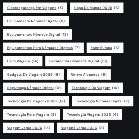
Cibersegurança Em Viagens
(5)
Copa Do Mundo 2026
(6)
Equipamento Nômade Digital
(8)
Equipamentos Nômade Digital
(13)
Equipamentos Para Nômades Digitais
(7)
Esim Europa
(6)
Esim Viagem
(14)
Ferramentas Nômade Digital
(10)
Gadgets De Viagem 2026
(8)
Riviera Albanesa
(8)
Segurança Nômade Digital
(6)
Tecnologia De Viagem
(10)
Tecnologia De Viagem 2026
(12)
Tecnologia Nômade Digital
(7)
Tecnologia Para Viagem
(8)
Tecnologia Viagem 2026
(6)
Viagem Verão 2026
(15)
Viagens Verão 2026
(8)