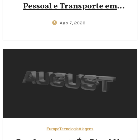
Pessoal e Transporte em
Tempo Real para Viajantes
Ago 7, 2026
Europe
Tecnologia
Viagens