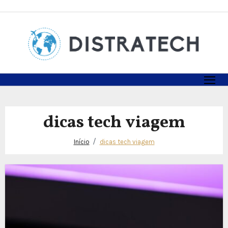
Skip
to
content
dicas tech viagem
Início
dicas tech viagem