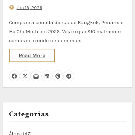
(What $10 Actually Buys You)
Jun 19, 2026
Compare a comida de rua de Bangkok, Penang e
Ho Chi Minh em 2026. Veja o que $10 realmente
compram e onde rendem mais.
Read More
Categorias
África
(47)