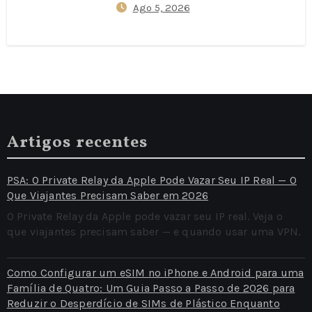
Ago 5, 2026
2026
Artigos recentes
PSA: O Private Relay da Apple Pode Vazar Seu IP Real — O
Que Viajantes Precisam Saber em 2026
O Private Relay da Apple pode vazar seu IP real. Veja o
que viajantes precisam saber — e quando usar uma VPN.
Como Configurar um eSIM no iPhone e Android para uma
Família de Quatro: Um Guia Passo a Passo de 2026 para
Reduzir o Desperdício de SIMs de Plástico Enquanto