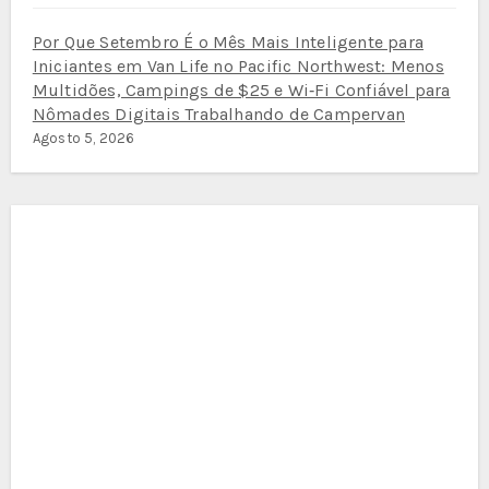
Por Que Setembro É o Mês Mais Inteligente para
Iniciantes em Van Life no Pacific Northwest: Menos
Multidões, Campings de $25 e Wi‑Fi Confiável para
Nômades Digitais Trabalhando de Campervan
Agosto 5, 2026