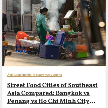
Ásia
Gastronomia
Restaurantes
Viagens
Street Food Cities of Southeast
Asia Compared: Bangkok vs
Penang vs Ho Chi Minh City