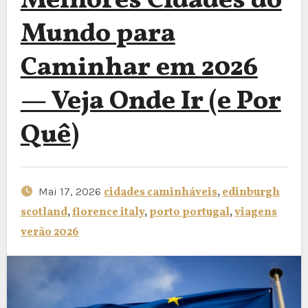
Melhores Cidades do
Mundo para
Caminhar em 2026
— Veja Onde Ir (e Por
Quê)
Mai 17, 2026
cidades caminháveis
,
edinburgh
scotland
,
florence italy
,
porto portugal
,
viagens
verão 2026