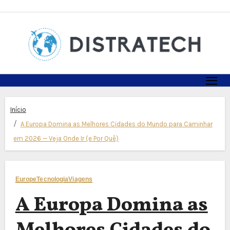
Skip
to
content
Início
A Europa Domina as Melhores Cidades do Mundo para Caminhar
em 2026 — Veja Onde Ir (e Por Quê)
Europe
Tecnologia
Viagens
A Europa Domina as