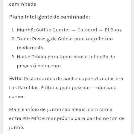
caminhada.
Plano inteligente de caminhada:
Manhã: Gothic Quarter → Catedral → El Born.
Tarde: Passeig de Gràcia para arquitetura
modernista.
Noite: Gràcia para tapas sem a inflação de
preços à beira-mar.
Evite:
Restaurantes de paella superfaturados em
Las Ramblas. É ótimo para passear — não para
comer.
Maio e início de junho são ideais, com clima
entre 20–26°C e mar próprio para banho no fim de
junho.