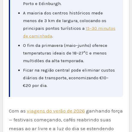
Porto e Edinburgh.
A maioria dos centros históricos mede
menos de 3 km de largura, colocando os
principais pontos turísticos a
15–30 minutos
de caminhada
.
O fim da primavera (maio–junho) oferece
temperaturas ideais de 18–27°C e menos
multidões da alta temporada.
Ficar na região central pode eliminar custos
diários de transporte, economizando €10–
€20 por dia.
Com as
viagens do verão de 2026
ganhando força
— festivais começando, cafés reabrindo suas
mesas ao ar livre e a luz do dia se estendendo