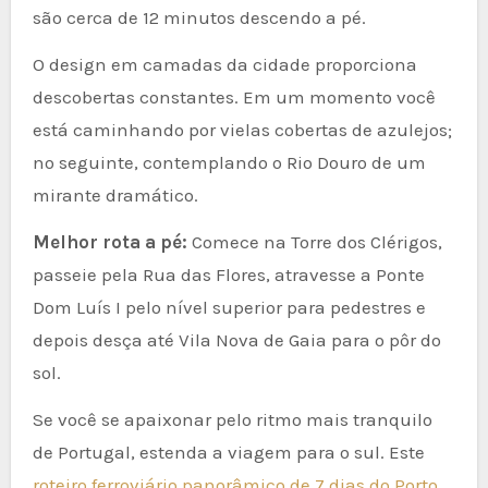
são cerca de 12 minutos descendo a pé.
O design em camadas da cidade proporciona
descobertas constantes. Em um momento você
está caminhando por vielas cobertas de azulejos;
no seguinte, contemplando o Rio Douro de um
mirante dramático.
Melhor rota a pé:
Comece na Torre dos Clérigos,
passeie pela Rua das Flores, atravesse a Ponte
Dom Luís I pelo nível superior para pedestres e
depois desça até Vila Nova de Gaia para o pôr do
sol.
Se você se apaixonar pelo ritmo mais tranquilo
de Portugal, estenda a viagem para o sul. Este
roteiro ferroviário panorâmico de 7 dias do Porto