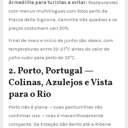
Armadilha para turistas a evitar:
Restaurantes
com menus multilíngues com fotos perto da
Piazza della Signoria. Caminhe três quadras e os
preços costumam cair 20%.
Final de maio e início de junho são ideais, com
temperaturas entre 22–27°C antes do calor de
julho subir para perto de 35°C.
2. Porto, Portugal —
Colinas, Azulejos e Vista
para o Rio
Porto não é plana — suas panturrilhas vão
confirmar isso — mas é maravilhosamente
compacta. Da Estação São Bento até a Ribeira