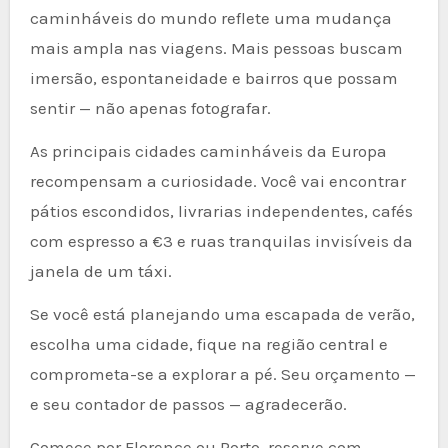
caminháveis do mundo reflete uma mudança
mais ampla nas viagens. Mais pessoas buscam
imersão, espontaneidade e bairros que possam
sentir — não apenas fotografar.
As principais cidades caminháveis da Europa
recompensam a curiosidade. Você vai encontrar
pátios escondidos, livrarias independentes, cafés
com espresso a €3 e ruas tranquilas invisíveis da
janela de um táxi.
Se você está planejando uma escapada de verão,
escolha uma cidade, fique na região central e
comprometa-se a explorar a pé. Seu orçamento —
e seu contador de passos — agradecerão.
Comece por Florence ou Porto, reserve com