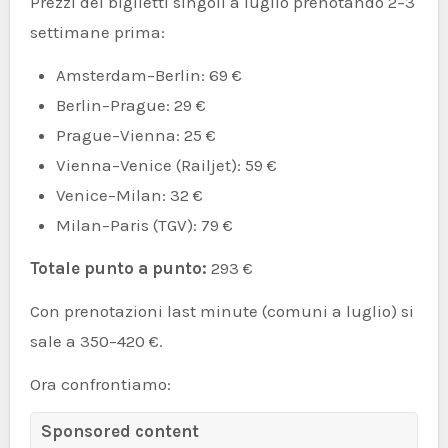
Prezzi dei biglietti singoli a luglio prenotando 2–3
settimane prima:
Amsterdam–Berlin: 69 €
Berlin–Prague: 29 €
Prague–Vienna: 25 €
Vienna–Venice (Railjet): 59 €
Venice–Milan: 32 €
Milan–Paris (TGV): 79 €
Totale punto a punto:
293 €
Con prenotazioni last minute (comuni a luglio) si
sale a 350–420 €.
Ora confrontiamo:
Sponsored content