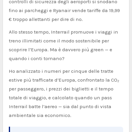
controlli di sicurezza degli aeroporti si snodano
fino ai parcheggi e Ryanair vende tariffe da 19,99
€ troppo allettanti per dire di no.
Allo stesso tempo, Interrail promuove i viaggi in
treno illimitati come il modo sostenibile per
scoprire l’Europa. Ma è davvero più green — e
quando i conti tornano?
Ho analizzato i numeri per cinque delle tratte
estive più trafficate d’Europa, confrontato la CO₂
per passeggero, i prezzi dei biglietti e il tempo
totale di viaggio, e calcolato quando un pass
Interrail batte l’aereo — sia dal punto di vista
ambientale sia economico.