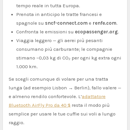
tempo reale in tutta Europa.
Prenota in anticipo le tratte francesi e
spagnole su
sncf-connect.com
e
renfe.com
.
Confronta le emissioni su
ecopassenger.org
.
Viaggia leggero — gli aerei più pesanti
consumano più carburante; le compagnie
stimano ~0,03 kg di CO₂ per ogni kg extra ogni
1.000 km.
Se scegli comunque di volare per una tratta
lunga (ad esempio Lisbon → Berlin), fallo valere —
e almeno rendilo confortevole. L’
adattatore
Bluetooth AirFly Pro da 40 $
resta il modo più
semplice per usare le tue cuffie sui voli a lungo
raggio.