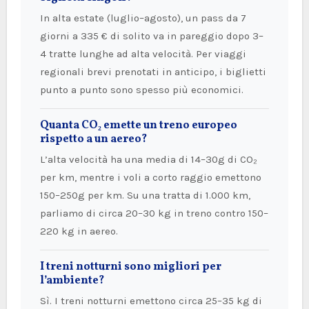
In alta estate (luglio–agosto), un pass da 7
giorni a 335 € di solito va in pareggio dopo 3–
4 tratte lunghe ad alta velocità. Per viaggi
regionali brevi prenotati in anticipo, i biglietti
punto a punto sono spesso più economici.
Quanta CO₂ emette un treno europeo
rispetto a un aereo?
L’alta velocità ha una media di 14–30g di CO₂
per km, mentre i voli a corto raggio emettono
150–250g per km. Su una tratta di 1.000 km,
parliamo di circa 20–30 kg in treno contro 150–
220 kg in aereo.
I treni notturni sono migliori per
l’ambiente?
Sì. I treni notturni emettono circa 25–35 kg di