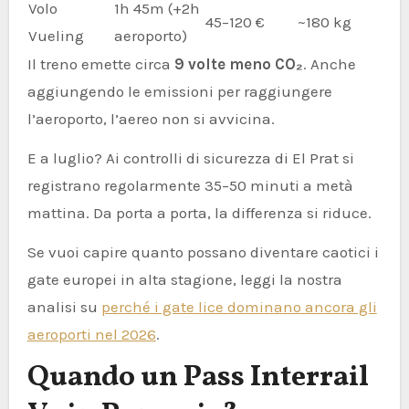
Volo
1h 45m (+2h
45–120 €
~180 kg
Vueling
aeroporto)
Il treno emette circa
9 volte meno CO₂
. Anche
aggiungendo le emissioni per raggiungere
l’aeroporto, l’aereo non si avvicina.
E a luglio? Ai controlli di sicurezza di El Prat si
registrano regolarmente 35–50 minuti a metà
mattina. Da porta a porta, la differenza si riduce.
Se vuoi capire quanto possano diventare caotici i
gate europei in alta stagione, leggi la nostra
analisi su
perché i gate lice dominano ancora gli
aeroporti nel 2026
.
Quando un Pass Interrail