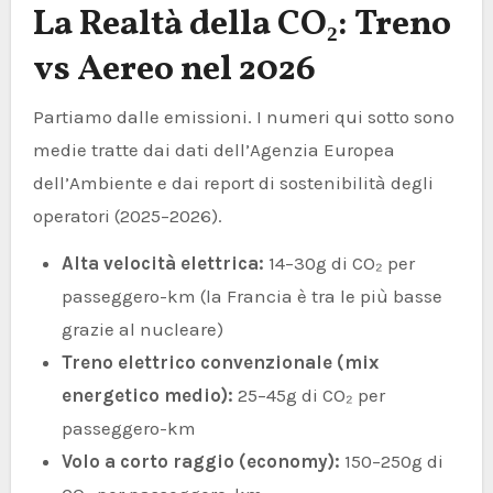
La Realtà della CO₂: Treno
vs Aereo nel 2026
Partiamo dalle emissioni. I numeri qui sotto sono
medie tratte dai dati dell’Agenzia Europea
dell’Ambiente e dai report di sostenibilità degli
operatori (2025–2026).
Alta velocità elettrica:
14–30g di CO₂ per
passeggero-km (la Francia è tra le più basse
grazie al nucleare)
Treno elettrico convenzionale (mix
energetico medio):
25–45g di CO₂ per
passeggero-km
Volo a corto raggio (economy):
150–250g di