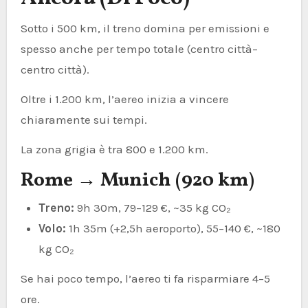
Sotto i 500 km, il treno domina per emissioni e
spesso anche per tempo totale (centro città–
centro città).
Oltre i 1.200 km, l’aereo inizia a vincere
chiaramente sui tempi.
La zona grigia è tra 800 e 1.200 km.
Rome → Munich (920 km)
Treno:
9h 30m, 79–129 €, ~35 kg CO₂
Volo:
1h 35m (+2,5h aeroporto), 55–140 €, ~180
kg CO₂
Se hai poco tempo, l’aereo ti fa risparmiare 4–5
ore.