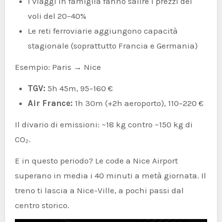
I viaggi in famiglia fanno salire i prezzi dei
voli del 20–40%
Le reti ferroviarie aggiungono capacità
stagionale (soprattutto Francia e Germania)
Esempio: Paris → Nice
TGV:
5h 45m, 95–160 €
Air France:
1h 30m (+2h aeroporto), 110–220 €
Il divario di emissioni: ~18 kg contro ~150 kg di
CO₂.
E in questo periodo? Le code a Nice Airport
superano in media i 40 minuti a metà giornata. Il
treno ti lascia a Nice-Ville, a pochi passi dal
centro storico.