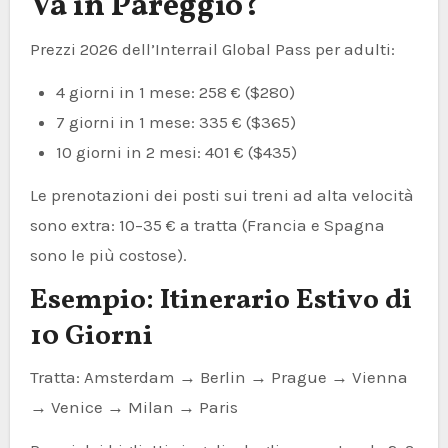
Va in Pareggio?
Prezzi 2026 dell’Interrail Global Pass per adulti:
4 giorni in 1 mese: 258 € ($280)
7 giorni in 1 mese: 335 € ($365)
10 giorni in 2 mesi: 401 € ($435)
Le prenotazioni dei posti sui treni ad alta velocità
sono extra: 10–35 € a tratta (Francia e Spagna
sono le più costose).
Esempio: Itinerario Estivo di
10 Giorni
Tratta: Amsterdam → Berlin → Prague → Vienna
→ Venice → Milan → Paris