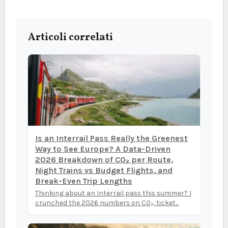
Articoli correlati
Is an Interrail Pass Really the Greenest
Way to See Europe? A Data-Driven
2026 Breakdown of CO₂ per Route,
Night Trains vs Budget Flights, and
Break-Even Trip Lengths
Thinking about an Interrail pass this summer? I
crunched the 2026 numbers on CO₂, ticket...