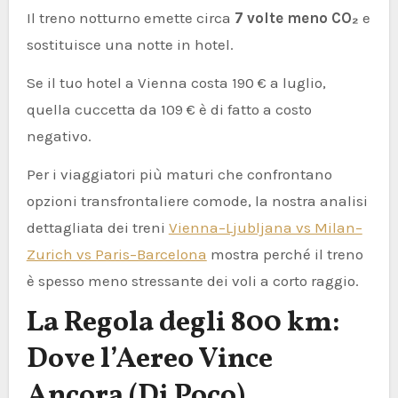
Il treno notturno emette circa
7 volte meno CO₂
e
sostituisce una notte in hotel.
Se il tuo hotel a Vienna costa 190 € a luglio,
quella cuccetta da 109 € è di fatto a costo
negativo.
Per i viaggiatori più maturi che confrontano
opzioni transfrontaliere comode, la nostra analisi
dettagliata dei treni
Vienna–Ljubljana vs Milan–
Zurich vs Paris–Barcelona
mostra perché il treno
è spesso meno stressante dei voli a corto raggio.
La Regola degli 800 km:
Dove l’Aereo Vince
Ancora (Di Poco)