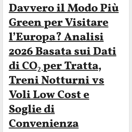
Davvero il Modo Più
Green per Visitare
l’Europa? Analisi
2026 Basata sui Dati
di CO₂ per Tratta,
Treni Notturni vs
Voli Low Cost e
Soglie di
Convenienza