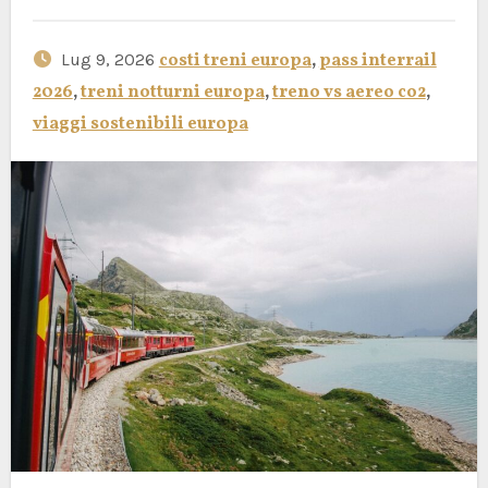
Lug 9, 2026
costi treni europa
,
pass interrail
2026
,
treni notturni europa
,
treno vs aereo co2
,
viaggi sostenibili europa