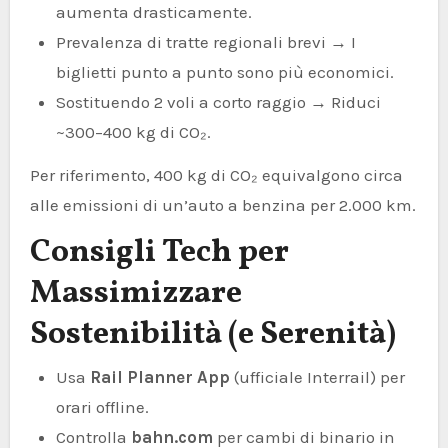
aumenta drasticamente.
Prevalenza di tratte regionali brevi → I
biglietti punto a punto sono più economici.
Sostituendo 2 voli a corto raggio → Riduci
~300–400 kg di CO₂.
Per riferimento, 400 kg di CO₂ equivalgono circa
alle emissioni di un’auto a benzina per 2.000 km.
Consigli Tech per
Massimizzare
Sostenibilità (e Serenità)
Usa
Rail Planner App
(ufficiale Interrail) per
orari offline.
Controlla
bahn.com
per cambi di binario in