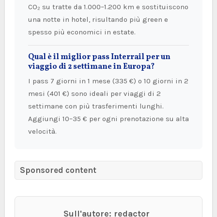
CO₂ su tratte da 1.000–1.200 km e sostituiscono
una notte in hotel, risultando più green e
spesso più economici in estate.
Qual è il miglior pass Interrail per un
viaggio di 2 settimane in Europa?
I pass 7 giorni in 1 mese (335 €) o 10 giorni in 2
mesi (401 €) sono ideali per viaggi di 2
settimane con più trasferimenti lunghi.
Aggiungi 10–35 € per ogni prenotazione su alta
velocità.
Sponsored content
Sull'autore: redactor