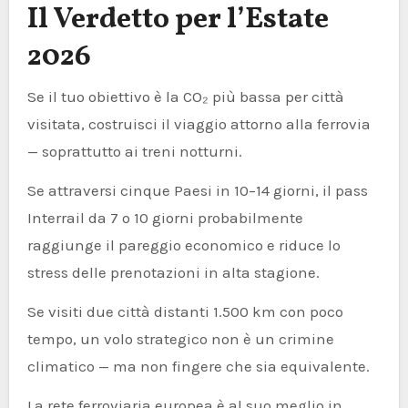
Il Verdetto per l’Estate
2026
Se il tuo obiettivo è la CO₂ più bassa per città
visitata, costruisci il viaggio attorno alla ferrovia
— soprattutto ai treni notturni.
Se attraversi cinque Paesi in 10–14 giorni, il pass
Interrail da 7 o 10 giorni probabilmente
raggiunge il pareggio economico e riduce lo
stress delle prenotazioni in alta stagione.
Se visiti due città distanti 1.500 km con poco
tempo, un volo strategico non è un crimine
climatico — ma non fingere che sia equivalente.
La rete ferroviaria europea è al suo meglio in