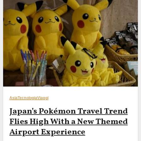
Asia
Tecnologia
Viaggi
Japan’s Pokémon Travel Trend
Flies High With a New Themed
Airport Experience