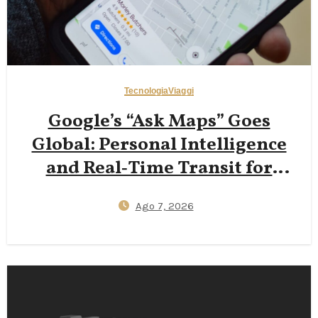
Tecnologia
Viaggi
Google’s “Ask Maps” Goes
Global: Personal Intelligence
and Real‑Time Transit for
Travelers
Ago 7, 2026