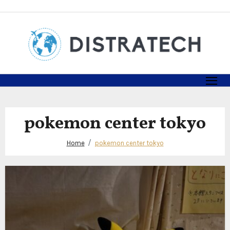
Skip
to
content
pokemon center tokyo
Home
pokemon center tokyo