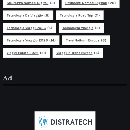
Sicurezza Nomadi Digitali
(8)
Strumenti Nomadi Digitali
(20)
Tecnologia Da Viaggio
(8)
Tecnologia Road Trip
(11)
Tecnologia Viaggi 2026
(5)
Tecnologia Viaggio
(8)
Tecnologia Viaggio 2026
(14)
Treni Notturni Europa
(6)
Viaggi Estate 2026
(31)
Viaggi In Treno Europa
(6)
Ad