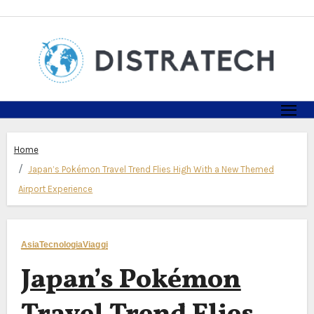
Skip
to
content
Home
Japan’s Pokémon Travel Trend Flies High With a New Themed
Airport Experience
Asia
Tecnologia
Viaggi
Japan’s Pokémon