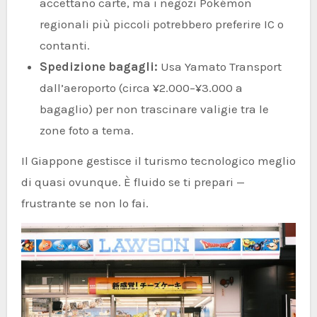
accettano carte, ma i negozi Pokémon
regionali più piccoli potrebbero preferire IC o
contanti.
Spedizione bagagli:
Usa Yamato Transport
dall’aeroporto (circa ¥2.000–¥3.000 a
bagaglio) per non trascinare valigie tra le
zone foto a tema.
Il Giappone gestisce il turismo tecnologico meglio
di quasi ovunque. È fluido se ti prepari —
frustrante se non lo fai.