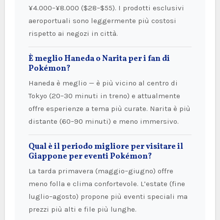
¥4.000–¥8.000 ($28–$55). I prodotti esclusivi
aeroportuali sono leggermente più costosi
rispetto ai negozi in città.
È meglio Haneda o Narita per i fan di
Pokémon?
Haneda è meglio — è più vicino al centro di
Tokyo (20–30 minuti in treno) e attualmente
offre esperienze a tema più curate. Narita è più
distante (60–90 minuti) e meno immersivo.
Qual è il periodo migliore per visitare il
Giappone per eventi Pokémon?
La tarda primavera (maggio–giugno) offre
meno folla e clima confortevole. L’estate (fine
luglio–agosto) propone più eventi speciali ma
prezzi più alti e file più lunghe.