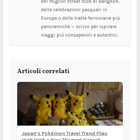
del miglior street food di Bangkok,
delle celebrazioni pasquali in
Europa o delle tratte ferroviarie più
panoramiche — scrivo per ispirare
viaggi più consapevoli e autentici.
Articoli correlati
Japan’s Pokémon Travel Trend Flies
High With a New Themed Airport