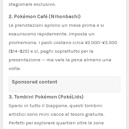
stagionale esclusivo.
2. Pokémon Café (Nihonbashi)
Le prenotazioni aprono un mese prima e si
esauriscono rapidamente. Imposta un
promemoria. I pasti costano circa ¥2.000–¥3.500
($14–$25) e sì, paghi soprattutto per la
presentazione — ma vale la pena almeno una
volta.
Sponsored content
3. Tombini Pokémon (PokéLids)
Sparsi in tutto il Giappone, questi tombini
artistici sono mini cacce al tesoro gratuite.
Perfetti per esplorare quartieri oltre le zone