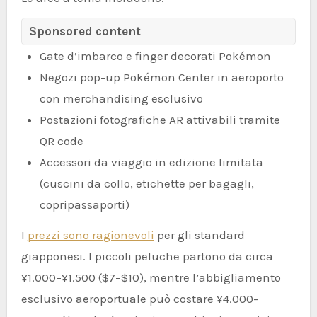
Sponsored content
Gate d’imbarco e finger decorati Pokémon
Negozi pop-up Pokémon Center in aeroporto
con merchandising esclusivo
Postazioni fotografiche AR attivabili tramite
QR code
Accessori da viaggio in edizione limitata
(cuscini da collo, etichette per bagagli,
copripassaporti)
I
prezzi sono ragionevoli
per gli standard
giapponesi. I piccoli peluche partono da circa
¥1.000–¥1.500 ($7–$10), mentre l’abbigliamento
esclusivo aeroportuale può costare ¥4.000–