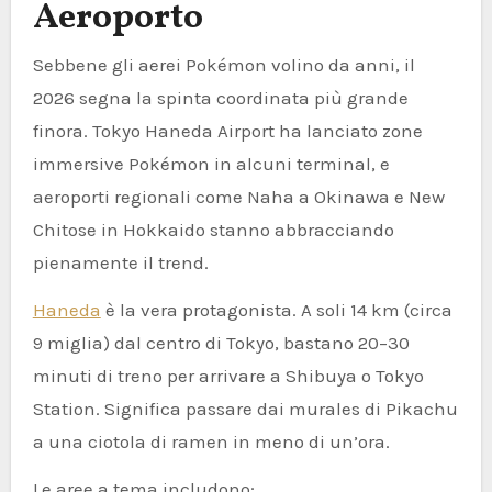
Aeroporto
Sebbene gli aerei Pokémon volino da anni, il
2026 segna la spinta coordinata più grande
finora. Tokyo Haneda Airport ha lanciato zone
immersive Pokémon in alcuni terminal, e
aeroporti regionali come Naha a Okinawa e New
Chitose in Hokkaido stanno abbracciando
pienamente il trend.
Haneda
è la vera protagonista. A soli 14 km (circa
9 miglia) dal centro di Tokyo, bastano 20–30
minuti di treno per arrivare a Shibuya o Tokyo
Station. Significa passare dai murales di Pikachu
a una ciotola di ramen in meno di un’ora.
Le aree a tema includono: