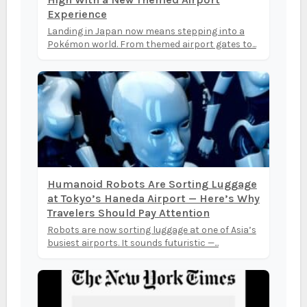
Experience
Landing in Japan now means stepping into a
Pokémon world. From themed airport gates to...
Humanoid Robots Are Sorting Luggage
at Tokyo’s Haneda Airport — Here’s Why
Travelers Should Pay Attention
Robots are now sorting luggage at one of Asia’s
busiest airports. It sounds futuristic —...