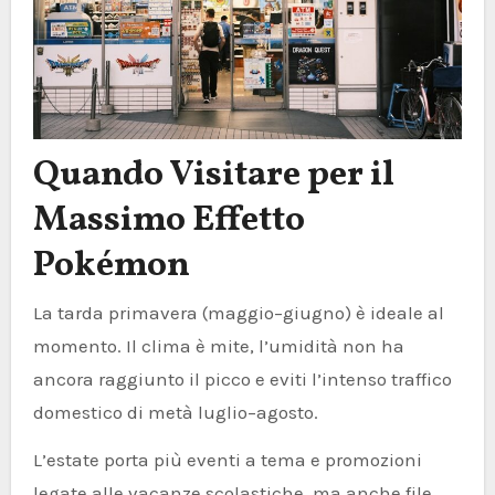
Quando Visitare per il
Massimo Effetto
Pokémon
La tarda primavera (maggio–giugno) è ideale al
momento. Il clima è mite, l’umidità non ha
ancora raggiunto il picco e eviti l’intenso traffico
domestico di metà luglio–agosto.
L’estate porta più eventi a tema e promozioni
legate alle vacanze scolastiche, ma anche file