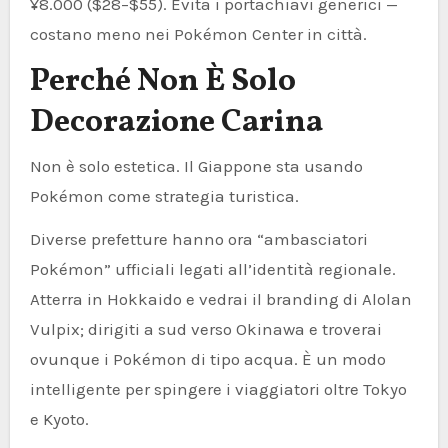
¥8.000 ($28–$55). Evita i portachiavi generici —
costano meno nei Pokémon Center in città.
Perché Non È Solo
Decorazione Carina
Non è solo estetica. Il Giappone sta usando
Pokémon come strategia turistica.
Diverse prefetture hanno ora “ambasciatori
Pokémon” ufficiali legati all’identità regionale.
Atterra in Hokkaido e vedrai il branding di Alolan
Vulpix; dirigiti a sud verso Okinawa e troverai
ovunque i Pokémon di tipo acqua. È un modo
intelligente per spingere i viaggiatori oltre Tokyo
e Kyoto.