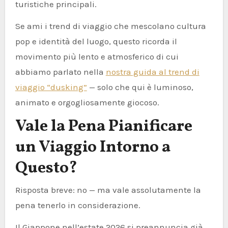
turistiche principali.
Se ami i trend di viaggio che mescolano cultura
pop e identità del luogo, questo ricorda il
movimento più lento e atmosferico di cui
abbiamo parlato nella
nostra guida al trend di
viaggio “dusking”
— solo che qui è luminoso,
animato e orgogliosamente giocoso.
Vale la Pena Pianificare
un Viaggio Intorno a
Questo?
Risposta breve: no — ma vale assolutamente la
pena tenerlo in considerazione.
Il Giappone nell’estate 2026 si preannuncia già