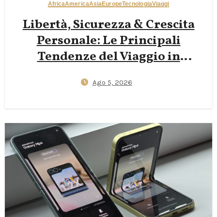
Africa
America
Asia
Europe
Tecnologia
Viaggi
Libertà, Sicurezza & Crescita
Personale: Le Principali
Tendenze del Viaggio in
Solitaria da Conoscere nel 2026
Ago 5, 2026