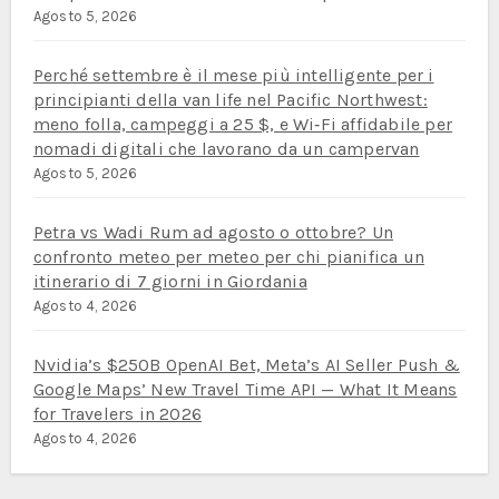
Agosto 5, 2026
Perché settembre è il mese più intelligente per i
principianti della van life nel Pacific Northwest:
meno folla, campeggi a 25 $, e Wi‑Fi affidabile per
nomadi digitali che lavorano da un campervan
Agosto 5, 2026
Petra vs Wadi Rum ad agosto o ottobre? Un
confronto meteo per meteo per chi pianifica un
itinerario di 7 giorni in Giordania
Agosto 4, 2026
Nvidia’s $250B OpenAI Bet, Meta’s AI Seller Push &
Google Maps’ New Travel Time API — What It Means
for Travelers in 2026
Agosto 4, 2026