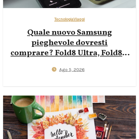
Tecnologia
Viaggi
Quale nuovo Samsung
pieghevole dovresti
comprare? Fold8 Ultra, Fold8 o
Flip8?
Ago 5, 2026