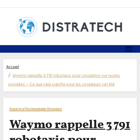
Skip
to
content
Accueil
Waymo rappelle 3 791 robotaxis pour circulation sur routes
inondées — Ce que cela signifie pour les voyageurs cet été
America
Technologie
Voyages
Waymo rappelle 3 791