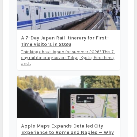
A 7-Day Japan Rail Itinerary for First-
Time Visitors in 2026
Thinking about Japan for summer 2026? This 7-
day rail itinerary covers Tokyo, Kyoto, Hiroshima,
and...
Apple Maps Expands Detailed City
Experience to Rome and Naples — Why