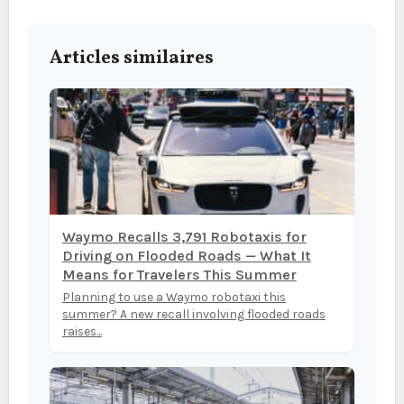
Articles similaires
Waymo Recalls 3,791 Robotaxis for
Driving on Flooded Roads — What It
Means for Travelers This Summer
Planning to use a Waymo robotaxi this
summer? A new recall involving flooded roads
raises...