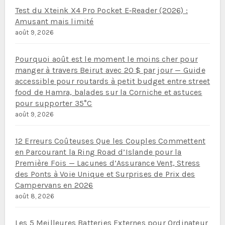
Test du Xteink X4 Pro Pocket E‑Reader (2026) :
Amusant mais limité
août 9, 2026
Pourquoi août est le moment le moins cher pour
manger à travers Beirut avec 20 $ par jour — Guide
accessible pour routards à petit budget entre street
food de Hamra, balades sur la Corniche et astuces
pour supporter 35°C
août 9, 2026
12 Erreurs Coûteuses Que les Couples Commettent
en Parcourant la Ring Road d’Islande pour la
Première Fois — Lacunes d’Assurance Vent, Stress
des Ponts à Voie Unique et Surprises de Prix des
Campervans en 2026
août 8, 2026
Les 5 Meilleures Batteries Externes pour Ordinateur