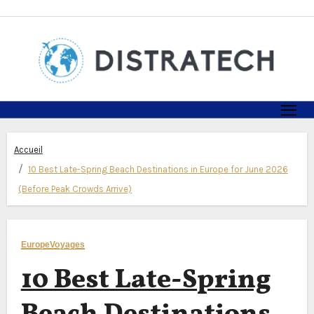
Skip
to
content
Accueil
10 Best Late-Spring Beach Destinations in Europe for June 2026
(Before Peak Crowds Arrive)
Europe
Voyages
10 Best Late-Spring