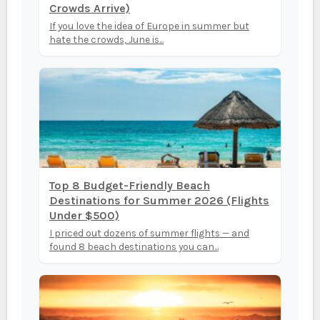
Crowds Arrive)
If you love the idea of Europe in summer but
hate the crowds, June is...
Top 8 Budget-Friendly Beach
Destinations for Summer 2026 (Flights
Under $500)
I priced out dozens of summer flights — and
found 8 beach destinations you can...