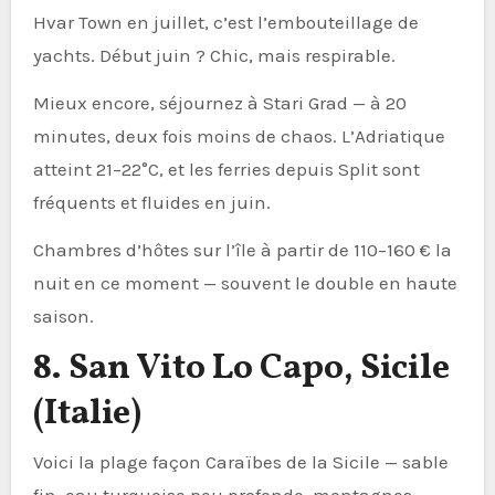
Hvar Town en juillet, c’est l’embouteillage de
yachts. Début juin ? Chic, mais respirable.
Mieux encore, séjournez à Stari Grad — à 20
minutes, deux fois moins de chaos. L’Adriatique
atteint 21–22°C, et les ferries depuis Split sont
fréquents et fluides en juin.
Chambres d’hôtes sur l’île à partir de 110–160 € la
nuit en ce moment — souvent le double en haute
saison.
8. San Vito Lo Capo, Sicile
(Italie)
Voici la plage façon Caraïbes de la Sicile — sable
fin, eau turquoise peu profonde, montagnes