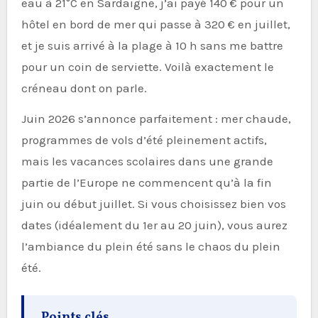
eau à 21°C en Sardaigne, j’ai payé 140 € pour un
hôtel en bord de mer qui passe à 320 € en juillet,
et je suis arrivé à la plage à 10 h sans me battre
pour un coin de serviette. Voilà exactement le
créneau dont on parle.
Juin 2026 s’annonce parfaitement : mer chaude,
programmes de vols d’été pleinement actifs,
mais les vacances scolaires dans une grande
partie de l’Europe ne commencent qu’à la fin
juin ou début juillet. Si vous choisissez bien vos
dates (idéalement du 1er au 20 juin), vous aurez
l’ambiance du plein été sans le chaos du plein
été.
Points clés