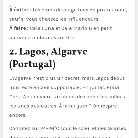
À éviter :
Les clubs de plage hors de prix au nord,
sauf si vous chassez les influenceurs.
À faire :
Cala Luna et Cala Mariolu en petit
bateau à moteur avant 9 h.
2. Lagos, Algarve
(Portugal)
L’Algarve n’est plus un secret, mais Lagos début
juin reste encore supportable. En juillet, Praia
Dona Ana devient un chaos de serviettes collées
les unes aux autres. À la mi-juin ? On respire
encore.
Comptez sur 24–26°C sous le soleil et des falaises
dorées spectaculaires au coucher du soleil. Les