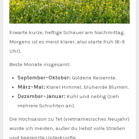
Erwarte kurze, heftige Schauer am Nachmittag.
Morgens ist es meist klarer, also starte früh (8–9
Uhr).
Beste Monate insgesamt:
September–Oktober:
Goldene Reisernte.
März–Mai:
Klarer Himmel, blühende Blumen.
Dezember–Januar:
Kühl und neblig (zieh
mehrere Schichten an).
Die Hochsaison zu Tet (vietnamesisches Neujahr)
würde ich meiden, außer du liebst volle Straßen
und begrenzte Unterkünfte.