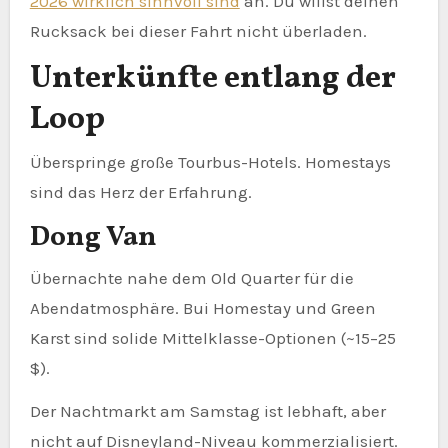
2026 wirklich sinnvoll sind
an. Du willst deinen
Rucksack bei dieser Fahrt nicht überladen.
Unterkünfte entlang der
Loop
Überspringe große Tourbus-Hotels. Homestays
sind das Herz der Erfahrung.
Dong Van
Übernachte nahe dem Old Quarter für die
Abendatmosphäre. Bui Homestay und Green
Karst sind solide Mittelklasse-Optionen (~15–25
$).
Der Nachtmarkt am Samstag ist lebhaft, aber
nicht auf Disneyland-Niveau kommerzialisiert.