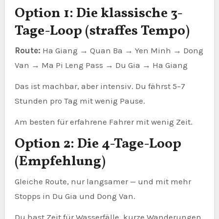
Option 1: Die klassische 3-
Tage-Loop (straffes Tempo)
Route:
Ha Giang → Quan Ba → Yen Minh → Dong
Van → Ma Pi Leng Pass → Du Gia → Ha Giang
Das ist machbar, aber intensiv. Du fährst 5–7
Stunden pro Tag mit wenig Pause.
Am besten für erfahrene Fahrer mit wenig Zeit.
Option 2: Die 4-Tage-Loop
(Empfehlung)
Gleiche Route, nur langsamer — und mit mehr
Stopps in Du Gia und Dong Van.
Du hast Zeit für Wasserfälle, kurze Wanderungen