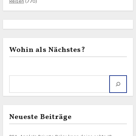
Reisen
(770)
Wohin als Nächstes?
Suche
Neueste Beiträge