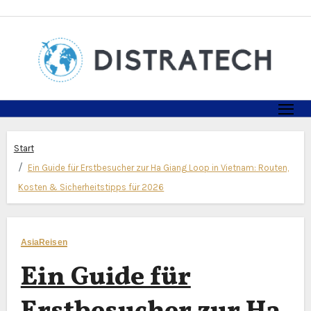
Zum
Inhalt
springen
Start
Ein Guide für Erstbesucher zur Ha Giang Loop in Vietnam: Routen,
Kosten & Sicherheitstipps für 2026
Asia
Reisen
Ein Guide für