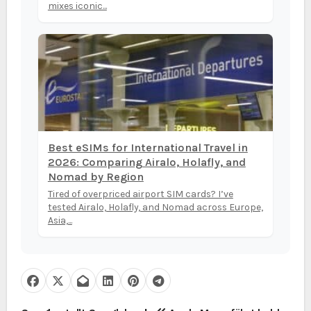
mixes iconic...
Best eSIMs for International Travel in
2026: Comparing Airalo, Holafly, and
Nomad by Region
Tired of overpriced airport SIM cards? I’ve
tested Airalo, Holafly, and Nomad across Europe,
Asia,...