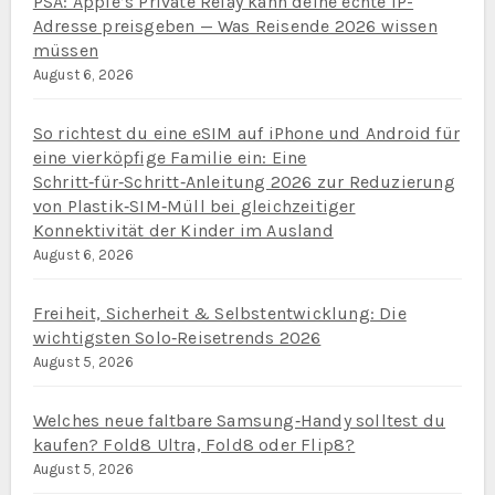
PSA: Apple’s Private Relay kann deine echte IP-
Adresse preisgeben — Was Reisende 2026 wissen
müssen
August 6, 2026
So richtest du eine eSIM auf iPhone und Android für
eine vierköpfige Familie ein: Eine
Schritt‑für‑Schritt‑Anleitung 2026 zur Reduzierung
von Plastik‑SIM‑Müll bei gleichzeitiger
Konnektivität der Kinder im Ausland
August 6, 2026
Freiheit, Sicherheit & Selbstentwicklung: Die
wichtigsten Solo‑Reisetrends 2026
August 5, 2026
Welches neue faltbare Samsung‑Handy solltest du
kaufen? Fold8 Ultra, Fold8 oder Flip8?
August 5, 2026