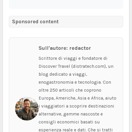
Sponsored content
Sull'autore: redactor
Scrittore di viaggi e fondatore di
Discover Travel (distratech.com), un
blog dedicato a viaggi,
enogastronomia e tecnologia. Con
oltre 250 articoli che coprono
Europa, Americhe, Asia e Africa, aiuto
i viaggiatori a scoprire destinazioni
alternative, gemme nascoste e
consigli economici basati su
esperienza reale e dati. Che si tratti