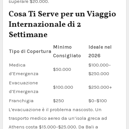
superare $20.000.
Cosa Ti Serve per un Viaggio
Internazionale di 2
Settimane
Minimo
Ideale nel
Tipo di Copertura
Consigliato
2026
Medica
$100.000–
$50.000
d’Emergenza
$250.000
Evacuazione
$100.000
$250.000+
d’Emergenza
Franchigia
$250
$0–$100
L’evacuazione è il problema nascosto. Un
trasporto medico aereo da un’isola greca ad
Athens costa $15.000–$25.000. Da Bali a