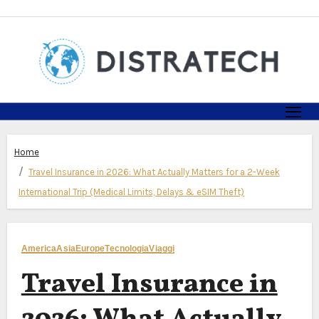
Skip
to
content
Home
Travel Insurance in 2026: What Actually Matters for a 2-Week
International Trip (Medical Limits, Delays & eSIM Theft)
America
Asia
Europe
Tecnologia
Viaggi
Travel Insurance in