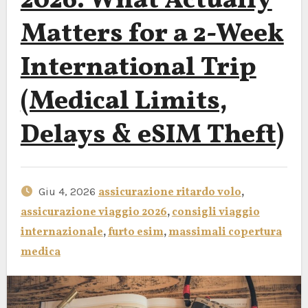
2026: What Actually
Matters for a 2-Week
International Trip
(Medical Limits,
Delays & eSIM Theft)
Giu 4, 2026
assicurazione ritardo volo
,
assicurazione viaggio 2026
,
consigli viaggio
internazionale
,
furto esim
,
massimali copertura
medica