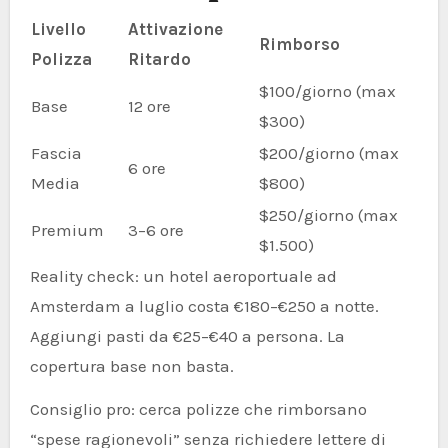
Livello
Attivazione
Rimborso
Polizza
Ritardo
$100/giorno (max
Base
12 ore
$300)
Fascia
$200/giorno (max
6 ore
Media
$800)
$250/giorno (max
Premium
3–6 ore
$1.500)
Reality check: un hotel aeroportuale ad
Amsterdam a luglio costa €180–€250 a notte.
Aggiungi pasti da €25–€40 a persona. La
copertura base non basta.
Consiglio pro: cerca polizze che rimborsano
“spese ragionevoli” senza richiedere lettere di