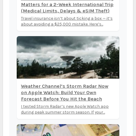
Matters for a 2-Week International Trip
(Medical Limits, Delays & eSIM Theft)
Travel insurance isn’t about ticking a box — it’s
about avoiding a $25,000 mistake. Here’s...
Weather Channel’s Storm Radar Now
on Apple Watch: Build Your Own
Forecast Before You Hit the Beach
I tested Storm Radar’s new Apple Watch app
during peak summer storm season. If your...