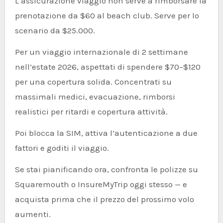
L’assicurazione viaggio non serve a rimborsare la
prenotazione da $60 al beach club. Serve per lo
scenario da $25.000.
Per un viaggio internazionale di 2 settimane
nell’estate 2026, aspettati di spendere $70–$120
per una copertura solida. Concentrati su
massimali medici, evacuazione, rimborsi
realistici per ritardi e copertura attività.
Poi blocca la SIM, attiva l’autenticazione a due
fattori e goditi il viaggio.
Se stai pianificando ora, confronta le polizze su
Squaremouth o InsureMyTrip oggi stesso — e
acquista prima che il prezzo del prossimo volo
aumenti.