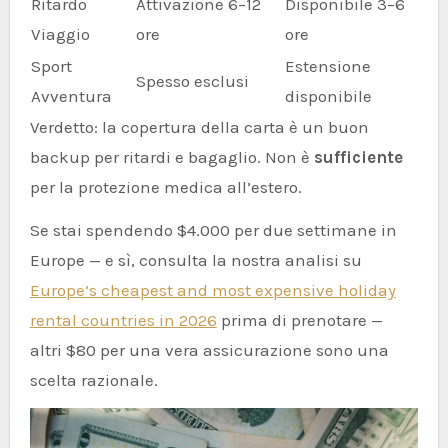
Ritardo
Attivazione 6–12
Disponibile 3–6
Viaggio
ore
ore
Sport
Estensione
Spesso esclusi
Avventura
disponibile
Verdetto: la copertura della carta è un buon
backup per ritardi e bagaglio. Non è
sufficiente
per la protezione medica all’estero.
Se stai spendendo $4.000 per due settimane in
Europe — e sì, consulta la nostra analisi su
Europe’s cheapest and most expensive holiday
rental countries in 2026
prima di prenotare —
altri $80 per una vera assicurazione sono una
scelta razionale.