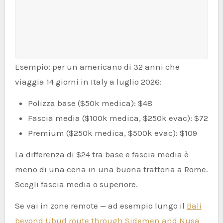
Esempio: per un americano di 32 anni che
viaggia 14 giorni in Italy a luglio 2026:
Polizza base ($50k medica): $48
Fascia media ($100k medica, $250k evac): $72
Premium ($250k medica, $500k evac): $109
La differenza di $24 tra base e fascia media è
meno di una cena in una buona trattoria a Rome.
Scegli fascia media o superiore.
Se vai in zone remote — ad esempio lungo il
Bali
beyond Ubud route through Sidemen and Nusa