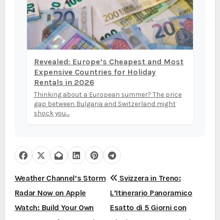
Revealed: Europe’s Cheapest and Most
Expensive Countries for Holiday
Rentals in 2026
Thinking about a European summer? The price
gap between Bulgaria and Switzerland might
shock you....
N
Weather Channel’s Storm
Svizzera in Treno:
Radar Now on Apple
L’Itinerario Panoramico
a
Watch: Build Your Own
Esatto di 5 Giorni con