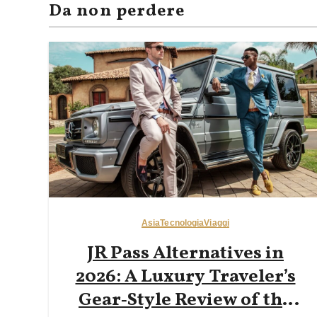
Da non perdere
Asia
Tecnologia
Viaggi
JR Pass Alternatives in
2026: A Luxury Traveler’s
Gear‑Style Review of the