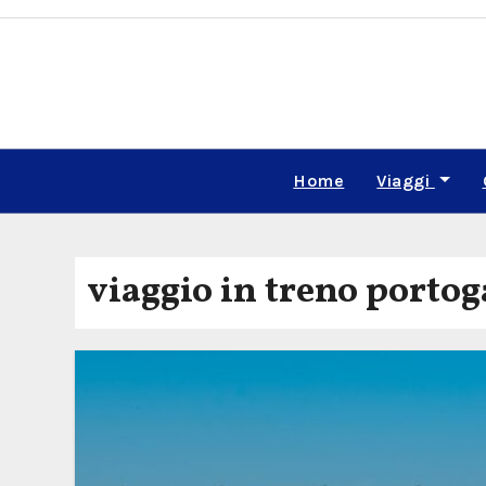
Skip
to
content
Home
Viaggi
viaggio in treno portog