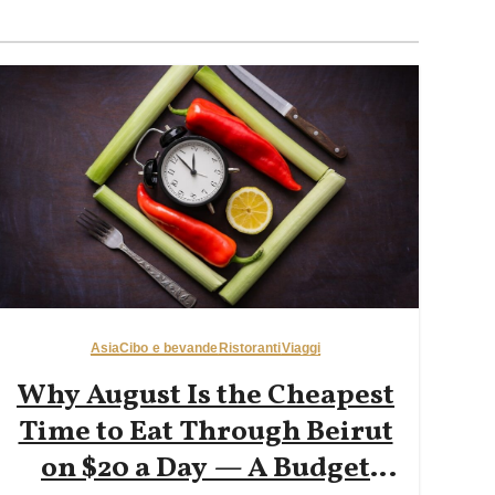
Asia
Cibo e bevande
Ristoranti
Viaggi
Why August Is the Cheapest
Time to Eat Through Beirut
on $20 a Day — A Budget