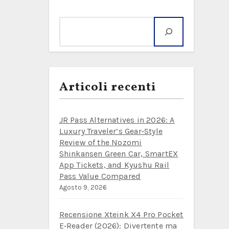
Cerca
Articoli recenti
JR Pass Alternatives in 2026: A
Luxury Traveler’s Gear‑Style
Review of the Nozomi
Shinkansen Green Car, SmartEX
App Tickets, and Kyushu Rail
Pass Value Compared
Agosto 9, 2026
Recensione Xteink X4 Pro Pocket
E‑Reader (2026): Divertente ma