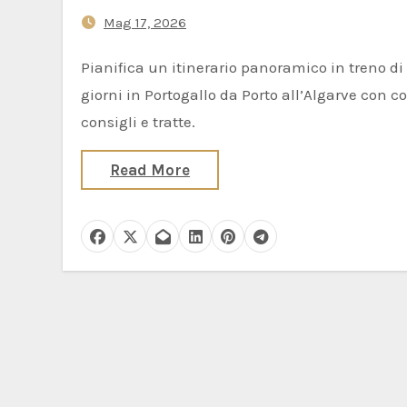
Mag 17, 2026
Pianifica un itinerario panoramico in treno di 7
giorni in Portogallo da Porto all’Algarve con co
consigli e tratte.
Read More