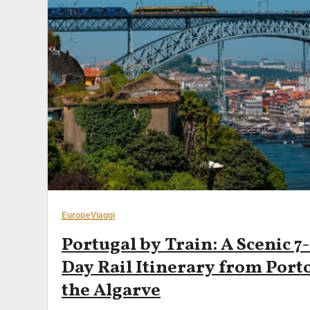
Europe
Viaggi
Portugal by Train: A Scenic 7-
Day Rail Itinerary from Porto
the Algarve